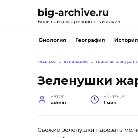
Перейти
big-archive.ru
к
содержанию
Большой информационный архив
Биология
География
История
ГЛАВНАЯ
»
КУЛИНАРИЯ
»
ГРИБНЫЕ БЛЮДА. С
Зеленушки жа
АВТОР
НА ЧТЕНИЕ
admin
1 мин
Свежие зеленушки нарезать мел