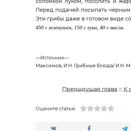
соломкой луком, посолить и жар
Перед подачей посыпать черным
Эти грибы даже в готовом виде с
450 г зеленушек, 150 г лука, 40 г масла.
—
Источник—
Максимов, И.Н. Грибные блюда/ И.Н. Мак
Предыдущая глава
:::
К 
Оцените статью