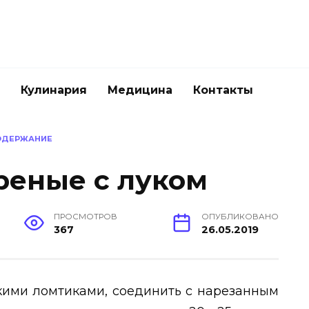
Кулинария
Медицина
Контакты
ОДЕРЖАНИЕ
реные с луком
ПРОСМОТРОВ
ОПУБЛИКОВАНО
367
26.05.2019
кими ломтиками, соединить с нарезанным