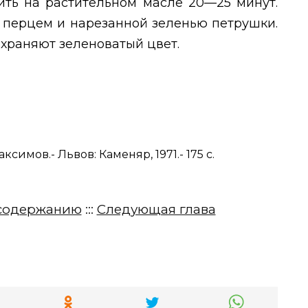
ить на растительном масле 20—25 минут.
 перцем и нарезанной зеленью петрушки.
охраняют зеленоватый цвет.
симов.- Львов: Каменяр, 1971.- 175 с.
содержанию
:::
Следующая глава