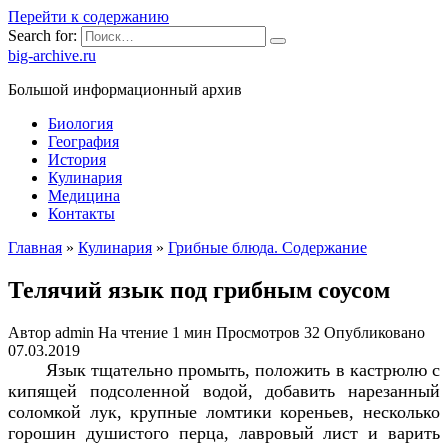
Перейти к содержанию
Search for:
big-archive.ru
Большой информационный архив
Биология
География
История
Кулинария
Медицина
Контакты
Главная
»
Кулинария
»
Грибные блюда. Содержание
Телячий язык под грибным соусом
Автор
admin
На чтение
1 мин
Просмотров
32
Опубликовано
07.03.2019
Язык тщательно промыть, положить в кастрюлю с
кипящей подсоленной водой, добавить нарезанный
соломкой лук, крупные ломтики кореньев, несколько
горошин душистого перца, лавровый лист и варить