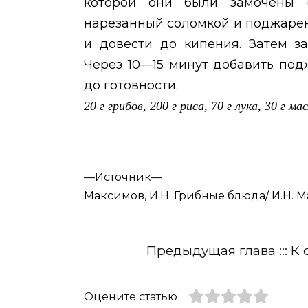
которой они были замочены 
нарезанный соломкой и поджарен
и довести до кипения. Затем з
Через 10—15 минут добавить по
до готовности.
20 г грибов, 200 г риса, 70 г лука, 30 г м
—
Источник—
Максимов, И.Н. Грибные блюда/ И.Н. Мак
Предыдущая глава
:::
К 
Оцените статью