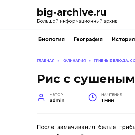
Перейти
big-archive.ru
к
содержанию
Большой информационный архив
Биология
География
История
ГЛАВНАЯ
»
КУЛИНАРИЯ
»
ГРИБНЫЕ БЛЮДА. С
Рис с сушеным
АВТОР
НА ЧТЕНИЕ
admin
1 мин
После замачивания белые грибы