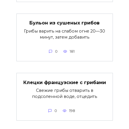
Бульон из сушеных грибов
Грибы варить на слабом огне 20—30
минут, затем добавить
0
181
Клецки французские с грибами
Свежие грибы отварить в
подсоленной воде, отцедить
0
198