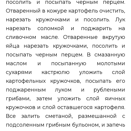
посолить и посыпать черным перцем.
Отваренный в кожуре картофель очистить,
нарезать кружочками и посолить. Лук
нарезать соломкой и поджарить на
сливочном масле. Отваренные вкрутую
яйца нарезать кружочками, посолить и
посыпать черным перцем. В смазанную
маслом и посыпанную молотыми
сухарями кастрюлю уложить слой
картофельных кружочков, посыпать его
поджаренным луком и рублеными
грибами, затем уложить слой яичных
кружочков и слой оставшегося картофеля.
Все залить сметаной, размешанной с
подсоленным грибным бульоном, и запечь