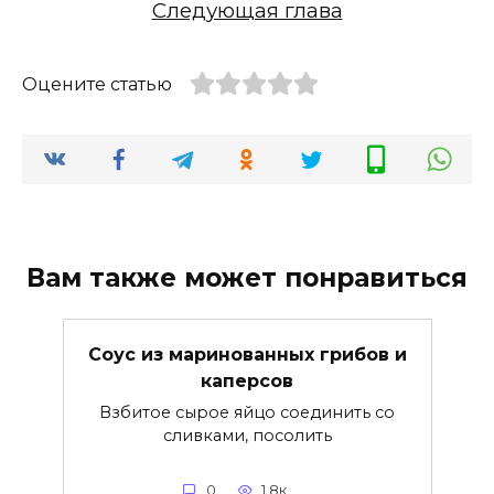
Следующая глава
Оцените статью
Вам также может понравиться
Соус из маринованных грибов и
каперсов
Взбитое сырое яйцо соединить со
сливками, посолить
0
1.8к.