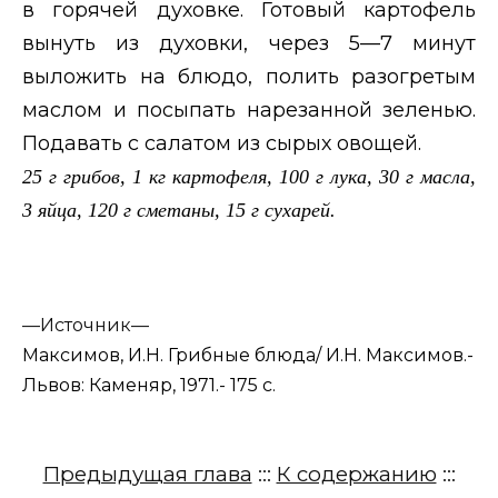
в горячей духовке. Готовый картофель
вынуть из духовки, через 5—7 минут
выложить на блюдо, полить разогретым
маслом и посыпать нарезанной зеленью.
Подавать с салатом из сырых овощей.
25 г грибов, 1 кг картофеля, 100 г лука, 30 г масла,
3 яйца, 120 г сметаны, 15 г сухарей.
—
Источник—
Максимов, И.Н. Грибные блюда/ И.Н. Максимов.-
Львов: Каменяр, 1971.- 175 с.
Предыдущая глава
:::
К содержанию
:::