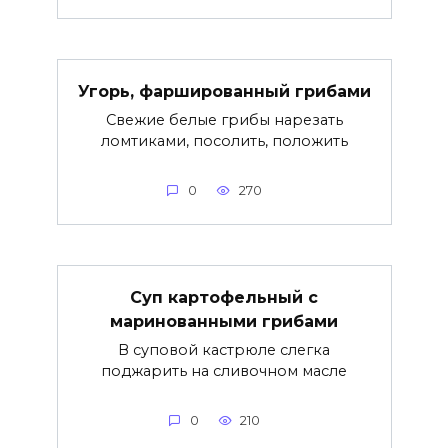
Угорь, фаршированный грибами
Свежие белые грибы нарезать
ломтиками, посолить, положить
0
270
Суп картофельный с
маринованными грибами
В суповой кастрюле слегка
поджарить на сливочном масле
0
210