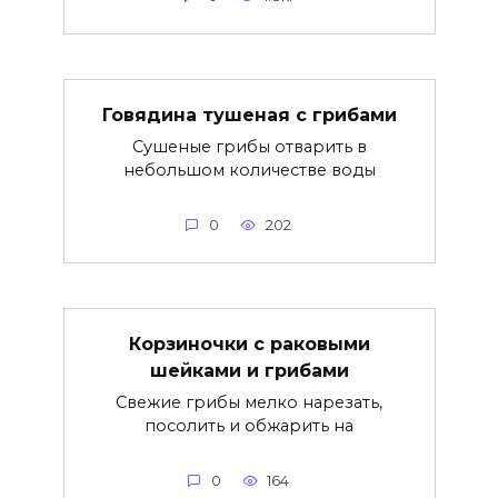
Говядина тушеная с грибами
Сушеные грибы отварить в
небольшом количестве воды
0
202
Корзиночки с раковыми
шейками и грибами
Свежие грибы мелко нарезать,
посолить и обжарить на
0
164