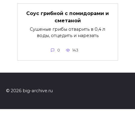
Соус грибной с помидорами и
сметаной
Сушеные грибы отварить в 0,4 л
воды, отцедить и нарезать
0
143
© 2026 big-archive.ru