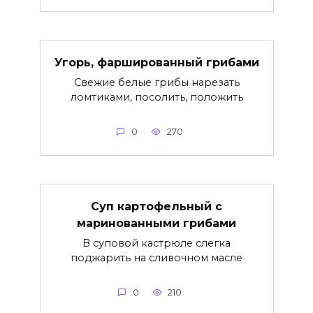
Угорь, фаршированный грибами
Свежие белые грибы нарезать
ломтиками, посолить, положить
0
270
Суп картофельный с
маринованными грибами
В суповой кастрюле слегка
поджарить на сливочном масле
0
210