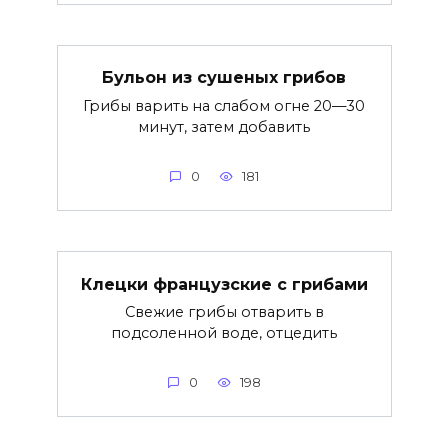
Бульон из сушеных грибов
Грибы варить на слабом огне 20—30
минут, затем добавить
0
181
Клецки французские с грибами
Свежие грибы отварить в
подсоленной воде, отцедить
0
198