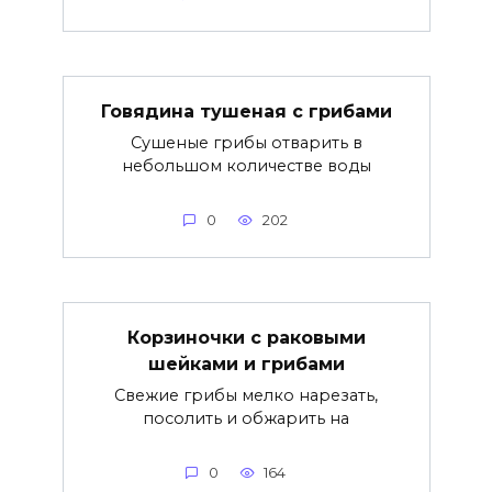
Говядина тушеная с грибами
Сушеные грибы отварить в
небольшом количестве воды
0
202
Корзиночки с раковыми
шейками и грибами
Свежие грибы мелко нарезать,
посолить и обжарить на
0
164