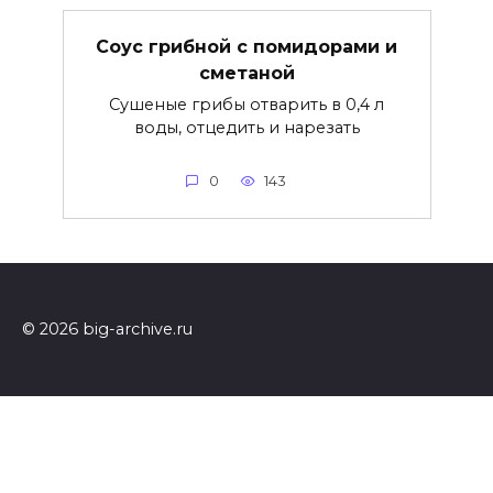
Соус грибной с помидорами и
сметаной
Сушеные грибы отварить в 0,4 л
воды, отцедить и нарезать
0
143
© 2026 big-archive.ru