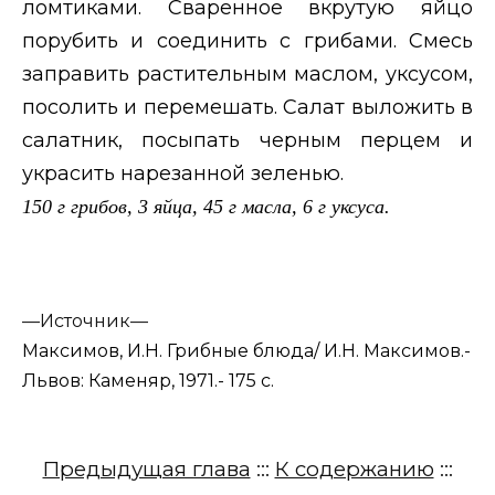
ломтиками. Сваренное вкрутую яйцо
порубить и соединить с грибами. Смесь
заправить растительным маслом, уксусом,
посолить и перемешать. Салат выложить в
салатник, посыпать черным перцем и
украсить нарезанной зеленью.
150 г грибов, 3 яйца, 45 г масла, 6 г уксуса.
—
Источник—
Максимов, И.Н. Грибные блюда/ И.Н. Максимов.-
Львов: Каменяр, 1971.- 175 с.
Предыдущая глава
:::
К содержанию
:::