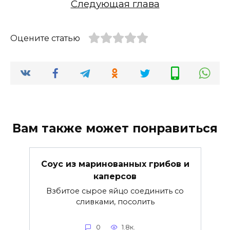
Следующая глава
Оцените статью
Вам также может понравиться
Соус из маринованных грибов и
каперсов
Взбитое сырое яйцо соединить со
сливками, посолить
0
1.8к.