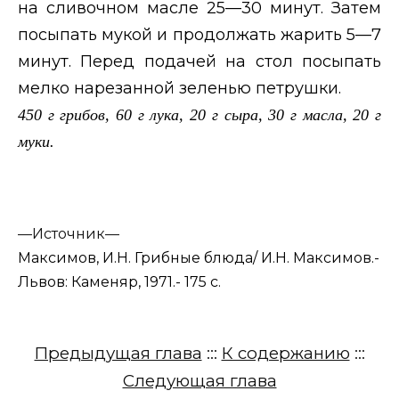
на сливочном масле 25—30 минут. Затем
посыпать мукой и продолжать жарить 5—7
минут. Перед подачей на стол посыпать
мелко нарезанной зеленью петрушки.
450 г грибов, 60 г лука, 20 г сыра, 30 г масла, 20 г
муки.
—
Источник—
Максимов, И.Н. Грибные блюда/ И.Н. Максимов.-
Львов: Каменяр, 1971.- 175 с.
Предыдущая глава
:::
К содержанию
:::
Следующая глава