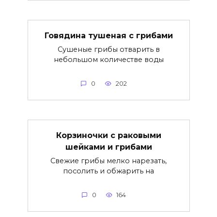
Говядина тушеная с грибами
Сушеные грибы отварить в
небольшом количестве воды
0
202
Корзиночки с раковыми
шейками и грибами
Свежие грибы мелко нарезать,
посолить и обжарить на
0
164