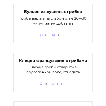
Бульон из сушеных грибов
Грибы варить на слабом огне 20—30
минут, затем добавить
0
181
Клецки французские с грибами
Свежие грибы отварить в
подсоленной воде, отцедить
0
198