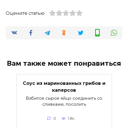
Оцените статью
Вам также может понравиться
Соус из маринованных грибов и
каперсов
Взбитое сырое яйцо соединить со
сливками, посолить
0
1.8к.