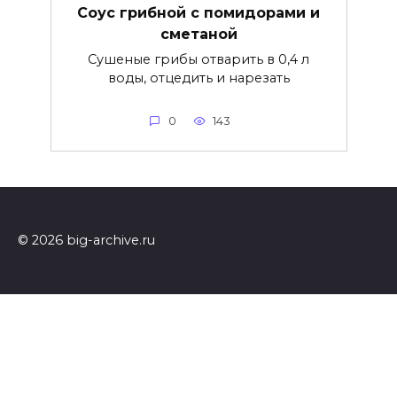
Соус грибной с помидорами и
сметаной
Сушеные грибы отварить в 0,4 л
воды, отцедить и нарезать
0
143
© 2026 big-archive.ru