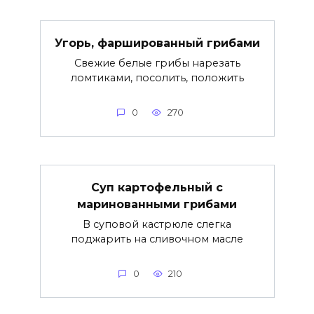
Угорь, фаршированный грибами
Свежие белые грибы нарезать
ломтиками, посолить, положить
0
270
Суп картофельный с
маринованными грибами
В суповой кастрюле слегка
поджарить на сливочном масле
0
210