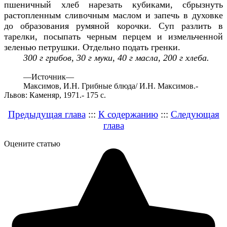
пшеничный хлеб нарезать кубиками, сбрызнуть
растопленным сливочным маслом и запечь в духовке
до образования румяной корочки. Суп разлить в
тарелки, посыпать черным перцем и измельченной
зеленью петрушки. Отдельно подать гренки.
300 г грибов, 30 г муки, 40 г масла, 200 г хлеба.
—
Источник—
Максимов, И.Н. Грибные блюда/ И.Н. Максимов.-
Львов: Каменяр, 1971.- 175 с.
Предыдущая глава
:::
К содержанию
:::
Следующая
глава
Оцените статью