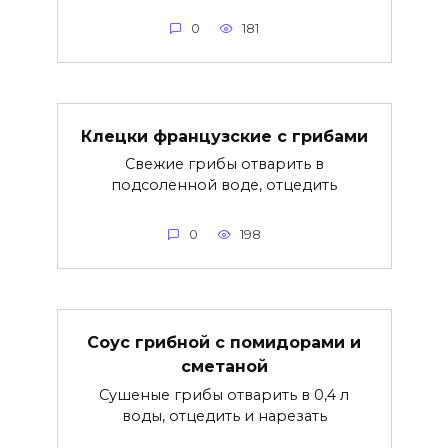
0
181
Клецки французские с грибами
Свежие грибы отварить в
подсоленной воде, отцедить
0
198
Соус грибной с помидорами и
сметаной
Сушеные грибы отварить в 0,4 л
воды, отцедить и нарезать