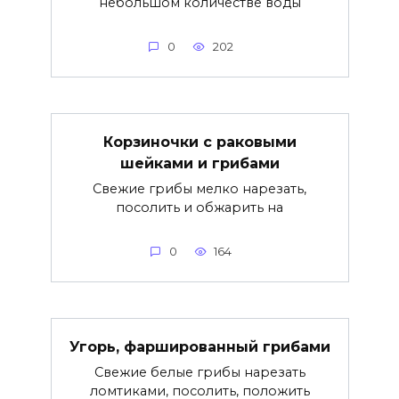
небольшом количестве воды
0
202
Корзиночки с раковыми
шейками и грибами
Свежие грибы мелко нарезать,
посолить и обжарить на
0
164
Угорь, фаршированный грибами
Свежие белые грибы нарезать
ломтиками, посолить, положить