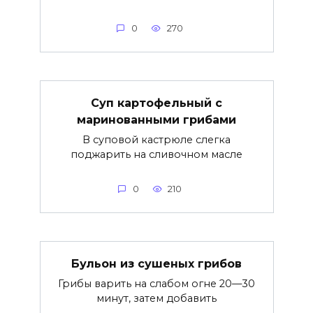
0
270
Суп картофельный с
маринованными грибами
В суповой кастрюле слегка
поджарить на сливочном масле
0
210
Бульон из сушеных грибов
Грибы варить на слабом огне 20—30
минут, затем добавить