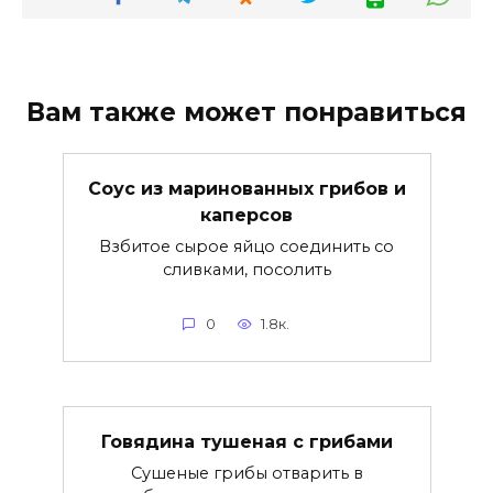
Вам также может понравиться
Соус из маринованных грибов и
каперсов
Взбитое сырое яйцо соединить со
сливками, посолить
0
1.8к.
Говядина тушеная с грибами
Сушеные грибы отварить в