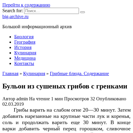
Перейти к содержанию
Search for:
big-archive.ru
Большой информационный архив
Биология
География
История
Кулинария
Медицина
Контакты
Главная
»
Кулинария
»
Грибные блюда. Содержание
Бульон из сушеных грибов с гренками
Автор
admin
На чтение
1 мин
Просмотров
32
Опубликовано
02.03.2019
Грибы варить на слабом огне 20—30 минут. Затем
добавить нарезанные на крупные части лук и коренья,
соль и продолжать варить еще 30 минут. В конце
варки добавить черный перец горошком, сливочное