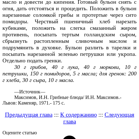
масло и довести до кипения. Готовый бульон снять с
огня, дать отстояться и процедить. Положить в бульон
нарезанные соломкой грибы и протертые через сито
помидоры. Черствый пшеничный хлеб нарезать
кубиками, положить на слегка смазанный жиром
противень, посыпать тертым голландским сыром,
сбрызнуть растопленным сливочным маслом и
подрумянить в духовке. Бульон разлить в тарелки и
посыпать нарезанной зеленью петрушки или укропа.
Отдельно подать гренки.
30 г грибов, 40 г лука, 40 г моркови, 10 г
петрушки, 150 г помидоров, 5 г масла; для гренок: 200
г хлеба, 30 г сыра, 10 г масла.
—
Источник—
Максимов, И.Н. Грибные блюда/ И.Н. Максимов.-
Львов: Каменяр, 1971.- 175 с.
Предыдущая глава
:::
К содержанию
:::
Следующая
глава
Оцените статью