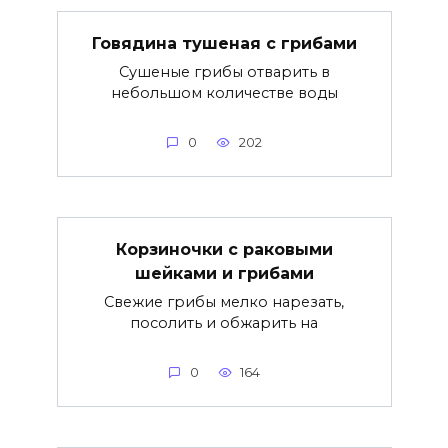
Говядина тушеная с грибами
Сушеные грибы отварить в
небольшом количестве воды
0
202
Корзиночки с раковыми
шейками и грибами
Свежие грибы мелко нарезать,
посолить и обжарить на
0
164