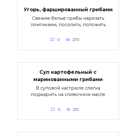
Угорь, фаршированный грибами
Свежие белые грибы нарезать
ломтиками, посолить, положить
0
270
Суп картофельный с
маринованными грибами
В суповой кастрюле слегка
поджарить на сливочном масле
0
210