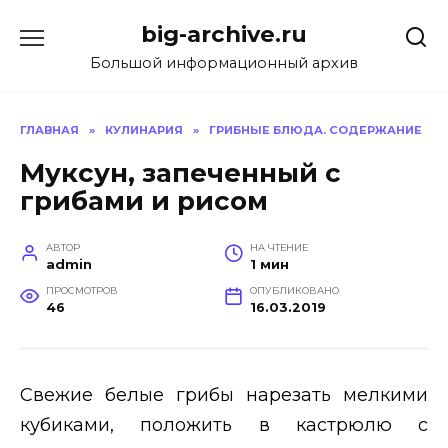
Перейти
big-archive.ru
к
содержанию
Большой информационный архив
ГЛАВНАЯ
»
КУЛИНАРИЯ
»
ГРИБНЫЕ БЛЮДА. СОДЕРЖАНИЕ
Муксун, запеченный с
грибами и рисом
АВТОР
НА ЧТЕНИЕ
admin
1 мин
ПРОСМОТРОВ
ОПУБЛИКОВАНО
46
16.03.2019
Свежие белые грибы нарезать мелкими
кубиками, положить в кастрюлю с