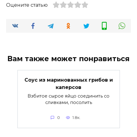
Оцените статью
Вам также может понравиться
Соус из маринованных грибов и
каперсов
Взбитое сырое яйцо соединить со
сливками, посолить
0
1.8к.