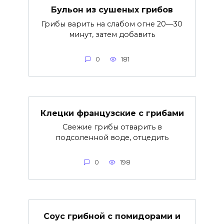
Бульон из сушеных грибов
Грибы варить на слабом огне 20—30
минут, затем добавить
0
181
Клецки французские с грибами
Свежие грибы отварить в
подсоленной воде, отцедить
0
198
Соус грибной с помидорами и