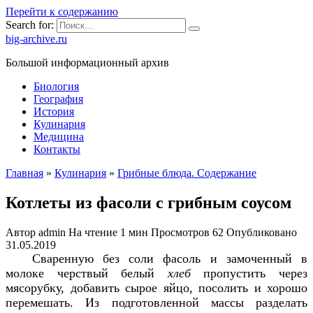
Перейти к содержанию
Search for:
big-archive.ru
Большой информационный архив
Биология
География
История
Кулинария
Медицина
Контакты
Главная
»
Кулинария
»
Грибные блюда. Содержание
Котлеты из фасоли с грибным соусом
Автор
admin
На чтение
1 мин
Просмотров
62
Опубликовано
31.05.2019
Сваренную без соли фасоль и замоченный в
молоке черствый белый
хлеб
пропустить через
мясорубку, добавить сырое яйцо, посолить и хорошо
перемешать. Из подготовленной массы разделать