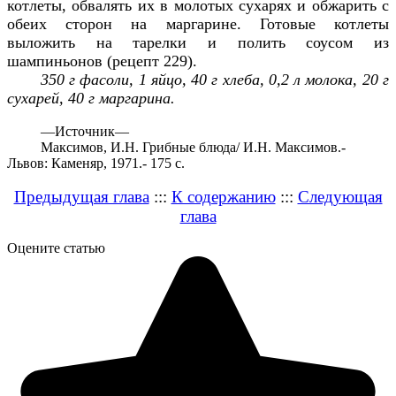
котлеты, обвалять их в молотых сухарях и обжарить с
обеих сторон на маргарине. Готовые котлеты
выложить на тарелки и полить соусом из
шампиньонов (рецепт 229).
350 г фасоли, 1 яйцо, 40 г хлеба, 0,2 л молока, 20 г
сухарей, 40 г маргарина.
—
Источник—
Максимов, И.Н. Грибные блюда/ И.Н. Максимов.-
Львов: Каменяр, 1971.- 175 с.
Предыдущая глава
:::
К содержанию
:::
Следующая
глава
Оцените статью