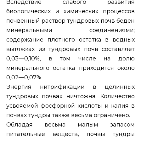
Вследствие слабого развития
биологических и химических процессов
почвенный раствор тундровых почв беден
минеральными соединениями;
содержание плотного остатка в водных
вытяжках из тундровых почв составляет
0,03—0,10%, в том числе на долю
минерального остатка приходится около
0,02—0,07%.
Энергия нитрификации в целинных
тундровых почвах ничтожна. Количество
усвояемой фосфорной кислоты и калия в
почвах тундры также весьма ограничено.
Обладая весьма малым запасом
питательные веществ, почвы тундры