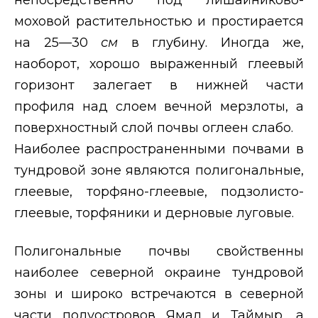
моховой растительностью и простирается
на 25—30
см
в глубину. Иногда же,
наоборот, хорошо выраженный глеевый
горизонт залегает в нижней части
профиля над слоем вечной мерзлоты, а
поверхностный слой почвы оглеен слабо.
Наиболее распространенными почвами в
тундровой зоне являются полигональные,
глеевые, торфяно-глеевые, подзолисто-
глеевые, торфяники и дерновые луговые.
Полигональные почвы свойственны
наиболее северной окраине тундровой
зоны и широко встречаются в северной
части полуостровов Ямал и Таймыр, а