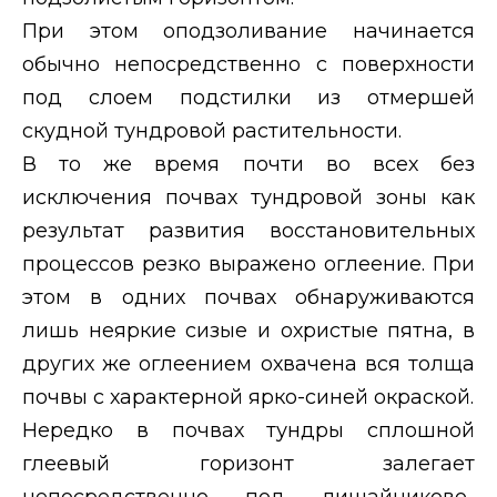
При этом оподзоливание начинается
обычно непосредственно с поверхности
под слоем подстилки из отмершей
скудной тундровой растительности.
В то же время почти во всех без
исключения почвах тундровой зоны как
результат развития восстановительных
процессов резко выражено оглеение. При
этом в одних почвах обнаруживаются
лишь неяркие сизые и охристые пятна, в
других же оглеением охвачена вся толща
почвы с характерной ярко-синей окраской.
Нередко в почвах тундры сплошной
глеевый горизонт залегает
непосредственно под лишайниково-