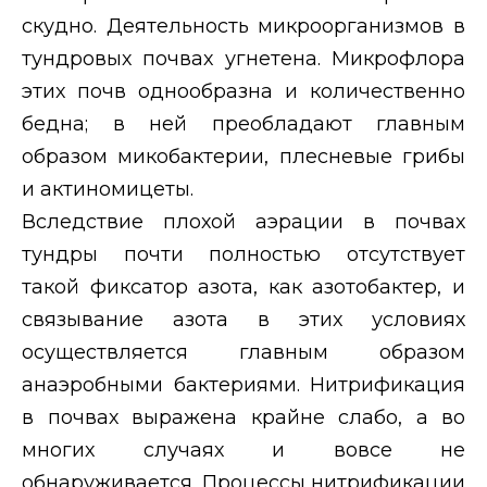
скудно. Деятельность микроорганизмов в
тундровых почвах угнетена. Микрофлора
этих почв однообразна и количественно
бедна; в ней преобладают главным
образом микобактерии, плесневые грибы
и актиномицеты.
Вследствие плохой аэрации в почвах
тундры почти полностью отсутствует
такой фиксатор азота, как азотобактер, и
связывание азота в этих условиях
осуществляется главным образом
анаэробными бактериями. Нитрификация
в почвах выражена крайне слабо, а во
многих случаях и вовсе не
обнаруживается. Процессы нитрификации