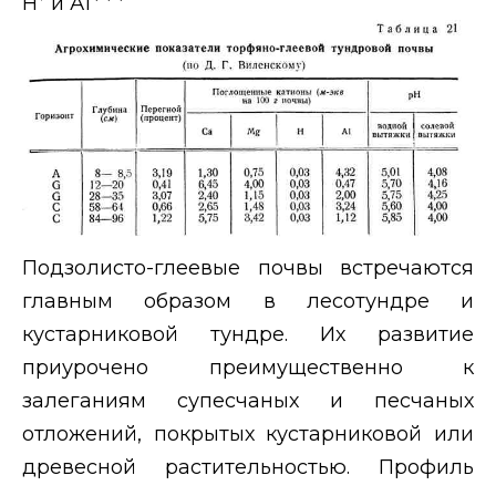
Н
и А1
Подзолисто-глеевые почвы встречаются
главным образом в лесотундре и
кустарниковой тундре. Их развитие
приурочено преимущественно к
залеганиям супесчаных и песчаных
отложений, покрытых кустарниковой или
древесной растительностью. Профиль