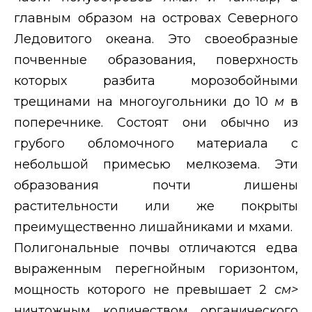
главным образом на островах Северного
Ледовитого океана. Это своеобразные
почвенные образования, поверхность
которых разбита морозобойными
трещинами на многоугольники до 10
м
в
поперечнике. Состоят они обычно из
грубого обломочного материала с
небольшой примесью мелкозема. Эти
образования почти лишены
растительности или же покрыты
преимущественно лишайниками и мхами.
Полигональные почвы отличаются едва
выраженным перегнойным горизонтом,
мощность которого не превышает 2
см>
ничтожным количеством органического