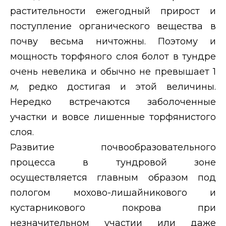
растительности ежегодный прирост и
поступление органического вещества в
почву весьма ничтожны. Поэтому и
мощность торфяного слоя болот в тундре
очень невелика и обычно не превышает 1
м,
редко достигая и этой величины.
Нередко встречаются заболоченные
участки и вовсе лишенные торфянистого
слоя.
Развитие почвообразовательного
процесса в тундровой зоне
осуществляется главным образом под
пологом мохово-лишайникового и
кустарникового покрова при
незначительном участии или даже