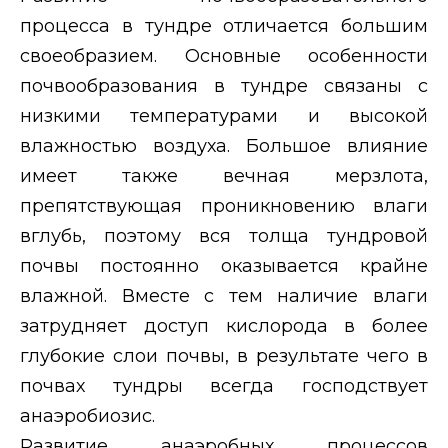
процесса в тундре отличается большим
своеобразием. Основные особенности
почвообразования в тундре связаны с
низкими температурами и высокой
влажностью воздуха. Большое влияние
имеет также вечная мерзлота,
препятствующая проникновению влаги
вглубь, поэтому вся толща тундровой
почвы постоянно оказывается крайне
влажной. Вместе с тем наличие влаги
затрудняет доступ кислорода в более
глубокие слои почвы, в результате чего в
почвах тундры всегда господствует
анаэробиозис.
Развитие анаэробных процессов