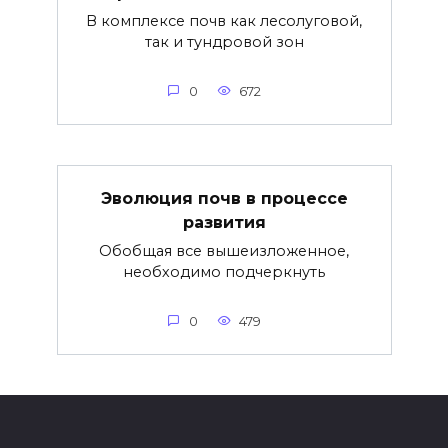
В комплексе почв как лесолуговой,
так и тундровой зон
0
672
Эволюция почв в процессе
развития
Обобщая все вышеизложенное,
необходимо подчеркнуть
0
479