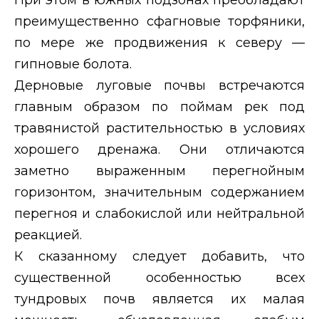
При этом в южных подзонах преобладают
преимущественно сфагновые торфяники,
по мере же продвижения к северу —
гипновые болота.
Дерновые луговые почвы встречаются
главным образом по поймам рек под
травянистой растительностью в условиях
хорошего дренажа. Они отличаются
заметно выраженным перегнойным
горизонтом, значительным содержанием
перегноя и слабокислой или нейтральной
реакцией.
К сказанному следует добавить, что
существенной особенностью всех
тундровых почв является их малая