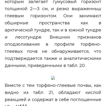
которым залегает гумусовый горизонт
толщиной 2—3 см, и резко выраженньш
глеевым горизонтом. Они занимают
обширные пространства как в
арктической тундре, так и в южной тундре
и лесотундре. Внешних признаков
оподзоливания в профиле торфяно-
глеевых почв не обнаруживается, что
подтверждается также и аналитическими
данными, приведенными в табл. 20.
Вместе с тем торфяно-глеевые почвы, как
видно из табл. 21, обладают кислой
реакцией и содержат в себе поглощенные
+++
+