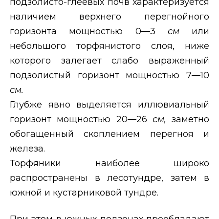
подзолисто-глеевых почв характеризуется
наличием верхнего перегнойного
горизонта мощностью 0—3
см
или
небольшого торфянистого слоя, ниже
которого залегает слабо выраженный
подзолистый горизонт мощностью 7—10
см.
Глубже явно выделяется иллювиальный
горизонт мощностью 20—26
см,
заметно
обогащенный скоплением перегноя и
железа.
Торфяники наиболее широко
распространены в лесотундре, затем в
южной и кустарниковой тундре.