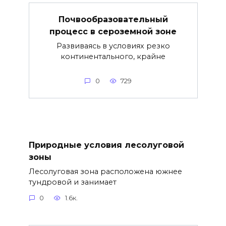
Почвообразовательный
процесс в сероземной зоне
Развиваясь в условиях резко
континентального, крайне
0
729
Природные условия лесолуговой
зоны
Лесолуговая зона расположена южнее
тундровой и занимает
0
1.6к.