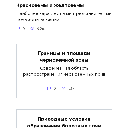
Красноземы и желтоземы
Наиболее характерными представителями
почв зоны влажных
0
4.2к.
Границы и площади
черноземной зоны
Современная область
распространения черноземных почв
0
1.3к.
Природные условия
образования болотных почв