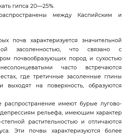
жать гипса 20—25%.
распространены между Каспийским и
ых почв характеризуется значительной
ой засоленностью, что связано с
ером почвообразующих пород и сухостью
есолонцеватыми часто встречаются
естах, где третичные засоленные глины
и выходят на поверхность, образуются
е распространение имеют бурые лугово-
о депрессиям рельефа, имеющим характер
-степной растительностью и отличаются
са. Эти почвы характеризуются более