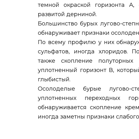
темной окраской горизонта А,
развитой дерниной.
Большинство бурых лугово-степн
обнаруживает признаки осолоден
По всему профилю у них обнару
сульфатов, иногда хлоридов. 
также скопление полуторных
уплотненный горизонт В, котор
глыбистый.
Осолоделые бурые лугово-с
уплотненных переходных го
обнаруживается скопление крем
иногда заметны признаки слабого