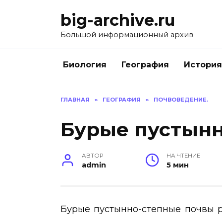
Перейти
big-archive.ru
к
содержанию
Большой информационный архив
Биология
География
История
ГЛАВНАЯ
»
ГЕОГРАФИЯ
»
ПОЧВОВЕДЕНИЕ.
Бурые пустынн
АВТОР
НА ЧТЕНИЕ
admin
5 мин
Бурые пустынно-степные почвы р