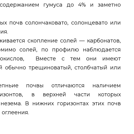
 содержанием гумуса до 4% и заметно
ых почв солончаковато, солонцевато или
ия.
живается скопление солей — карбонатов,
Помимо солей, по профилю наблюдается
 окислов,
Вместе с тем они имеют
ый обычно трещиноватый, столбчатый или
тепньие почвы отличаются наличием
ризонтов, в верхней части которых
незема. В нижних горизонтах этих почв
 оглеения.