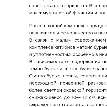
солонцеватого горизонта. В соло
максимум илистой фракции и пол
Поглощающий комплекс наряду с
незначительное количество и по
В связи с малым содержанием
комплексе катионов натрия буры
и уплотненностью, особенно в ни
В зависимости от содержания п
темно-бурые и светло-бурые разн
Светло-бурые почвы, содержащи
переходной почвенной разнови
более светлой окраской горизонт
снижающейся до 10— 12
см,
вск
выраженного горизонта скоплени