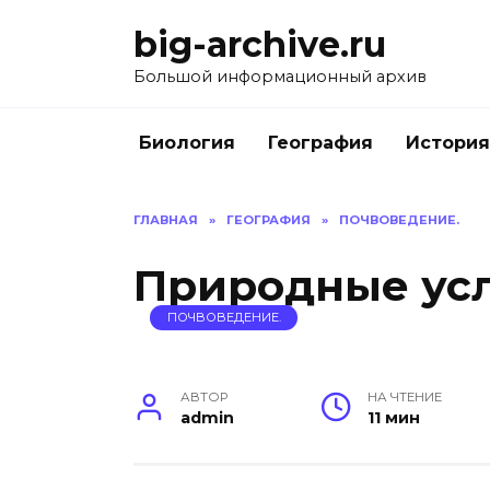
Перейти
big-archive.ru
к
содержанию
Большой информационный архив
Биология
География
История
ГЛАВНАЯ
»
ГЕОГРАФИЯ
»
ПОЧВОВЕДЕНИЕ.
Природные ус
ПОЧВОВЕДЕНИЕ.
АВТОР
НА ЧТЕНИЕ
admin
11 мин