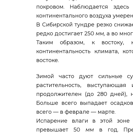
покровом. Наблюдается здесь
континентального воздуха умере
В Сибирской тундре резко снижае
редко достигает 250
мм,
а во мно
Таким образом, к востоку,
континентальность климата, ко
востоке.
Зимой часто дуют сильные су
растительность, выступающая
продолжителен (до 280 дней), 
Больше всего выпадает осадков
всего — в феврале — марте.
Испарение влаги в этой зоне
превышает 50
мм
в год. Пр