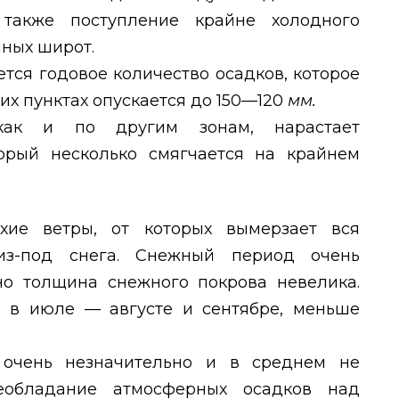
 также поступление крайне холодного
нных широт.
тся годовое количество осадков, которое
гих пунктах опускается до 150—120
мм.
 как и по другим зонам, нарастает
торый несколько смягчается на крайнем
хие ветры, от которых вымерзает вся
 из-под снега. Снежный период очень
но толщина снежного покрова невелика.
 в июле — августе и сентябре, меньше
 очень незначительно и в среднем не
еобладание атмосферных осадков над