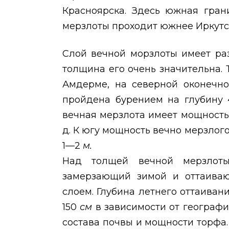
Красноярска. Здесь южная гран
мерзлоты проходит южнее Иркутска
Слой вечной морзлоты имеет ра
толщина его очень значительна. Т
Амдерме, на северной оконечно
пройдена бурением на глубину
вечная мерзлота имеет мощност
д. К югу мощность вечно мерзлог
1—2
м.
Над толщей вечной мерзлоты
замерзающий зимой и оттаиваю
слоем. Глубина летнего оттаиван
150
см
в зависимости от географи
состава почвы и мощности торфа.