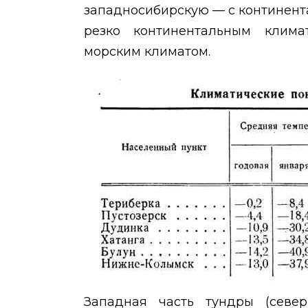
западносибирскую — с континент
резко континентальным клим
морским климатом.
Западная часть тундры (север