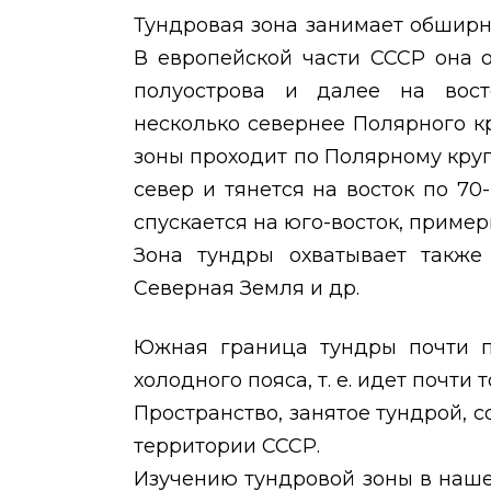
Тундровая зона занимает обшир
В европейской части СССР она 
полуострова и далее на вост
несколько севернее Полярного к
зоны проходит по Полярному круг
север и тянется на восток по 7
спускается на юго-восток, приме
Зона тундры охватывает также 
Северная Земля и др.
Южная граница тундры почти п
холодного пояса, т. е. идет почти 
Пространство, занятое тундрой, с
территории СССР.
Изучению тундровой зоны в наше