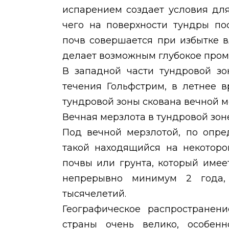
испарением создает условия дл
чего на поверхности тундры по
почв совершается при избытке 
делает возможным глубокое пром
В западной части тундровой зо
течения Гольфстрим, в летнее в
тундровой зоны скована вечной м
Вечная мерзлота в тундровой зон
Под вечной мерзлотой, по опре
такой находящийся на некоторо
почвы или грунта, который име
непрерывно минимум 2 года,
тысячелетий.
Географическое распространен
страны очень велико, особенн