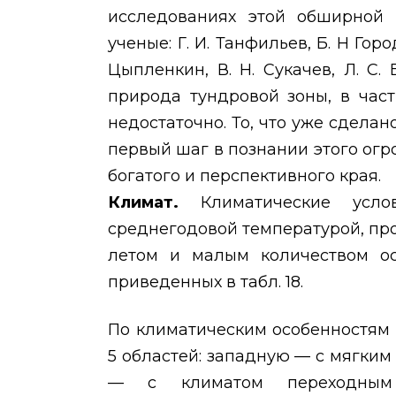
исследованиях этой обширной
ученые: Г. И. Танфильев, Б. Н Горо
Цыпленкин, В. Н. Сукачев, Л. С. 
природа тундровой зоны, в час
недостаточно. То, что уже сдела
первый шаг в познании этого огр
богатого и перспективного края.
Климат.
Климатические усло
среднегодовой температурой, пр
летом и малым количеством ос
приведенных в табл. 18.
По климатическим особенностям 
5 областей: западную — с мягки
— с климатом переходным 