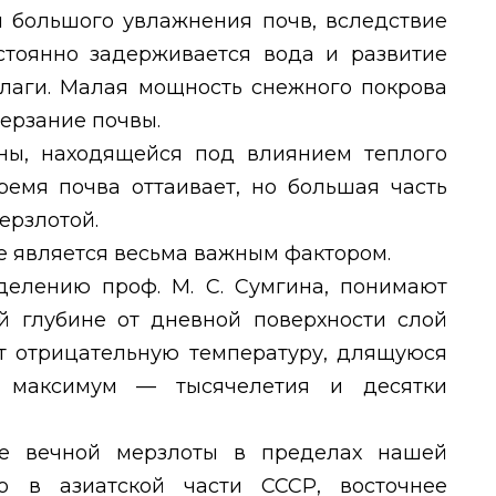
я большого увлажнения почв, вследствие
стоянно задерживается вода и развитие
влаги. Малая мощность снежного покрова
ерзание почвы.
ны, находящейся под влиянием теплого
ремя почва оттаивает, но большая часть
ерзлотой.
е является весьма важным фактором.
делению проф. М. С. Сумгина, понимают
й глубине от дневной поверхности слой
ет отрицательную температуру, длящуюся
 максимум — тысячелетия и десятки
ие вечной мерзлоты в пределах нашей
о в азиатской части СССР, восточнее