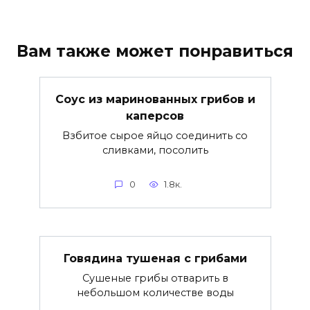
Вам также может понравиться
Соус из маринованных грибов и
каперсов
Взбитое сырое яйцо соединить со
сливками, посолить
0
1.8к.
Говядина тушеная с грибами
Сушеные грибы отварить в
небольшом количестве воды