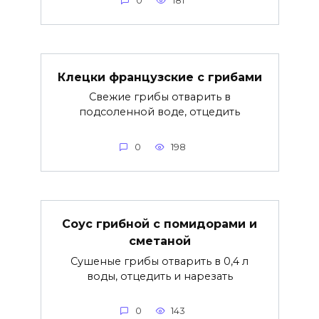
0
181
Клецки французские с грибами
Свежие грибы отварить в
подсоленной воде, отцедить
0
198
Соус грибной с помидорами и
сметаной
Сушеные грибы отварить в 0,4 л
воды, отцедить и нарезать
0
143