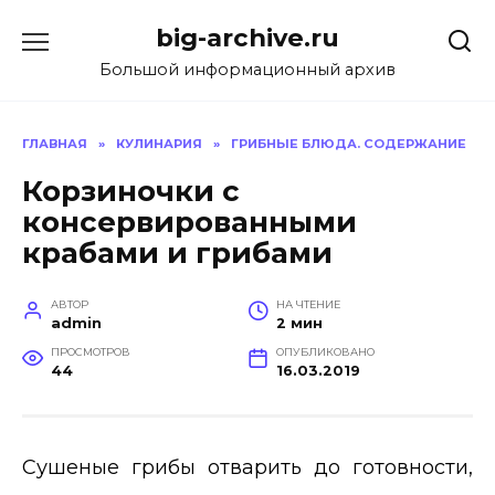
Перейти
big-archive.ru
к
содержанию
Большой информационный архив
ГЛАВНАЯ
»
КУЛИНАРИЯ
»
ГРИБНЫЕ БЛЮДА. СОДЕРЖАНИЕ
Корзиночки с
консервированными
крабами и грибами
АВТОР
НА ЧТЕНИЕ
admin
2 мин
ПРОСМОТРОВ
ОПУБЛИКОВАНО
44
16.03.2019
Сушеные грибы отварить до готовности,