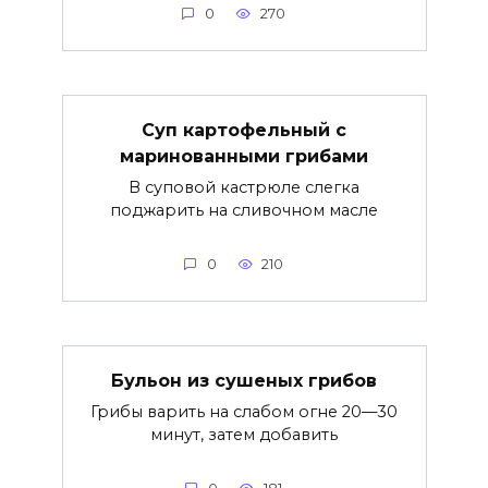
0
270
Суп картофельный с
маринованными грибами
В суповой кастрюле слегка
поджарить на сливочном масле
0
210
Бульон из сушеных грибов
Грибы варить на слабом огне 20—30
минут, затем добавить