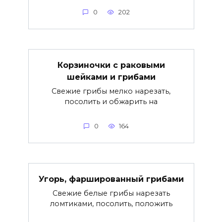
0
202
Корзиночки с раковыми
шейками и грибами
Свежие грибы мелко нарезать,
посолить и обжарить на
0
164
Угорь, фаршированный грибами
Свежие белые грибы нарезать
ломтиками, посолить, положить