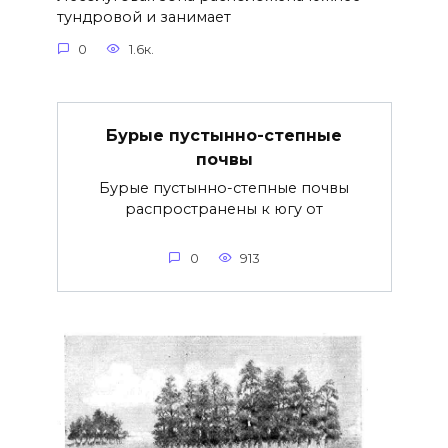
тундровой и занимает
0
1.6к.
Бурые пустынно-степные
почвы
Бурые пустынно-степные почвы
распространены к югу от
0
913