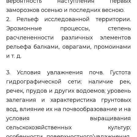
вероятность наступления первых
заморозков осенью и последних весною.
2. Рельеф исследованной территории.
Эрозионные процессы, степень
расчлененности различных элементов
рельефа балками, оврагами, промоинами
и т. д.
3. Условия увлажнения почв. Густота
гидрографической сети; наличие рек,
речек, прудов и других водоемов; уровень
залегания и характеристика грунтовых
вод, влияние их на почвообразование и на
условия выращивания
сельскохозяйственных культур;
особенности поверхностного’увлажнения,