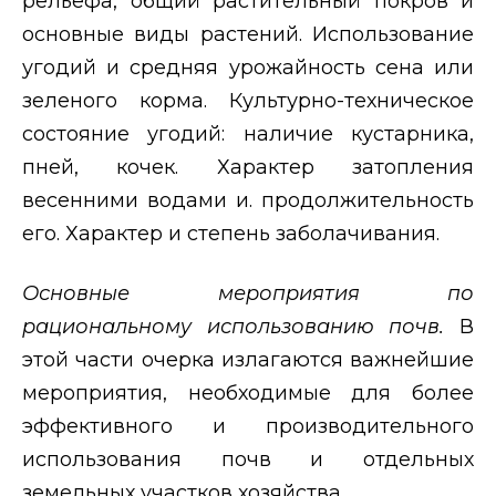
рельефа, общий растительный покров и
основные виды растений. Использование
угодий и средняя урожайность сена или
зеленого корма. Культурно-техническое
состояние угодий: наличие кустарника,
пней, кочек. Характер затопления
весенними водами и. продолжительность
его. Характер и степень заболачивания.
Основные мероприятия по
рациональному использованию почв.
В
этой части очерка излагаются важнейшие
мероприятия, необходимые для более
эффективного и производительного
использования почв и отдельных
земельных участков хозяйства.