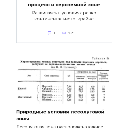
процесс в сероземной зоне
Развиваясь в условиях резко
континентального, крайне
0
729
Природные условия лесолуговой
зоны
Лесолуговая зона расположена южнее