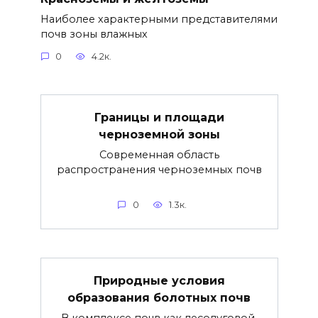
Наиболее характерными представителями
почв зоны влажных
0
4.2к.
Границы и площади
черноземной зоны
Современная область
распространения черноземных почв
0
1.3к.
Природные условия
образования болотных почв