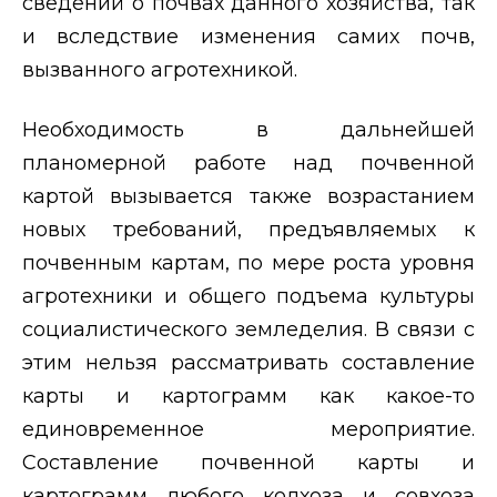
сведений о почвах данного хозяйства, так
и вследствие изменения самих почв,
вызванного агротехникой.
Необходимость в дальнейшей
планомерной работе над почвенной
картой вызывается также возрастанием
новых требований, предъявляемых к
почвенным картам, по мере роста уровня
агротехники и общего подъема культуры
социалистического земледелия. В связи с
этим нельзя рассматривать составление
карты и картограмм как какое-то
единовременное мероприятие.
Составление почвенной карты и
картограмм любого колхоза и совхоза