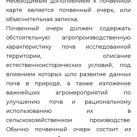
Необходимым дополнением к почвенной
карте является почвенный очерк, или
объяснительная записка.
Почвенный очерк должен содержать
обстоятельную агропроизводственную
характеристику почв исследованной
территории, описание
естественноисторических условий, под
влиянием которых шло развитие данных
почв в природе, а также изложение
важнейших агромероприятий по
улучшению почв и рациональному
использованию их в
сельскохозяйственном производстве.
Обычно почвенный очерк состоит из