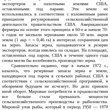
экспортеров и пахотными землями США,
оставленными под парами. Эти земли не
использовались в соответствии
с изложенным ранее
принципом регулирования сельскохозяйственной
деятельности правительством США. Американские
фермеры на основе этого принципа в 60-е и начале 70-
х годов не засевали зерновыми около 50 млн. акров
земли (1 акр = = 0,46 га) в интересах сохранения цен
на зерно. Запасы зерна, находившегося в резерве
экспортеров, всегда имелись на складах. На площадях,
оставленных под паром, США в течение одного года
снова могли бы возобновить производство зерна.
Сравнительно недавно, еще в начале 1972 г.,
казалось, что резервные запасы зерна и земли,
находящиеся под паром в сельских районах США в
соответствии с сельскохозяйственной программой, в
обозримом будущем не исчезнут. Но дело приняло
иной оборот. Мировые потребности в продовольствии
все больше стали превышать мощности
сельскохозяйственного производства и рыболовства.
Мировой улов рыбы, который в период 1950 — 1970