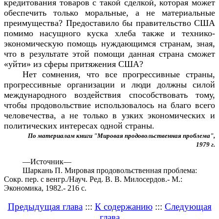
кредитования товаров с такой сделкой, которая может
обеспечить только моральные, а не материальные
преимущества? Предоставило бы правительство США
помимо насущного куска хлеба также и технико-
экономическую помощь нуждающимся странам, зная,
что в результате этой помощи данная страна сможет
«уйти» из сферы притяжения США?
Нет сомнения, что все прогрессивные страны,
прогрессивные организации и люди должны силой
международного воздействия способствовать тому,
чтобы продовольствие использовалось на благо всего
человечества, а не только в узких экономических и
политических интересах одной страны.
По материалам книги "Мировая продовольственная проблема",
1979 г.
—
Источник—
Шаркань П. Мировая продовольственная проблема:
Сокр. пер. с венгр./Науч. Ред. В. В. Милосердов.- М.:
Экономика, 1982.- 216 с.
Предыдущая глава
:::
К содержанию
:::
Следующая
глава