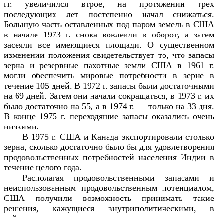
гг. увеличился втрое, на протяжении трех
последующих лет постепенно начал снижаться.
Большую часть оставленных под паром земель в США
в начале 1973 г. снова вовлекли в оборот, а затем
засеяли все имеющиеся площади. О существенном
изменении положения свидетельствует то, что запасы
зерна и резервные пахотные земли США в 1961 г.
могли обеспечить мировые потребности в зерне в
течение 105 дней. В 1972 г. запасы были достаточными
на 69 дней. Затем они начали сокращаться, в 1973 г. их
было достаточно на 55, а в 1974 г. — только на 33 дня.
В конце 1975 г. переходящие запасы оказались очень
низкими.
В 1975 г. США и Канада экспортировали столько
зерна, сколько достаточно было бы для удовлетворения
продовольственных потребностей населения Индии в
течение целого года.
Располагая продовольственными запасами и
неиспользованным продовольственным потенциалом,
США получили возможность принимать такие
решения, кажущиеся внутриполитическими, в