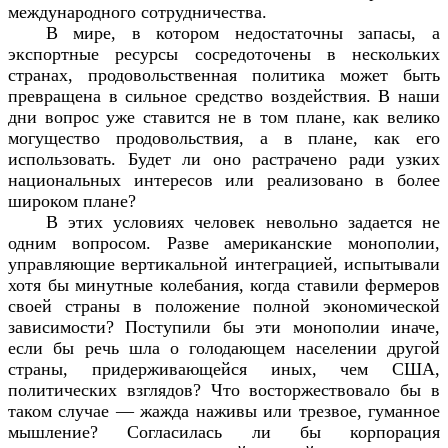
международного сотрудничества.
В мире, в котором недостаточны запасы, а
экспортные ресурсы сосредоточены в нескольких
странах, продовольственная политика может быть
превращена в сильное средство воздействия. В наши
дни вопрос уже ставится не в том плане, как велико
могущество продовольствия, а в плане, как его
использовать. Будет ли оно растрачено ради узких
национальных интересов или реализовано в более
широком плане?
В этих условиях человек невольно задается не
одним вопросом. Разве американские монополии,
управляющие вертикальной интеграцией, испытывали
хотя бы минутные колебания, когда ставили фермеров
своей страны в положение полной экономической
зависимости? Поступили бы эти монополии иначе,
если бы речь шла о голодающем населении другой
страны, придерживающейся иных, чем США,
политических взглядов? Что восторжествовало бы в
таком случае — жажда наживы или трезвое, гуманное
мышление? Согласилась ли бы корпорация