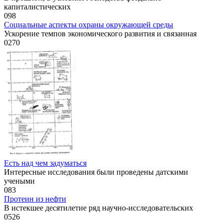
капиталистических
0
98
Социальные аспекты охраны окружающей среды
Ускорение темпов экономического развития и связанная
0
270
Есть над чем задуматься
Интересные исследования были проведены датскими
учеными
0
83
Протеин из нефти
В истекшее десятилетие ряд научно-исследовательских
0
526