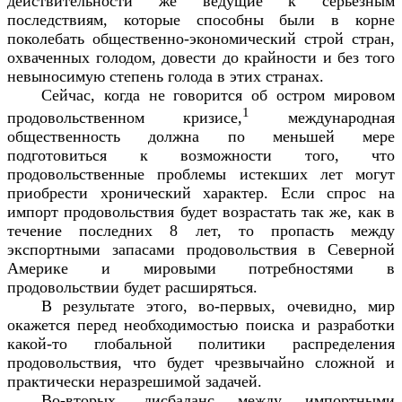
действительности же ведущие к серьезным
последствиям, которые способны были в корне
поколебать общественно-экономический строй стран,
охваченных голодом, довести до крайности и без того
невыносимую степень голода в этих странах.
Сейчас, когда не говорится об остром мировом
1
продовольственном кризисе,
международная
общественность должна по меньшей мере
подготовиться к возможности того, что
продовольственные проблемы истекших лет могут
приобрести хронический характер. Если спрос на
импорт продовольствия будет возрастать так же, как в
течение последних 8 лет, то пропасть между
экспортными запасами продовольствия в Северной
Америке и мировыми потребностями в
продовольствии будет расширяться.
В результате этого, во-первых, очевидно, мир
окажется перед необходимостью поиска и разработки
какой-то глобальной политики распределения
продовольствия, что будет чрезвычайно сложной и
практически неразрешимой задачей.
Во-вторых, дисбаланс между импортными