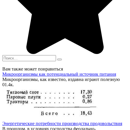
Search
for:
Вам также может понравиться
Микроорганизмы как потенциальный источник питания
Микроорганизмы, как известно, издавна играют полезную
0
1.4к.
Энергетические потребности производства продовольствия
В прошлом, в условиях господства феодально-