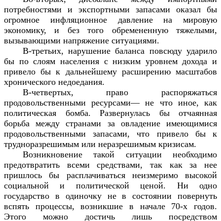
потребностями и экспортными запасами оказал бы
огромное инфляционное давление на мировую
экономику, и без того обремененную тяжелыми,
вызывающими напряжение ситуациями.
В-третьих, нарушение баланса повсюду ударило
бы по слоям населения с низким уровнем дохода и
привело бы к дальнейшему расширению масштабов
хронического недоедания.
В-четвертых, право распоряжаться
продовольственными ресурсами— не что иное, как
политическая бомба. Развернулась бы отчаянная
борьба между странами за овладение имеющимися
продовольственными запасами, что привело бы к
трудноразрешимым или неразрешимым кризисам.
Возникновение такой ситуации необходимо
предотвратить всеми средствами, так как за нее
пришлось бы расплачиваться неизмеримо высокой
социальной и политической ценой. Ни одно
государство в одиночку не в состоянии повернуть
вспять процессы, возникшие в начале 70-х годов.
Этого можно достичь лишь посредством