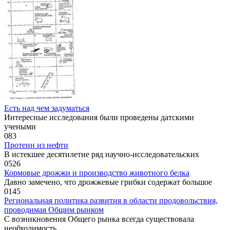
Есть над чем задуматься
Интересные исследования были проведены датскими
учеными
0
83
Протеин из нефти
В истекшее десятилетие ряд научно-исследовательских
0
526
Кормовые дрожжи и производство животного белка
Давно замечено, что дрожжевые грибки содержат большое
0
145
Региональная политика развития в области продовольствия,
проводимая Общим рынком
С возникновения Общего рынка всегда существовала
необходимость