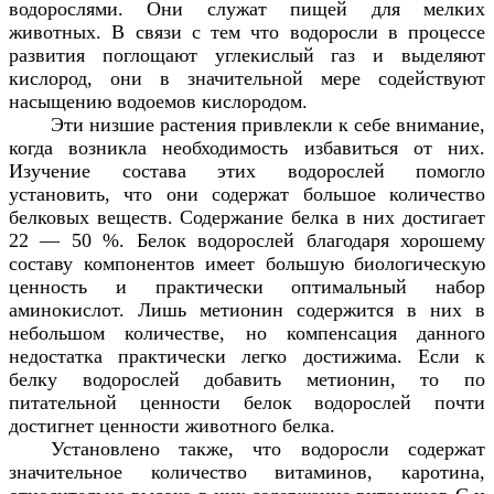
водорослями. Они служат пищей для мелких
животных. В связи с тем что водоросли в процессе
развития поглощают углекислый газ и выделяют
кислород, они в значительной мере содействуют
насыщению водоемов кислородом.
Эти низшие растения привлекли к себе внимание,
когда возникла необходимость избавиться от них.
Изучение состава этих водорослей помогло
установить, что они содержат большое количество
белковых веществ. Содержание белка в них достигает
22 — 50 %. Белок водорослей благодаря хорошему
составу компонентов имеет большую биологическую
ценность и практически оптимальный набор
аминокислот. Лишь метионин содержится в них в
небольшом количестве, но компенсация данного
недостатка практически легко достижима. Если к
белку водорослей добавить метионин, то по
питательной ценности белок водорослей почти
достигнет ценности животного белка.
Установлено также, что водоросли содержат
значительное количество витаминов, каротина,