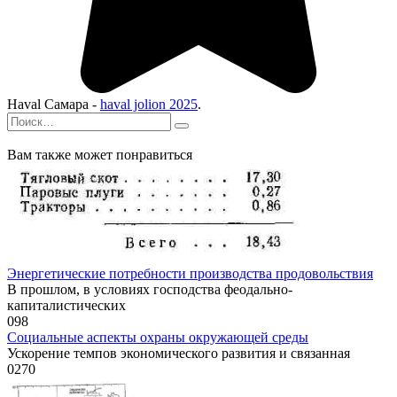
Haval Самара -
haval jolion 2025
.
Search
for:
Вам также может понравиться
Энергетические потребности производства продовольствия
В прошлом, в условиях господства феодально-
капиталистических
0
98
Социальные аспекты охраны окружающей среды
Ускорение темпов экономического развития и связанная
0
270