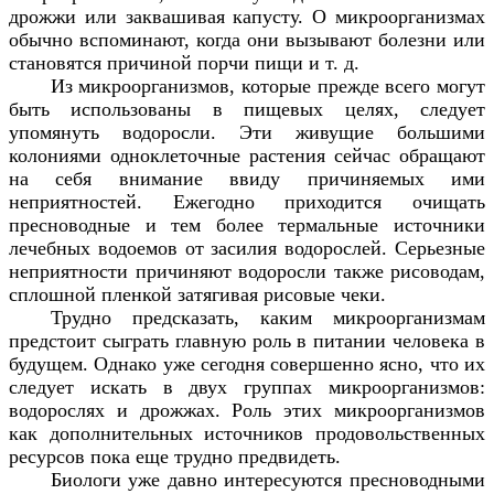
дрожжи или заквашивая капусту. О микроорганизмах
обычно вспоминают, когда они вызывают болезни или
становятся причиной порчи пищи и т. д.
Из микроорганизмов, которые прежде всего могут
быть использованы в пищевых целях, следует
упомянуть водоросли. Эти живущие большими
колониями одноклеточные растения сейчас обращают
на себя внимание ввиду причиняемых ими
неприятностей. Ежегодно приходится очищать
пресноводные и тем более термальные источники
лечебных водоемов от засилия водорослей. Серьезные
неприятности причиняют водоросли также рисоводам,
сплошной пленкой затягивая рисовые чеки.
Трудно предсказать, каким микроорганизмам
предстоит сыграть главную роль в питании человека в
будущем. Однако уже сегодня совершенно ясно, что их
следует искать в двух группах микроорганизмов:
водорослях и дрожжах. Роль этих микроорганизмов
как дополнительных источников продовольственных
ресурсов пока еще трудно предвидеть.
Биологи уже давно интересуются пресноводными