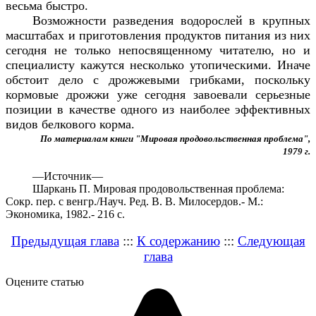
весьма быстро.
Возможности разведения водорослей в крупных
масштабах и приготовления продуктов питания из них
сегодня не только непосвященному читателю, но и
специалисту кажутся несколько утопическими. Иначе
обстоит дело с дрожжевыми грибками, поскольку
кормовые дрожжи уже сегодня завоевали серьезные
позиции в
качестве одного из наиболее эффективных
видов белкового корма.
По материалам книги "Мировая продовольственная проблема",
1979 г.
—
Источник—
Шаркань П. Мировая продовольственная проблема:
Сокр. пер. с венгр./Науч. Ред. В. В. Милосердов.- М.:
Экономика, 1982.- 216 с.
Предыдущая глава
:::
К содержанию
:::
Следующая
глава
Оцените статью