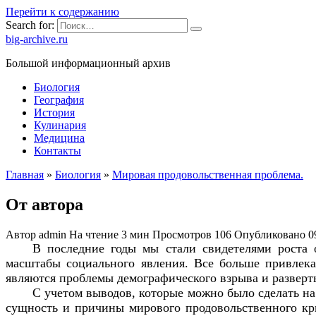
Перейти к содержанию
Search for:
big-archive.ru
Большой информационный архив
Биология
География
История
Кулинария
Медицина
Контакты
Главная
»
Биология
»
Мировая продовольственная проблема.
От автора
Автор
admin
На чтение
3 мин
Просмотров
106
Опубликовано
0
В последние годы мы стали свидетелями роста 
масштабы социального явления. Все больше привлек
являются проблемы демографического взрыва и разверт
С учетом выводов, которые можно было сделать на
сущность и причины мирового продовольственного кри