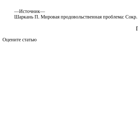
—
Источник—
Шаркань П. Мировая продовольственная проблема: Сокр. пе
Оцените статью