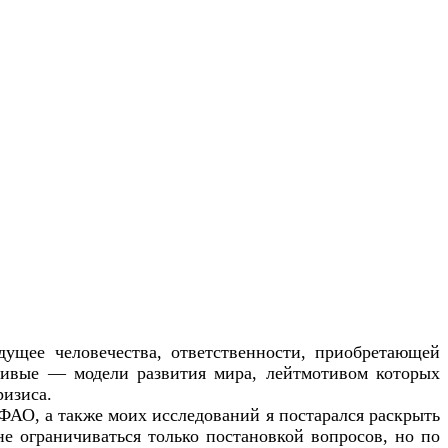
дущее человечества, ответственности, приобретающей
чивые — модели развития мира, лейтмотивом которых
ризиса.
ФАО, а также моих исследований я постарался раскрыть
е ограничиваться только постановкой вопросов, но по