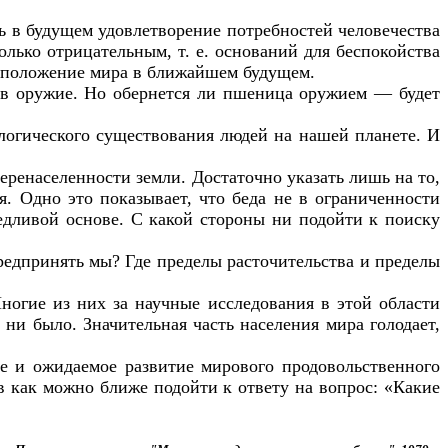
ь в будущем удовлетворение потребностей человечества
лько отрицательным, т. е. оснований для беспокойства
ое положение мира в ближайшем будущем.
о в оружие. Но обернется ли пшеница оружием — будет
логического существования людей на нашей планете. И
еренаселенности земли. Достаточно указать лишь на то,
. Одно это показывает, что беда не в ограниченности
ведливой основе. С какой стороны ни подойти к поиску
редпринять мы? Где пределы расточительства и пределы
огие из них за научные исследования в этой области
 ни было. Значительная часть населения мира голодает,
е и ожидаемое развитие мирового продовольственного
 как можно ближе подойти к ответу на вопрос: «Какие