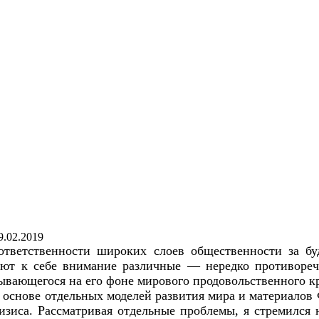
9.02.2019
ответственности широких слоев общественности за бу
ают к себе внимание различные — нередко противоре
ывающегося на его фоне мирового продовольственного к
 основе отдельных моделей развития мира и материалов 
зиса. Рассматривая отдельные проблемы, я стремился н