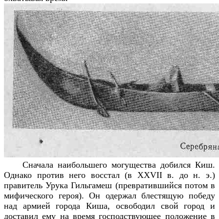
Сначала наибольшего могущества добился Киш.
Однако против него восстал (в XXVII в. до н. э.)
правитель Урука Гильгамеш (превратившийся потом в
мифического героя). Он одержал блестящую победу
над армией города Киша, освободил свой город и
доставил ему на время господствующее положение в