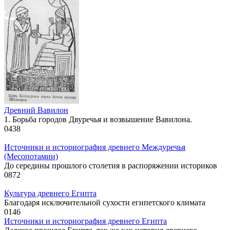
Древний Вавилон
1. Борьба городов Двуречья и возвышение Вавилона.
0
438
Источники и историография древнего Междуречья
(Месопотамии)
До середины прошлого столетия в распоряжении историков
0
872
Культура древнего Египта
Благодаря исключительной сухости египетского климата
0
146
Источники и историография древнего Египта