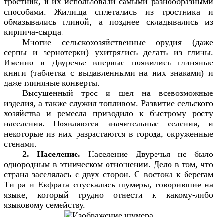
тростник, и их использовали самыми разнообразными
способами. Жилища сплетались из тростника и
обмазывались глиной, а позднее складывались из
кирпича-сырца.
Многие сельскохозяйственные орудия (даже
серпы и зернотерки) ухитрялись делать из глины.
Именно в Двуречье впервые появились глиняные
книги (таблетка с выдавленными на них знаками) и
даже глиняные конверты.
Высушенный трос и шел на всевозможные
изделия, а также служил топливом. Развитие сельского
хозяйства и ремесла приводило к быстрому росту
населения. Появляются значительные селения, и
некоторые из них разрастаются в города, окруженные
стенами.
2. Население.
Население Двуречья не было
однородным в этническом отношении. Дело в том, что
страна заселялась с двух сторон. С востока к берегам
Тигра и Евфрата спускались шумеры, говорившие на
языке, который трудно отнести к какому-либо
языковому семейству.