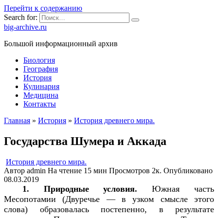
Перейти к содержанию
Search for:
big-archive.ru
Большой информационный архив
Биология
География
История
Кулинария
Медицина
Контакты
Главная
»
История
»
История древнего мира.
Государства Шумера и Аккада
История древнего мира.
Автор
admin
На чтение
15 мин
Просмотров
2к.
Опубликовано
08.03.2019
1. Природные условия.
Южная часть
Месопотамии (Двуречье — в узком смысле этого
слова) образовалась постепенно, в результате