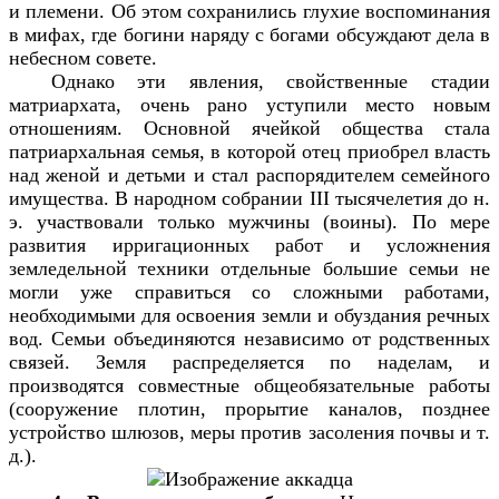
и племени. Об этом сохранились глухие воспоминания
в мифах, где богини наряду с богами обсуждают дела в
небесном совете.
Однако эти явления, свойственные стадии
матриархата, очень рано уступили место новым
отношениям. Основной ячейкой общества стала
патриархальная семья, в которой отец приобрел власть
над женой и детьми и стал распорядителем семейного
имущества. В народном собрании III тысячелетия до н.
э. участвовали только мужчины (воины). По мере
развития ирригационных работ и усложнения
земледельной техники отдельные большие семьи не
могли уже справиться со сложными работами,
необходимыми для освоения земли и обуздания речных
вод. Семьи объединяются независимо от родственных
связей. Земля распределяется по наделам, и
производятся совместные общеобязательные работы
(сооружение плотин, прорытие каналов, позднее
устройство шлюзов, меры против засоления почвы и т.
д.).