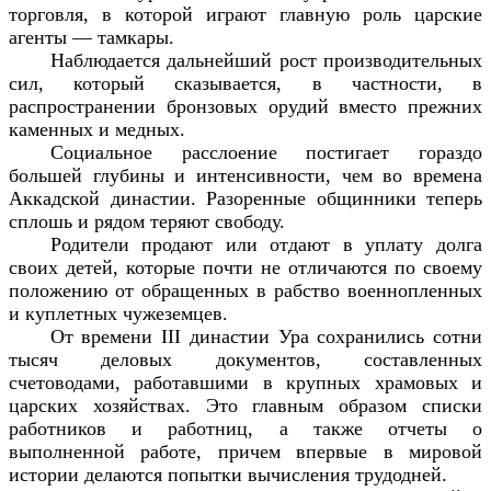
торговля, в которой играют главную роль царские
агенты — тамкары.
Наблюдается дальнейший рост производительных
сил, который сказывается, в частности, в
распространении бронзовых орудий вместо прежних
каменных и медных.
Социальное расслоение постигает гораздо
большей глубины и интенсивности, чем во времена
Аккадской династии. Разоренные общинники теперь
сплошь и рядом теряют свободу.
Родители продают или отдают в уплату долга
своих детей, которые почти не отличаются по своему
положению от обращенных в рабство военнопленных
и куплетных чужеземцев.
От времени III династии Ура сохранились сотни
тысяч деловых документов, составленных
счетоводами, работавшими в крупных храмовых и
царских хозяйствах. Это главным образом списки
работников и работниц, а также отчеты о
выполненной работе, причем впервые в мировой
истории делаются попытки вычисления трудодней.