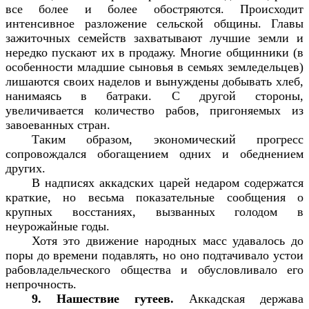
все более и более обостряются. Происходит
интенсивное разложение сельской общины. Главы
зажиточных семейств захватывают лучшие земли и
нередко пускают их в продажу. Многие общинники (в
особенности младшие сыновья в семьях земледельцев)
лишаются своих наделов и вынуждены добывать хлеб,
нанимаясь в батраки. С другой стороны,
увеличивается количество рабов, пригоняемых из
завоеванных стран.
Таким образом, экономический прогресс
сопровождался обогащением одних и обеднением
других.
В надписях аккадских царей недаром содержатся
краткие, но весьма показательные сообщения о
крупных восстаниях, вызванных голодом в
неурожайные годы.
Хотя это движение народных масс удавалось до
поры до времени подавлять, но оно подтачивало устои
рабовладельческого общества и обусловливало его
непрочность.
9. Нашествие гутеев.
Аккадская держава