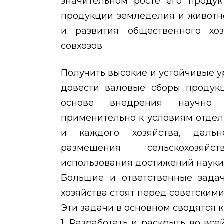
значительном росте его продук
продукции земледелия и животн
и развития общественного хо
совхозов.
Получить высокие и устойчивые у
довести валовые сборы продук
основе внедрения научно 
применительно к условиям отдел
и каждого хозяйства, даль
размещения сельскохозяйс
использования достижений науки 
Большие и ответственные задач
хозяйства стоят перед советским
Эти задачи в основном сводятся 
1. Разработать и раскрыть во вс