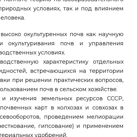
природных условиях, так и под влиянием
еловека.
 высоко окультуренных почв как научную
и окультуривания почв и управления
одственных условиях.
водственную характеристику отдельных
идностей, встречающихся на территории
вки при решении практических вопросов,
ользованием почв в сельском хозяйстве.
 и изучения земельных ресурсов СССР,
почвенных карт в колхозах и совхозах в
севооборотов, проведением мелиорации
весткование, гипсование) и применением
териальных удобрений.