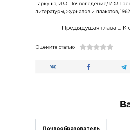
Гаркуша, И.Ф. Почвоведение/ И.Ф. Гар
литературы, журналов и плакатов, 1962.
Предыдущая глава :::
К 
Оцените статью
В
Почвообразователь