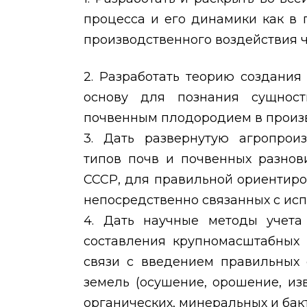
процесса и его динамики как в 
производственного воздействия ч
2. Разработать теорию создания
основу для познания сущност
почвенным плодородием в произв
3. Дать развернутую агропроиз
типов почв и почвенных разнов
СССР, для правильной ориентиро
непосредственно связанных с исп
4. Дать научные методы учета
составления крупномасштабных 
связи с введением правильных 
земель (осушение, орошение, из
органических, минеральных и бак