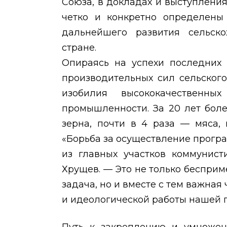
Союза, в докладах и выступления
четко и конкретно определены
дальнейшего развития сельско
стране.
Опираясь на успехи последних 
производительных сил сельского
изобилия высококачественн
промышленности. За 20 лет боле
зерна, почти в 4 раза — мяса,
«Борьба за осуществление прогр
из главных участков коммунисти
Хрущев. — Это не только беспри
задача, но и вместе с тем важная
и идеологической работы нашей п