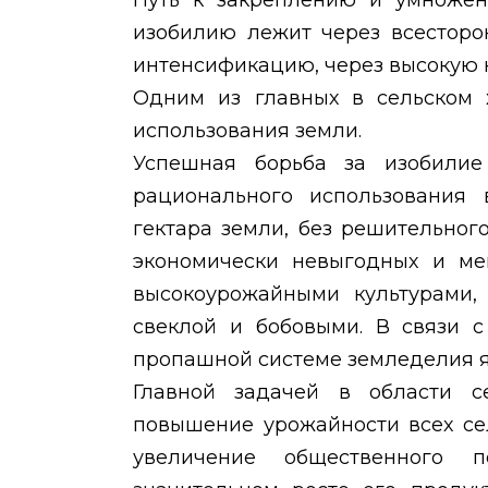
Путь к закреплению и умножени
изобилию лежит через всестор
интенсификацию, через высокую 
Одним из главных в сельском х
использования земли.
Успешная борьба за изобилие
рационального использования 
гектара земли, без решительног
экономически невыгодных и ме
высокоурожайными культурами, 
свеклой и бобовыми. В связи с
пропашной системе земледелия 
Главной задачей в области се
повышение урожайности всех се
увеличение общественного 