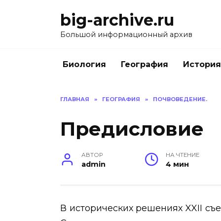
Перейти
big-archive.ru
к
содержанию
Большой информационный архив
Биология
География
История
ГЛАВНАЯ
»
ГЕОГРАФИЯ
»
ПОЧВОВЕДЕНИЕ.
Предисловие
АВТОР
НА ЧТЕНИЕ
admin
4 мин
В исторических решениях
XXII
съе