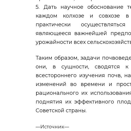
5. Дать научное обоснование 
каждом колхозе и совхозе в
практически осуществлятьс
являющееся важнейшей предпо
урожайности всех сельскохозяйст
Таким образом, задачи почвоведе
они, в сущности, сводятся к
всестороннего изучения почв, н
изменений во времени и прост
рационального их использовани
поднятия их эффективного плод
Советской страны.
—
Источник—