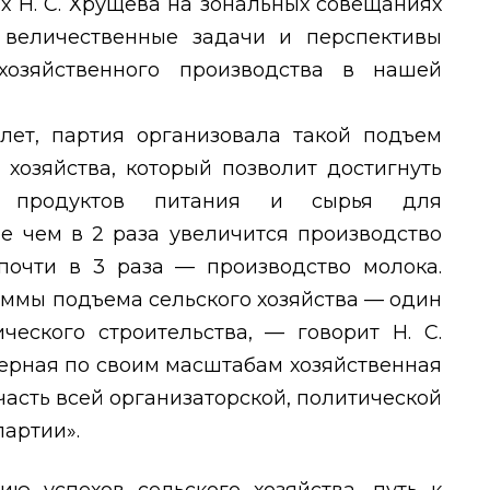
х Н. С. Хрущева на зональных совещаниях
 величественные задачи и перспективы
хозяйственного производства в нашей
лет, партия организовала такой подъем
 хозяйства, который позволит достигнуть
ых продуктов питания и сырья для
е чем в 2 раза увеличится производство
 почти в 3 раза — производство молока.
аммы подъема сельского хозяйства — один
ческого строительства, — говорит Н. С.
мерная по своим масштабам хозяйственная
 часть всей организаторской, политической
артии».