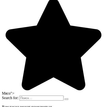
Мясо">
Search for:
Вам также может понравиться