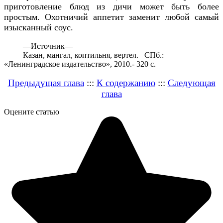
приготовление блюд из дичи может быть более
простым. Охотничий аппетит заменит любой самый
изысканный соус.
—
Источник—
Казан, мангал, коптильня, вертел. –СПб.:
«Ленинградское издательство», 2010.- 320 с.
Предыдущая глава
:::
К содержанию
:::
Следующая
глава
Оцените статью