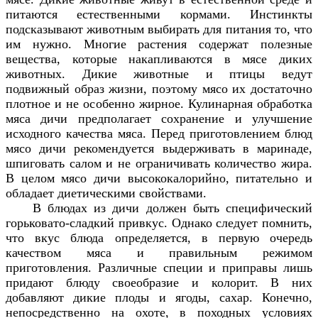
питаются естественными кормами. Инстинкты
подсказывают животным выбирать для питания то, что
им нужно. Многие растения содержат полезные
вещества, которые накапливаются в мясе диких
животных. Дикие животные и птицы ведут
подвижный образ жизни, поэтому мясо их достаточно
плотное и не особенно жирное. Кулинарная обработка
мяса дичи предполагает сохранение и улучшение
исходного качества мяса. Перед приготовлением блюд
мясо дичи рекомендуется выдерживать в маринаде,
шпиговать салом и не ограничивать количество жира.
В целом мясо дичи высококалорийно, питательно и
обладает диетическими свойствами.
В блюдах из дичи должен быть специфический
горьковато-сладкий привкус. Однако следует помнить,
что вкус блюда определяется, в первую очередь
качеством мяса и правильным режимом
приготовления. Различные специи и приправы лишь
придают блюду своеобразие и колорит. В них
добавляют дикие плоды и ягоды, сахар. Конечно,
непосредственно на охоте, в походных условиях