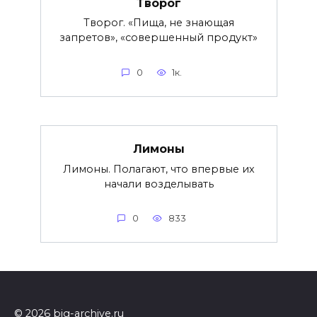
Творог
Творог. «Пища, не знающая
запретов», «совершенный продукт»
0
1к.
Лимоны
Лимоны. Полагают, что впервые их
начали возделывать
0
833
© 2026 big-archive.ru