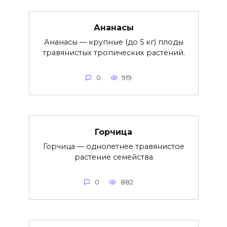
Ананасы
Ананасы — крупные (до 5 кг) плоды
травянистых тропических растений.
0
919
Горчица
Горчица — однолетнее травянистое
растение семейства
0
882