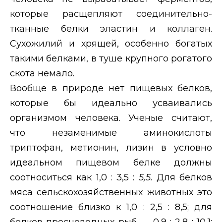
которые расщепляют соединительно-
тканные белки эластин и коллаген.
Сухожилий и хрящей, особенно богатых
такими белками, в туше крупного рогатого
скота немало.
Вообще в природе нет пищевых белков,
которые бы идеально усваивались
организмом человека. Ученые считают,
что незаменимые аминокислоты
триптофан, метионин, лизин в условно
идеальном пищевом белке должны
соотноситься как 1,0 : 3,5 :
5,5.
Для белков
мяса сельскохозяйственных животных это
соотношение близко к 1,0 : 2,5 : 8,5; для
белков пресноводных рыб — 0,9 : 2,8 : 10,1;