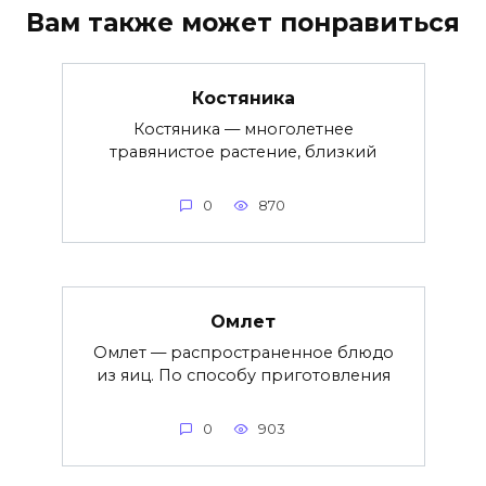
Вам также может понравиться
Костяника
Костяника — многолетнее
травянистое растение, близкий
0
870
Омлет
Омлет — распространенное блюдо
из яиц. По способу приготовления
0
903