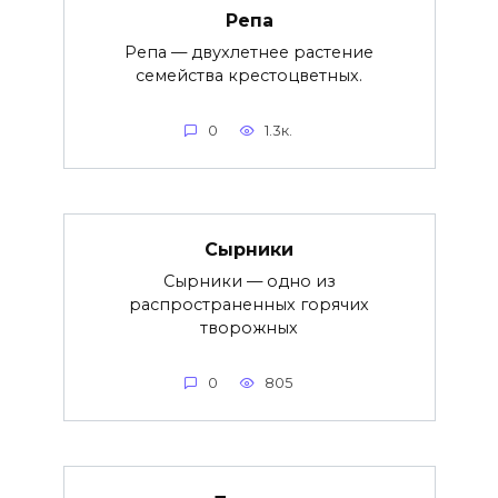
Репа
Репа — двухлетнее растение
семейства крестоцветных.
0
1.3к.
Сырники
Сырники — одно из
распространенных горячих
творожных
0
805