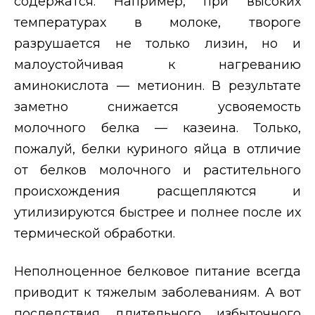
содержатся. Например, при высоких
температурах в молоке, твороге
разрушается не только лизин, но и
малоустойчивая к нагреванию
аминокислота — метионин. В результате
заметно снижается усвояемость
молочного белка — казеина. Только,
пожалуй, белки куриного яйца в отличие
от белков молочного и растительного
происхождения расщепляются и
утилизируются быстрее и полнее после их
термической обработки.
Неполноценное белковое питание всегда
приводит к тяжелым заболеваниям. А вот
последствия длительного избыточного