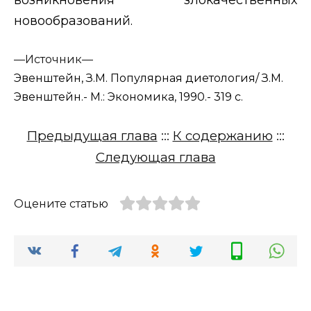
новообразований.
—
Источник—
Эвенштейн, З.М. Популярная диетология/ З.М.
Эвенштейн.- М.: Экономика, 1990.- 319 с.
Предыдущая глава
:::
К содержанию
:::
Следующая глава
Оцените статью