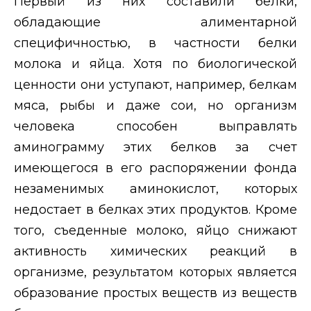
Первый из них составили белки,
обладающие алиментарной
специфичностью, в частности белки
молока и яйца. Хотя по биологической
ценности они уступают, например, белкам
мяса, рыбы и даже сои, но организм
человека способен выправлять
аминограмму этих белков за счет
имеющегося в его распоряжении фонда
незаменимых аминокислот, которых
недостает в белках этих продуктов. Кроме
того
,
съеденные молоко, яйцо снижают
активность химических реакций в
организме, результатом которых является
образование простых веществ из веществ