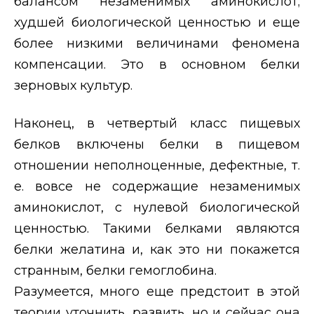
балансом незаменимых аминокислот;
худшей биологической ценностью и еще
более низкими величинами феномена
компенсации. Это в основном белки
зерновых культур.
Наконец, в четвертый класс пищевых
белков включены белки в пищевом
отношении неполноценные, дефектные, т.
е. вовсе не содержащие незаменимых
аминокислот, с нулевой биологической
ценностью. Такими белками являются
белки желатина и, как это ни покажется
странным, белки гемоглобина.
Разумеется, много еще предстоит в этой
теории уточнить, развить, но и сейчас она