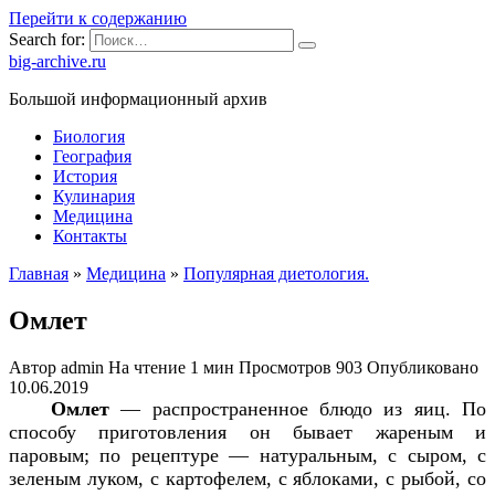
Перейти к содержанию
Search for:
big-archive.ru
Большой информационный архив
Биология
География
История
Кулинария
Медицина
Контакты
Главная
»
Медицина
»
Популярная диетология.
Омлет
Автор
admin
На чтение
1 мин
Просмотров
903
Опубликовано
10.06.2019
Омлет
— распространенное блюдо из яиц. По
способу приготовления он бывает жареным и
паровым; по рецептуре — натуральным, с сыром, с
зеленым луком, с картофелем, с яблоками, с рыбой, со