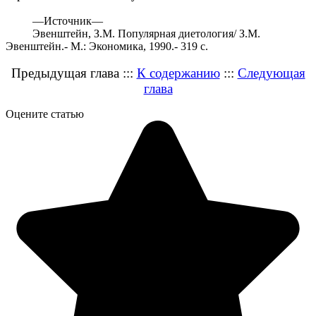
—
Источник—
Эвенштейн, З.М. Популярная диетология/ З.М.
Эвенштейн.- М.: Экономика, 1990.- 319 с.
Предыдущая глава :::
К содержанию
:::
Следующая
глава
Оцените статью