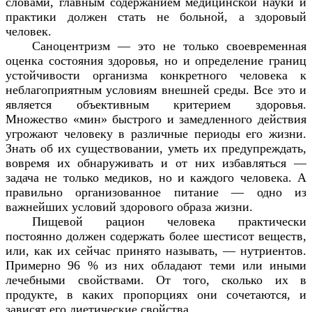
словами, главным содержанием медицинской науки и
практики должен стать не больной, а здоровый
человек.
Саноцентризм — это не только своевременная
оценка состояния здоровья, но и определение границ
устойчивости организма конкретного человека к
неблагоприятным условиям внешней среды. Все это и
является объективным критерием здоровья.
Множество «мин» быстрого и замедленного действия
угрожают человеку в различные периоды его жизни.
Знать об их существовании, уметь их предупреждать,
вовремя их обнаруживать и от них избавляться —
задача не только медиков, но и каждого человека. А
правильно организованное питание — одно из
важнейших условий здорового образа жизни.
Пищевой рацион человека практически
постоянно должен содержать более шестисот веществ,
или, как их сейчас принято называть, — нутриентов.
Примерно 96 % из них обладают теми или иными
лечебными свойствами. От того, сколько их в
продукте, в каких пропорциях они сочетаются, и
зависят его диетические свойства.