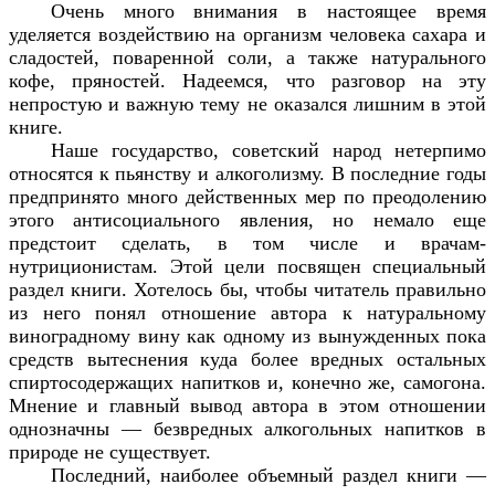
Очень много внимания в настоящее время
уделяется воздействию на организм человека сахара и
сладостей, поваренной соли, а также натурального
кофе, пряностей. Надеемся, что разговор на эту
непростую и важную тему не оказался лишним в этой
книге.
Наше государство, советский народ нетерпимо
относятся к пьянству и алкоголизму. В последние годы
предпринято много действенных мер по преодолению
этого антисоциального явления, но немало еще
предстоит сделать, в том числе и врачам-
нутриционистам. Этой цели посвящен специальный
раздел книги. Хотелось бы, чтобы читатель правильно
из него понял отношение автора к натуральному
виноградному вину как одному из вынужденных пока
средств вытеснения куда более вредных остальных
спиртосодержащих напитков и, конечно же, самогона.
Мнение и главный вывод автора в этом отношении
однозначны — безвредных алкогольных напитков в
природе не существует.
Последний, наиболее объемный раздел книги —