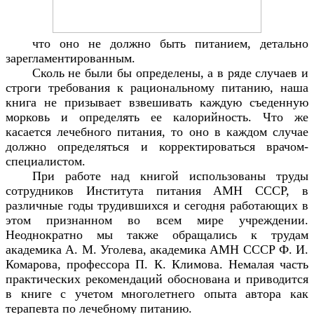
что оно не должно быть питанием, детально
зарегламентированным.
Сколь не были бы определены, а в ряде случаев и
строги требования к рациональному питанию, наша
книга не призывает взвешивать каждую съеденную
морковь и определять ее калорийность. Что же
касается лечебного питания, то оно в каждом случае
должно определяться и корректироваться врачом-
специалистом.
При работе над книгой использованы труды
сотрудников Института питания АМН СССР, в
различные годы трудившихся и сегодня работающих в
этом признанном во всем мире учреждении.
Неоднократно мы также обращались к трудам
академика А. М. Уголева, академика АМН СССР Ф. И.
Комарова, профессора П. К. Климова. Немалая часть
практических рекомендаций обоснована и приводится
в книге с учетом многолетнего опыта автора как
терапевта по лечебному питанию.