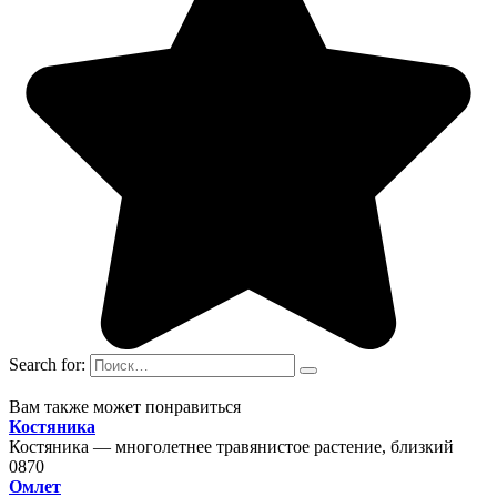
Search for:
Вам также может понравиться
Костяника
Костяника — многолетнее травянистое растение, близкий
0
870
Омлет