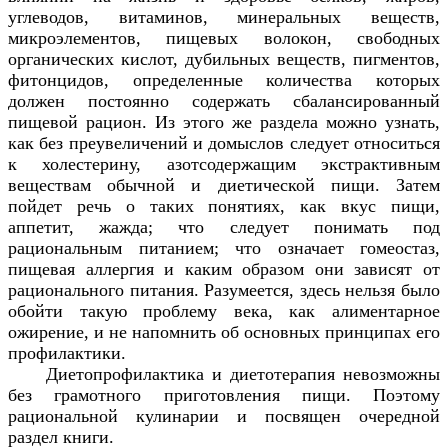
углеводов, витаминов, минеральных веществ,
микроэлементов, пищевых волокон, свободных
органических кислот, дубильных веществ, пигментов,
фитонцидов, определенные количества которых
должен постоянно содержать сбалансированный
пищевой рацион. Из этого же раздела можно узнать,
как без преувеличений и домыслов следует относиться
к холестерину, азотсодержащим экстрактивным
веществам обычной и диетической пищи. Затем
пойдет речь о таких понятиях, как вкус пищи,
аппетит, жажда; что следует понимать под
рациональным питанием; что означает гомеостаз,
пищевая аллергия и каким образом они зависят от
рационального питания. Разумеется, здесь нельзя было
обойти такую проблему века, как алиментарное
ожирение, и не напомнить об основных принципах его
профилактики.
Диетопрофилактика и диетотерапия невозможны
без грамотного приготовления пищи. Поэтому
рациональной кулинарии и посвящен очередной
раздел книги.