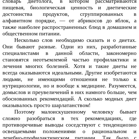
словарь диетолога, в котором рассматриваются
пищевая, биологическая ценность и диетические
достоинства продуктов, сгруппированных в
алфавитном порядке, — от абрикосов до яблок, а
также наиболее распространенных блюд в домашнем и
общественном питании.
Несколько слов необходимо сказать и о диетах.
Они бывают разные. Одни из них, разработанные
специалистами в данной области, закономерно
становятся неотъемлемой частью профилактики и
лечения многих болезней. Хотя и такие диеты не
всегда оказываются идеальными. Другие изобретаются
людьми, не имеющими отношения не только к
нутрициологии, но и вообще к медицине. Разумеется,
домыслов и преувеличений в них намного больше, чем
обоснованных рекомендаций. А сколько модных диет
оказывалось просто шарлатанством!
Поэтому малоискушенному человеку бывает
сложно разобраться в тех рекомендациях, где
противоречивые выводы соседствуют с тенденциозно
освещаемыми положениями о рациональном и
лечебно-профилактическом питании. Так было с