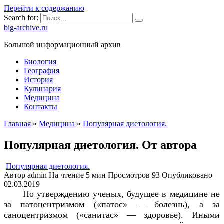
Перейти к содержанию
Search for:
big-archive.ru
Большой информационный архив
Биология
География
История
Кулинария
Медицина
Контакты
Главная
»
Медицина
»
Популярная диетология.
Популярная диетология. От автора
Популярная диетология.
Автор
admin
На чтение
5 мин
Просмотров
93
Опубликовано
02.03.2019
По утверждению ученых, будущее в медицине не
за патоцентризмом («патос» — болезнь), а за
саноцентризмом («санитас» — здоровье). Иными