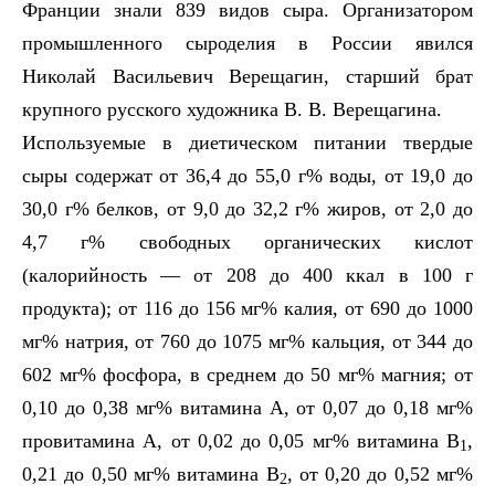
Франции знали 839 видов сыра. Организатором
промышленного сыроделия в России явился
Николай Васильевич Верещагин, старший брат
крупного русского художника В. В. Верещагина.
Используемые в диетическом питании твердые
сыры содержат от 36,4 до 55,0 г% воды, от 19,0 до
30,0 г% белков, от 9,0 до 32,2 г% жиров, от 2,0 до
4,7 г% свободных органических кислот
(калорийность — от 208 до 400 ккал в 100 г
продукта); от 116 до 156 мг% калия, от 690 до 1000
мг% натрия, от 760 до 1075 мг%
кальция, от 344
до
602 мг% фосфора, в среднем до 50 мг% магния; от
0,10 до 0,38 мг% витамина А, от 0,07 до 0,18 мг%
провитамина А, от 0,02 до 0,05 мг% витамина В
,
1
0,21 до 0,50
мг% витамина В
, от 0,20 до 0,52 мг%
2