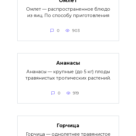
Омлет
Омлет — распространенное блюдо
из яиц. По способу приготовления
0
903
Ананасы
Ананасы — крупные (до 5 кг) плоды
травянистых тропических растений.
0
919
Горчица
Горчица — однолетнее травянистое