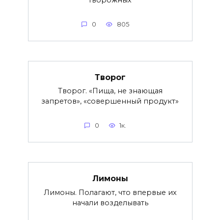
творожных
0
805
Творог
Творог. «Пища, не знающая
запретов», «совершенный продукт»
0
1к.
Лимоны
Лимоны. Полагают, что впервые их
начали возделывать