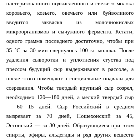
пастеризованного подкисленного и свежего молока
коровьего, козьего, овечьего или буйволиного
вводится закваска из молочнокислых
микроорганизмов и сычужного фермента. Кстати,
одного грамма последнего достаточно, чтобы при
35 °С за 30 мин свернулось 100 кг молока. После
удаления сыворотки и уплотнения сгустка под
прессом будущий сыр выдерживают в рассоле, а
после этого помещают в специальные подвалы для
созревания. Чтобы твердый крупный сыр созрел,
необходимо 120—180 дней, а мелкий твердый сыр
— 60—15 дней. Сыр Российский в среднем
вызревает за 70 дней, Пошехонский за 45,
Эстонский — за 30 дней. Образующиеся при этом
спирты, эфиры, альдегиды и ряд других веществ