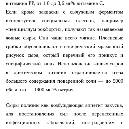
витамина РР, от 1,0 до 3,6 мг% витамина С.
Если кроме закваски с сычужным ферментом
используется специальная плесень, например
«пенициллум рокфорти», получают так называемые
живые сыры. Они чаще всего мягкие. Плесневые
грибки обусловливают специфический мраморный
рисунок сыра, острый перечный его привкус и
специфический запах. Использование живых сыров
в диетическом питании ограничивается из-за
большого содержания поваренной соли — до 5000
г%, а это — 1900 мг % натрия.
Сыры полезны как возбуждающая аппетит закуска,
для восстановления сил после перенесенных
инфекционных заболеваний; пострадавшим с