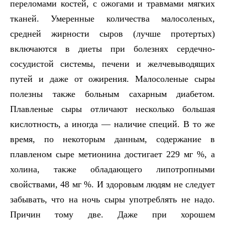
переломами костей, с ожогами и травмами мягких
тканей. Умеренные количества малосоленых,
средней жирности сыров (лучше протертых)
включаются в диеты при болезнях сердечно-
сосудистой системы, печени и желчевыводящих
путей и даже от ожирения. Малосоленые сыры
полезны также больным сахарным диабетом.
Плавленые сыры отличают несколько большая
кислотность, а иногда — наличие специй. В то же
время, по некоторым данным, содержание в
плавленом сыре метионина достигает 229 мг %, а
холина, также обладающего липотропными
свойствами, 48 мг %. И здоровым людям не следует
забывать, что на ночь сыры употреблять не надо.
Причин тому две. Даже при хорошем