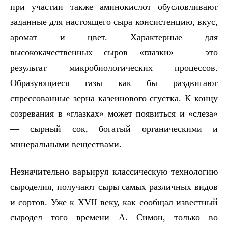
при участии также аминокислот обусловливают
заданные для настоящего сыра консистенцию, вкус,
аромат и цвет. Характерные для
высококачественных сыров «глазки» — это
результат микробиологических процессов.
Образующиеся газы как бы раздвигают
спрессованные зерна казеинового сгустка. К концу
созревания в «глазках» может появиться и «слеза»
— сырный сок, богатый органическими и
минеральными веществами.
Незначительно варьируя классическую технологию
сыроделия, получают сыры самых различных видов
и сортов. Уже к
XVII
веку, как сообщал известный
сыродел того времени А. Симон, только во