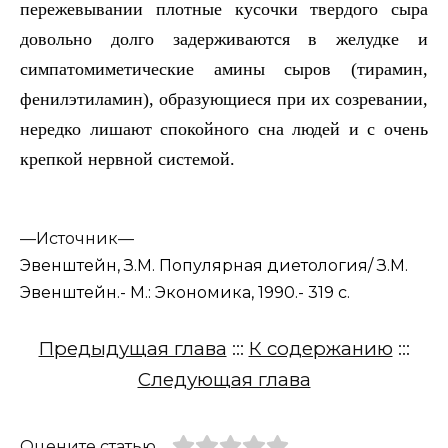
пережевывании плотные кусочки твердого сыра
довольно долго задерживаются в желудке и
симпатомиметические амины сыров (тирамин,
фенилэтиламин), образующиеся при их созревании,
нередко лишают спокойного сна людей и с очень
крепкой нервной системой.
—
Источник—
Эвенштейн, З.М. Популярная диетология/ З.М.
Эвенштейн.- М.: Экономика, 1990.- 319 с.
Предыдущая глава
:::
К содержанию
:::
Следующая глава
Оцените статью