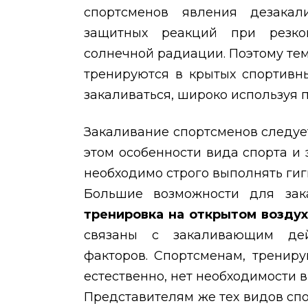
спортсменов явления дезакал
защитных реакций при резко
солнечной радиации. Поэтому те
тренируются в крытых спортивн
закаливаться, широко используя 
Закаливание спортсменов следуе
этом особенности вида спорта и 
необходимо строго выполнять гиг
Большие возможности для зака
тренировка на открытом возду
связаны с закаливающим дей
факторов. Спортсменам, тренир
естественно, нет необходимости 
Представителям же тех видов спо