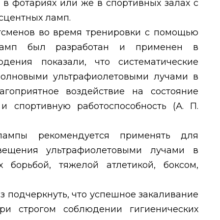
в фотариях или же в спортивных залах с
центных ламп.
тсменов во время тренировки с помощью
ламп был разработан и применен в
дения показали, что систематические
волновыми ультрафиолетовыми лучами в
агоприятное воздействие на состояние
 и спортивную работоспособность (А. П.
лампы рекомендуется применять для
свещения ультрафиолетовыми лучами в
 борьбой, тяжелой атлетикой, боксом,
з подчеркнуть, что успешное закаливание
ри строгом соблюдении гигиенических