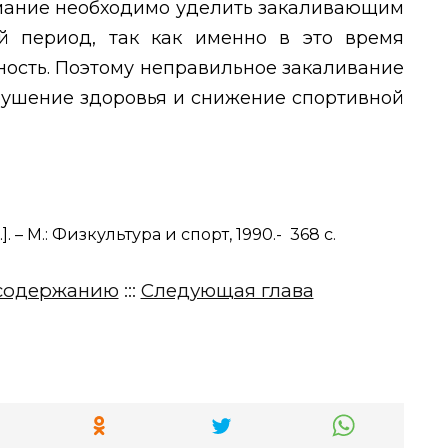
имание необходимо уделить закаливающим
й период, так как именно в это время
ность. Поэтому неправильное закаливание
арушение здоровья и снижение спортивной
]. – М.: Физкультура и спорт, 1990.- 368 с.
содержанию
:::
Следующая глава