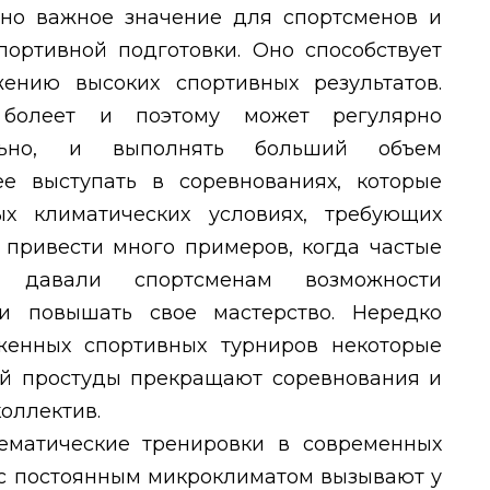
но важное значение для спортсменов и
портивной подготовки. Оно способствует
ению высоких спортивных результатов.
 болеет и поэтому может регулярно
ельно, и выполнять больший объем
е выступать в соревнованиях, которые
х климатических условиях, требующих
 привести много примеров, когда частые
 давали спортсменам возможности
 и повышать свое мастерство. Нередко
женных спортивных турниров некоторые
ной простуды прекращают соревнования и
коллектив.
ематические тренировки в современных
 с постоянным микроклиматом вызывают у