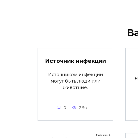
В
Источник инфекции
Источником инфекции
н
могут быть люди или
животные.
0
2.9к.