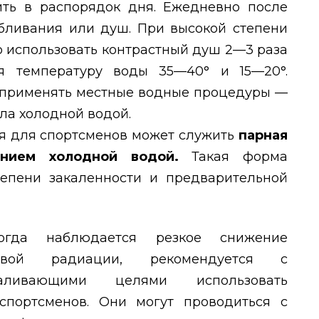
ть в распорядок дня. Ежедневно после
бливания или душ. При высокой степени
 использовать контрастный душ 2—3 раза
я температуру воды 35—40° и 15—20°.
 применять местные водные процедуры —
ла холодной водой.
я для спортсменов может служить
парная
анием холодной водой.
Такая форма
тепени закаленности и предварительной
огда наблюдается резкое снижение
товой радиации, рекомендуется с
аливающими целями использовать
спортсменов. Они могут проводиться с