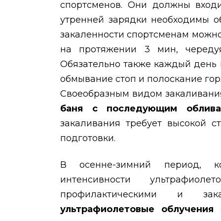
спортсменов. Они должны входи
утренней зарядки необходимы о
закаленности спортсменам можно
на протяжении 3 мин, череду
Обязательно также каждый день
обмывание стоп и полоскание гор
Своеобразным видом закаливани
баня с последующим облив
закаливания требует высокой с
подготовки.
В осенне-зимний период, к
интенсивности ультрафиоле
профилактическими и зак
ультрафиолетовые облучения