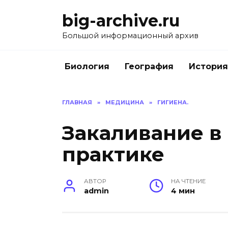
Перейти
big-archive.ru
к
содержанию
Большой информационный архив
Биология
География
История
ГЛАВНАЯ
»
МЕДИЦИНА
»
ГИГИЕНА.
Закаливание в
практике
АВТОР
НА ЧТЕНИЕ
admin
4 мин