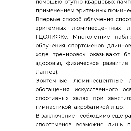
помощью ртутно-кварцевых ламп 
применением эритемных люминес
Впервые способ облучения спор
эритемных люминесцентных 
ГЦОЛИФКе. Многолетние наблю
облучения спортсменов длинно
ходе тренировок оказывают бл
здоровья, физическое развитие
Лаптев).
Эритемные люминесцентные 
обогащения искусственного о
спортивных залах при занятиях
гимнастикой, акробатикой и др.
В заключение необходимо еще ра
спортсменов возможно лишь п