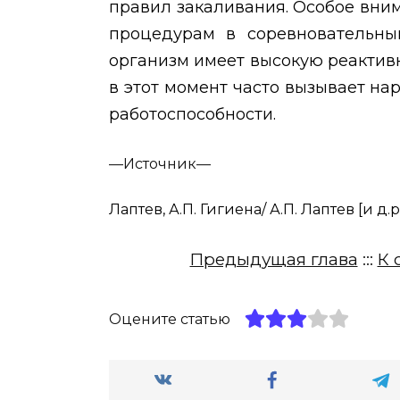
правил закаливания. Особое вн
процедурам в соревновательны
организм имеет высокую реактив
в этот момент часто вызывает н
работоспособности.
—
Источник—
Лаптев, А.П. Гигиена/ А.П. Лаптев [и д.р.
Предыдущая глава
:::
К 
Оцените статью