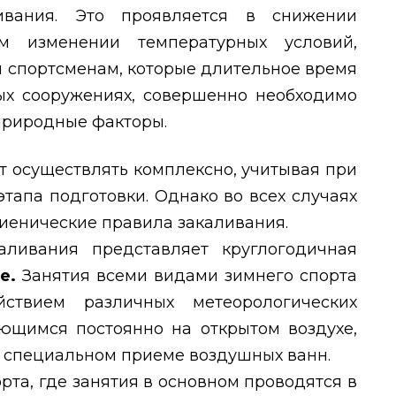
ивания. Это проявляется в снижении
м изменении температурных условий,
м спортсменам, которые длительное время
ых сооружениях, совершенно необходимо
природные факторы.
т осуществлять комплексно, учитывая при
этапа подготовки. Однако во всех случаях
иенические правила закаливания.
ливания представляет круглогодичная
хе.
Занятия всеми видами зимнего спорта
ствием различных метеорологических
ующимся постоянно на открытом воздухе,
в специальном приеме воздушных ванн.
рта, где занятия в основном проводятся в