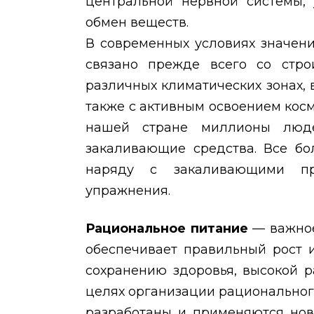
центральной нервной системы, 
обмен веществ.
В современных условиях значени
связано прежде всего со стро
различных климатических зонах, 
также с активным освоением косм
нашей стране миллионы люд
закаливающие средства. Все бо
наряду с закаливающими пр
упражнения.
Рациональное питание
— важное
обеспечивает правильный рост 
сохранению здоровья, высокой 
целях организации рационального 
разработаны и применяются нов