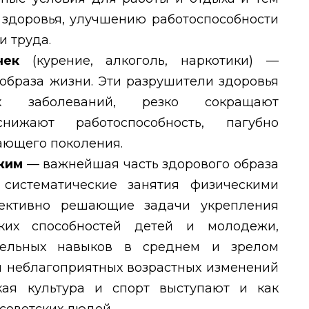
 здоровья, улучшению работоспособности
 труда.
ычек
(курение, алкоголь,
наркотики) —
образа жизни. Эти разрушители здоровья
х заболеваний, резко сокращают
нижают работоспособность, пагубно
ающего поколения.
ежим
— важнейшая
часть здорового образа
 систематические занятия физическими
ективно решающие задачи укрепления
ких способностей детей и молодежи,
тельных навыков в среднем и зрелом
и неблагоприятных возрастных изменений
ая культура и спорт выступают и как