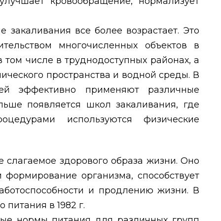
улучшает кровообращение, нормализует
е закаливания все более возрастает. Это
ительством многочисленных объектов в
в том числе в труднодоступных районах, а
ического пространства и водной среды. В
ей эффективно применяют различные
льше появляется школ закаливания, где
оцедурами используются физические
 слагаемое здорового образа жизни. Оно
и формирование организма, способствует
работоспособности и продлению жизни. В
питания в 1982 г.
ые нормы питания для различных групп