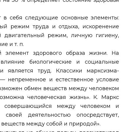
 на 50 % определяет состояние здоровья
 в себя следующие основные элементы:
ый режим труда и отдыха, искоренение
 двигательный режим, личную гигиену,
е и т. п.
 элемент здорового образа жизни. На
 влияние биологические и социальные
и является труд. Классики марксизма-
 — непременное и естественное условие
 возможен обмен веществ между человеком
возможна человеческая жизнь». К. Маркс
с, совершающийся между человеком и
 своей деятельностью опосредствует,
 веществ между собой и природой».