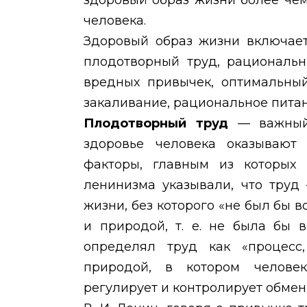
здоровый образ жизни более чем
человека.
Здоровый образ жизни включает
плодотворный труд, рациональн
вредных привычек, оптимальный
закаливание, рациональное питани
Плодотворный труд
— важный
здоровье человека оказывают
факторы, главным из которых 
ленинизма указывали, что труд
жизни, без которого «не был бы
и природой, т. е. не была бы 
определял труд как «процес
природой, в котором человек
регулирует и контролирует обмен