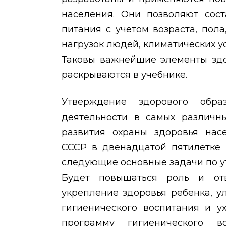
населения. Они позволяют сос
питания с учетом возраста, пола
нагрузок людей, климатических у
Таковы важнейшие элементы здо
раскрываются в учебнике.
Утверждение здорового обра
деятельности в самых различны
развития охраны здоровья нас
СССР в двенадцатой пятилетке 
следующие основные задачи по у
Будет повышаться роль и отв
укрепление здоровья ребенка, 
гигиенического воспитания и
у
программу гигиенического в