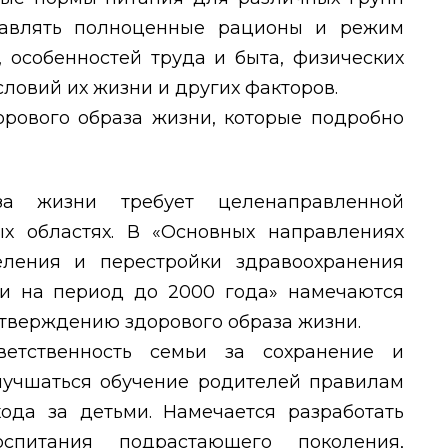
тавлять полноценные рационы и режим
, особенностей труда и быта, физических
словий их жизни и других факторов.
рового образа жизни, которые подробно
за жизни требует целенаправленной
х областях. В «Основных направлениях
еления и перестройки здравоохранения
и на период до 2000 года» намечаются
тверждению здорового образа жизни.
етственность семьи за сохранение и
улучшаться обучение родителей правилам
хода за детьми. Намечается разработать
оспитания подрастающего поколения,