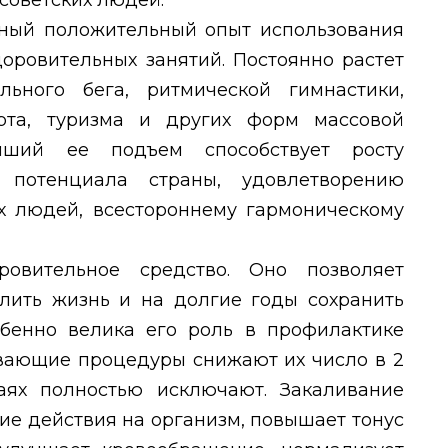
советских людей.
ный положительный опыт использования
оровительных занятий. Постоянно растет
льного бега, ритмической гимнастики,
рта, туризма и других форм массовой
ейший ее подъем способствует росту
 потенциала страны, удовлетворению
их людей, всестороннему гармоническому
овительное средство. Оно позволяет
длить жизнь и на долгие годы сохранить
обенно велика его роль в профилактике
ивающие процедуры снижают их число в 2
аях полностью исключают. Закаливание
е действия на организм, повышает тонус