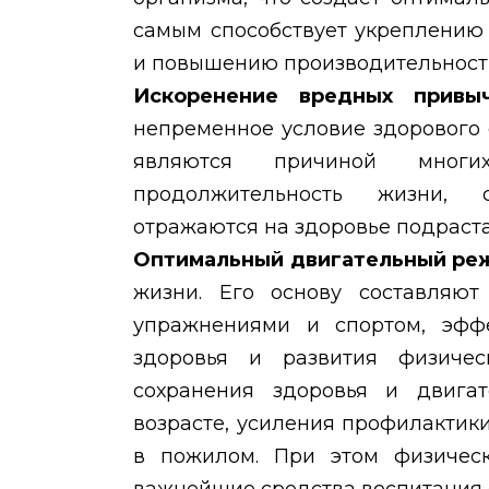
самым способствует укреплению
и повышению производительности
Искоренение вредных прив
непременное условие здорового 
являются причиной многи
продолжительность жизни, с
отражаются на здоровье подраст
Оптимальный двигательный р
жизни. Его основу составляют
упражнениями и спортом, эфф
здоровья и развития физичес
сохранения здоровья и двига
возрасте, усиления профилактик
в пожилом. При этом физическ