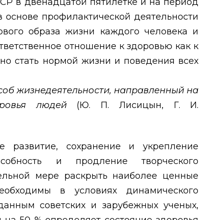
СР в двенадцатой пятилетке и на период
«в основе профилактической деятельности
вого образа жизни каждого человека и
ответственное отношение к здоровью как к
о стать нормой жизни и поведения всех
соб жизнедеятельности, направленный на
оровья людей
(Ю. П. Лисицын, Г. И.
е развитие, сохранение и укрепление
особность и продление творческого
тельной мере раскрыть наиболее ценные
необходимы в условиях динамического
данным советских и зарубежных ученых,