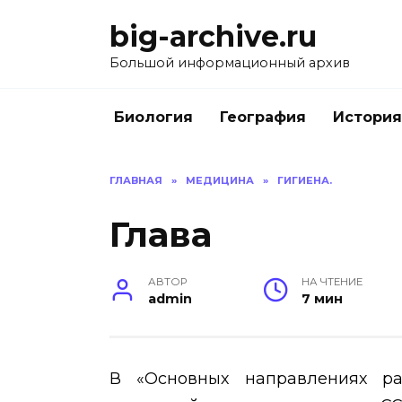
Перейти
big-archive.ru
к
содержанию
Большой информационный архив
Биология
География
История
ГЛАВНАЯ
»
МЕДИЦИНА
»
ГИГИЕНА.
Глава
АВТОР
НА ЧТЕНИЕ
admin
7 мин
В «Основных направлениях ра