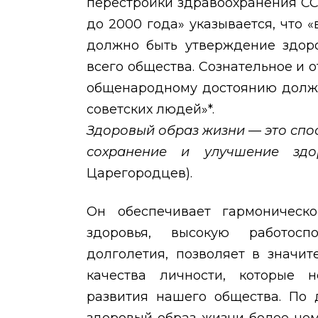
перестройки здравоохранения СС
до 2000 года» указывается, что 
должно быть утверждение здоро
всего общества. Сознательное и 
общенародному достоянию должн
советских людей»*.
Здоровый образ жизни
—
это спо
сохранение и улучшение зд
Царегородцев).
Он обеспечивает гармоническо
здоровья, высокую работосп
долголетия, позволяет в значи
качества личности, которые 
развития нашего общества. По 