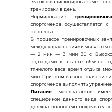
высококвалифицированные спо
тренировки в день.
Нормирование
тренировоч
спортсменов осуществляется с 
процесса.
В процессе тренировочных зан
между упражнениями являются сл
— 2 мин — 3 мин 30 с. Высок
подходами к штанге обычно отд
тяжелого веса время отдыха ме
мин. При этом важное значение 
спортсменов выполнять упражнени
Питание
тяжелоатлетов имее
спецификой данного вида спорт
должна полностью покрывать эн