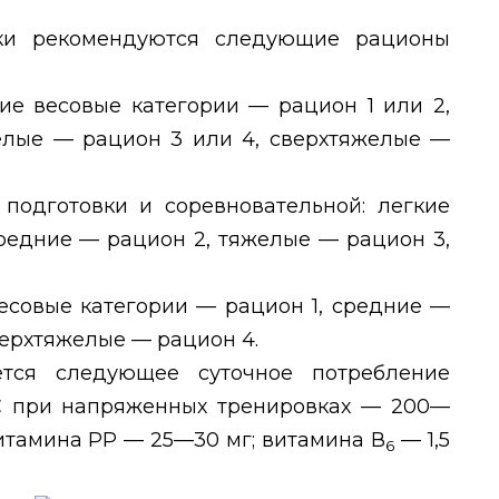
вки рекомендуются следующие рационы
кие весовые категории — рацион 1 или 2,
елые — рацион 3 или 4, сверхтяжелые —
подготовки и соревновательной: легкие
средние — рацион 2, тяжелые — рацион 3,
весовые категории — рацион 1, средние —
верхтяжелые — рацион 4.
ется следующее суточное потребление
С при напряженных тренировках — 200—
витамина РР — 25—30 мг; витамина В
— 1,5
6