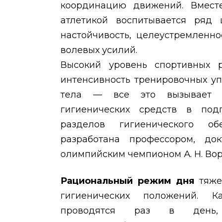
координацию движений. Вмест
атлетикой воспитывается ряд 
настойчивость, целеустремленно
волевых усилий.
Высокий уровень спортивных р
интенсивность тренировочных у
тела — все это вызывает н
гигиенических средств в подг
разделов гигиенического об
разработана профессором, до
олимпийским чемпионом А. Н. Во
Рациональный режим дня
тяже
гигиенических положений. К
проводятся раз в ден