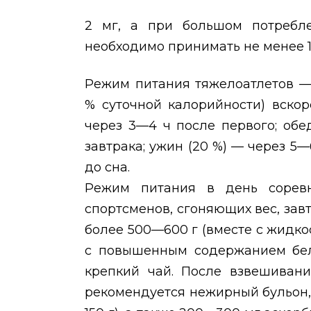
2 мг, а при большом потреб
необходимо принимать не менее 10
Режим питания тяжелоатлетов —
% суточной калорийности) вскор
через 3—4 ч после первого; об
завтрака; ужин (20 %) — через 5—
до сна.
Режим питания в день соревн
спортсменов, сгоняющих вес, за
более 500—600 г (вместе с жидко
с повышенным содержанием белк
крепкий чай. После взвешивани
рекомендуется нежирный бульон, 