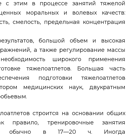
е с этим в процессе занятий тяжелой
ценных моральных и волевых качеств:
сть, смелость, предельная концентрация
езультатов, большой объем и высокая
пражнений, а также регулирование массы
еобходимость широкого применения
отовке тяжелоатлетов. Большая часть
еспечения подготовки тяжелоатлетов
ктором медицинских наук, двукратным
робьевым.
лоатлетов строится на основании общих
ак правило, тренировочные занятия
ь, обычно в 17—20 ч. Иногда