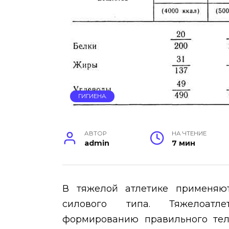
ГИГИЕНА.
АВТОР
НА ЧТЕНИЕ
admin
7 мин
В тяжелой атлетике применяют
силового типа. Тяжелоатле
формированию правильного тело