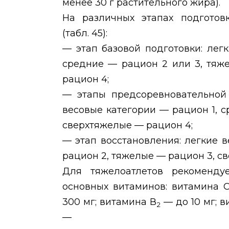
менее 30 г растительного жира).
На различных этапах подгото
(табл. 45):
— этап базовой подготовки: лег
средние — рацион 2 или 3, тяж
рацион 4;
— этапы предсоревновательной 
весовые категории — рацион 1, 
сверхтяжелые — рацион 4;
— этап восстановления: легкие 
рацион 2, тяжелые — рацион 3, с
Для тяжелоатлетов рекоменду
основных витаминов: витамина 
300 мг; витамина В
— до 10 мг; 
2
—