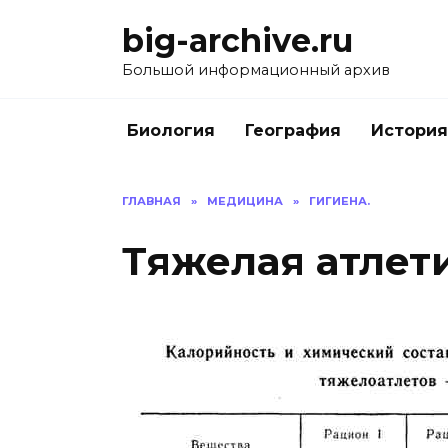
Перейти
big-archive.ru
к
содержанию
Большой информационный архив
Биология
География
История
ГЛАВНАЯ
»
МЕДИЦИНА
»
ГИГИЕНА.
Тяжелая атлет