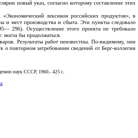
елярии новый указ, согласно которому составление этих
, «Экономический лексикон российских продуктов», в
ны и мест производства и сбыта. Эти пункты следовало
95— 296). Осуществление этого проекта не требовало
г. могла бы продолжаться.
варов. Результаты работ неизвестны. По-видимому, они
ук о повторном затребовании сведений от Берг-коллегии
демии наук СССР, 1960.- 425 с.
а