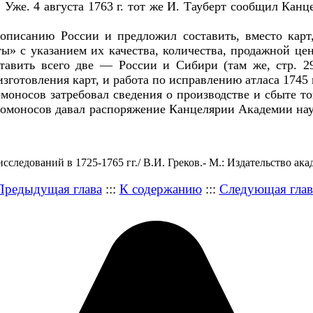
 Уже. 4 августа 1763 г. тот же И. Тауберт сообщил Канц
описанию России и предложил составить, вместо карт
» с указанием их качества, количества, продажной це
ставить всего две — России и Сибири (там же, стр. 2
изготовления карт, и работа по исправлению атласа 1745 
моносов затребовал сведения о производстве и сбыте то
В. Ломоносов давал распоряжение Канцелярии Академии на
следований в 1725-1765 гг./ В.И. Греков.- М.: Издательство ака
Предыдущая глава
:::
К содержанию
:::
Следующая глав