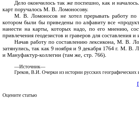
Дело окончилось так же поспешно, как и началось.
карт поручалось М. В. Ломоносову.
М. В. Ломоносов не хотел прерывать работу по 
котором были бы приведены по алфавиту все «продукты
нанести на карты, которых надо, по его мнению, со
привлечения геодезистов и граверов для составления и 
Начав работу по составлению лексикона, М. В. Ло
затянулись, так как 9 ноября и 9 декабря 1764 г. М. 
и Мануфактур-коллегии (там же, стр. 766).
—
Источник—
Греков, В.И. Очерки из истории русских географических ис
Оцените статью