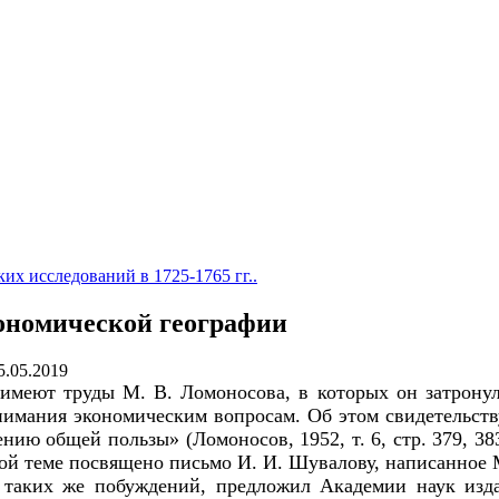
их исследований в 1725-1765 гг..
ономической географии
5.05.2019
имеют труды М. В. Ломоносова, в которых он затронул
имания экономическим вопросам. Об этом свидетельству
ю общей пользы» (Ломоносов, 1952, т. 6, стр. 379, 38
ой теме посвящено письмо И. И. Шувалову, написанное М
з таких же побуждений, предложил Академии наук изд