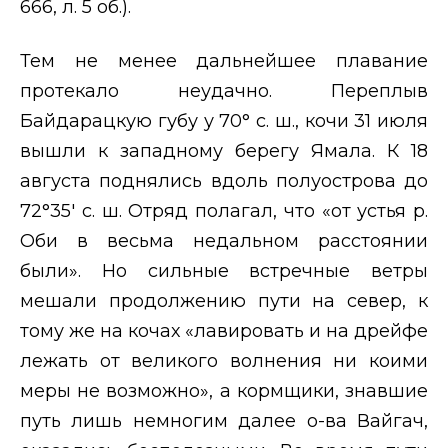
666, л. 5 об.).
Тем не менее дальнейшее плавание
протекало неудачно. Переплыв
Байдарацкую губу у 70° с. ш., кочи 31 июля
вышли к западному берегу Ямала. К 18
августа поднялись вдоль полуострова до
72°35′ с. ш. Отряд
полагал, что «от устья р.
Оби в весьма недальном расстоянии
были». Но сильные встречные ветры
мешали продолжению пути на север, к
тому же на кочах «лавировать и на дрейфе
лежать от великого волнения ни коими
меры не возможно», а кормщики, знавшие
путь лишь немногим далее о-ва Вайгач,