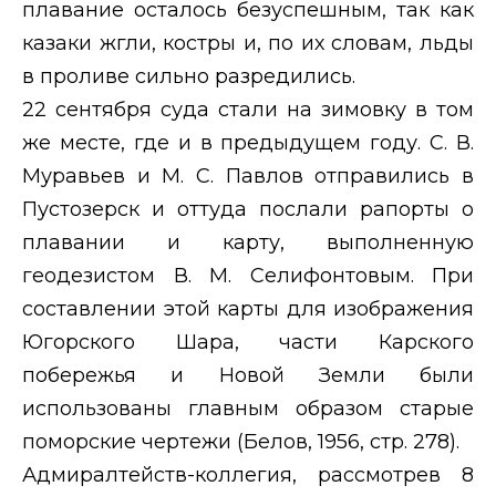
плавание осталось безуспешным, так как
казаки жгли, костры и, по их словам, льды
в проливе сильно разредились.
22 сентября суда стали на зимовку в том
же месте, где и в предыдущем году. С. В.
Муравьев и М. С. Павлов отправились в
Пустозерск и оттуда послали рапорты о
плавании и карту, выполненную
геодезистом В. М. Селифонтовым. При
составлении этой карты для изображения
Югорского Шара, части Карского
побережья и Новой Земли были
использованы главным образом старые
поморские чертежи (Белов, 1956, стр. 278).
Адмиралтейств-коллегия, рассмотрев 8