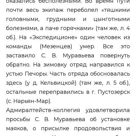
оказались бесполезными. Во время пути
почти весь экипаж переболел «тяшкими
головными, грудными и цынготными
болезнями, а паче горячками» (там же, л. 4
об.). На «Экспедиционе» один человек из
команды (Мезенцев) умер. Все это
заставило С. В. Муравьева повернуть
обратно. На зимовку отряд направился к
устью Печоры. Часть отряда обосновалась
здесь (у д. Кельвицкой) (там же, л. 5 об.),
остальные переправились в г. Пустозерск
(с. Нарьян-Мар).
Адмиралтейств-коллегия удовлетворила
просьбы С. В. Муравьева об установке
маяков, о присылке продовольствия и