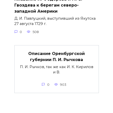
Гвоздева к берегам северо-
западной Америки
Д. И. Павлуцкий, выступивший из Якутска
27 августа 1729 г.
0
508
Описание Оренбургской
губернии П. И. Рычкова
П. И. Рычков, так же как И. К. Кирилов
и В.
0
903