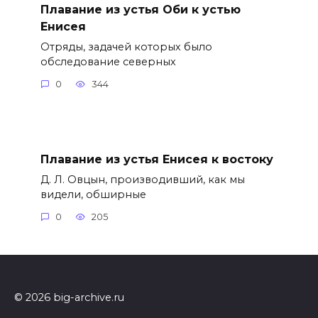
Плавание из устья Оби к устью
Енисея
Отряды, задачей которых было
обследование северных
0
344
Плавание из устья Енисея к востоку
Д. Л. Овцын, производивший, как мы
видели, обширные
0
205
© 2026 big-archive.ru