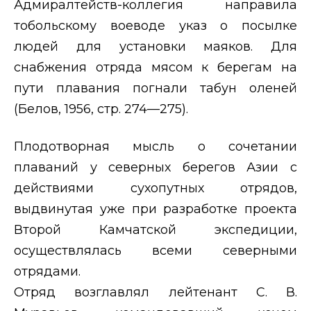
Адмиралтейств-коллегия направила
тобольскому воеводе указ о посылке
людей для установки маяков. Для
снабжения отряда мясом к берегам на
пути плавания погнали табун оленей
(Белов, 1956, стр. 274—275).
Плодотворная мысль о сочетании
плаваний у северных берегов Азии с
действиями сухопутных отрядов,
выдвинутая уже при разработке проекта
Второй Камчатской экспедиции,
осуществлялась всеми северными
отрядами.
Отряд возглавлял лейтенант С. В.