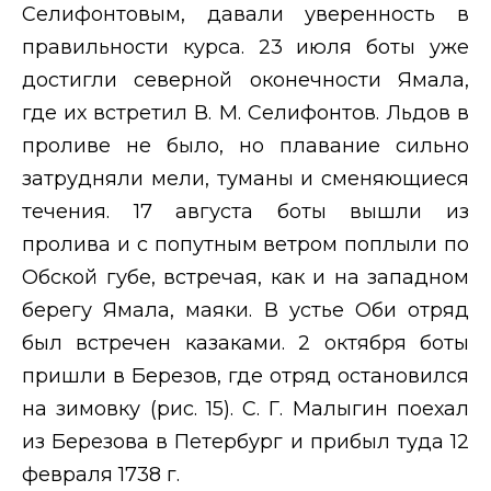
Селифонтовым, давали уверенность в
правильности курса. 23 июля боты уже
достигли северной оконечности Ямала,
где их встретил В. М. Селифонтов. Льдов в
проливе не было, но плавание сильно
затрудняли мели, туманы и сменяющиеся
течения. 17 августа боты вышли из
пролива и с попутным ветром поплыли по
Обской губе, встречая, как и на западном
берегу Ямала, маяки. В устье Оби отряд
был встречен казаками. 2 октября боты
пришли в Березов, где отряд остановился
на зимовку (рис. 15). С. Г. Малыгин поехал
из Березова в Петербург и прибыл туда 12
февраля 1738 г.