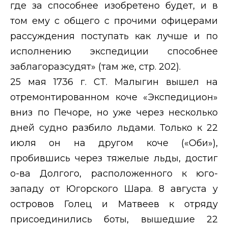
где за способнее изобретено будет, и в
том ему с общего с прочими
офицерами
рассуждения поступать как лучше и по
исполнению экспедиции способнее
заблагоразсудят» (там же, стр. 202).
25 мая 1736 г. СТ. Малыгин вышел на
отремонтированном коче «Экспедицион»
вниз по Печоре, но уже через несколько
дней судно разбило льдами. Только к 22
июля он на другом коче («Оби»),
пробившись через тяжелые льды, достиг
о-ва Долгого, расположенного к юго-
западу от Югорского Шара. 8 августа у
островов Голец и Матвеев к отряду
присоединились боты, вышедшие 22