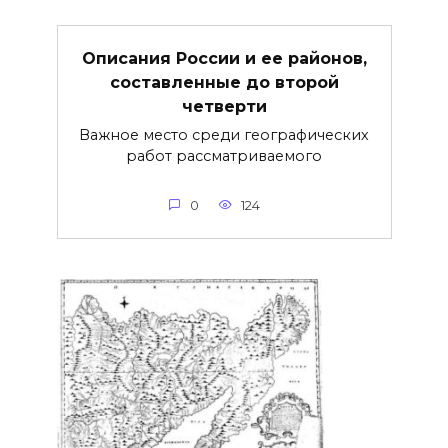
Описания России и ее районов,
составленные до второй
четверти
Важное место среди географических
работ рассматриваемого
0
124