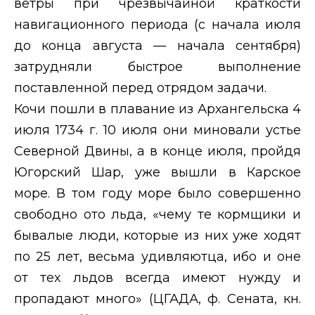
ветры при чрезвычайной краткости
навигационного периода (с начала июля
до конца августа — начала сентября)
затрудняли быстрое выполнение
поставленной перед отрядом задачи.
Кочи пошли в плавание из Архангельска 4
июля 1734 г. 10 июля они миновали устье
Северной Двины, а в конце июля, пройдя
Югорский Шар, уже вышли в Карское
море. В том году море было совершенно
свободно ото льда, «чему те кормщики и
бывалые люди, которые из них уже ходят
по 25 лет, весьма удивляютца, ибо и оне
от тех льдов всегда имеют нужду и
пропадают много» (ЦГАДА, ф. Сената, кн.