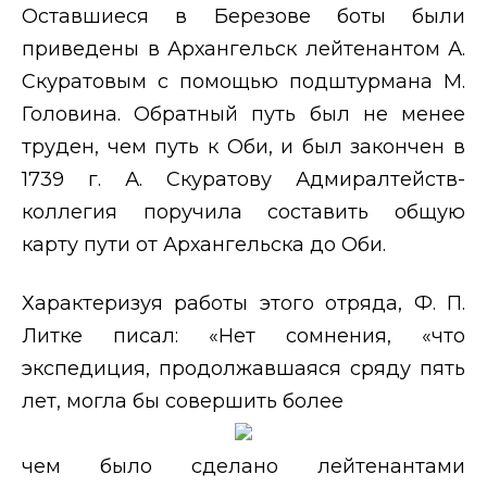
Оставшиеся в Березове боты были
приведены в Архангельск лейтенантом А.
Скуратовым с помощью подштурмана М.
Головина. Обратный путь был не менее
труден, чем путь к Оби, и был закончен в
1739 г. А. Скуратову Адмиралтейств-
коллегия поручила составить общую
карту пути от Архангельска до Оби.
Характеризуя работы этого отряда, Ф. П.
Литке писал: «Нет сомнения, «что
экспедиция, продолжавшаяся сряду пять
лет, могла бы совершить более
чем было сделано лейтенантами