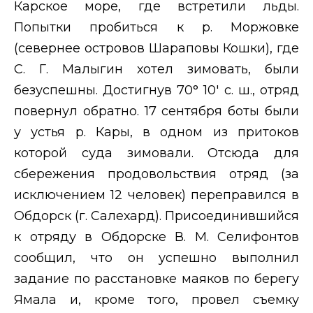
Карское море, где встретили льды.
Попытки пробиться к р. Моржовке
(севернее островов Шараповы Кошки), где
С. Г. Малыгин хотел зимовать, были
безуспешны. Достигнув 70° 10′ с. ш., отряд
повернул обратно. 17 сентября боты были
у устья р. Кары, в одном из притоков
которой суда зимовали. Отсюда для
сбережения продовольствия отряд (за
исключением 12 человек) переправился в
Обдорск (г. Салехард). Присоединившийся
к отряду в Обдорске В. М. Селифонтов
сообщил, что он успешно выполнил
задание по расстановке маяков по берегу
Ямала и, кроме того, провел съемку