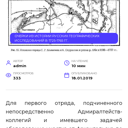
ОЧЕРКИ ИЗ ИСТОРИИ РУССКИХ ГЕОГРАФИЧЕСКИХ
ИССЛЕДОВАНИЙ В 1725-1765 ГГ..
АВТОР
НА ЧТЕНИЕ
admin
10 мин
ПРОСМОТРОВ
ОПУБЛИКОВАНО
333
18.01.2019
Для первого отряда, подчиненного
непосредственно Адмиралтейств-
коллегий и имевшего задачей