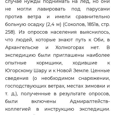
случае нужды поднимать на лед, но они
не могли лавировать под парусами
против ветра и имели сравнительно
больную осадку (2,4 м) (Соколов, 1851в, стр.
258). Из опросов населения выяснилось,
что людей, которые знают путь к Оби, в
Архангельске и Холмогорах нет. В
экспедицию были приглашены наиболее
опытные кормщики, ходившие к
Югорскому Шару и к Новой Земле. Ценные
сведения (о необходимом снаряжении,
господствующих ветрах, местах зимовки и
т. д.), полученные в результате опросов,
были включены Адмиралтейств-
коллегией в инструкцию экспедиции.