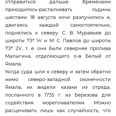
отправиться дальше. Временами
приходилось-расталкивать льдины
шестами. 18 августа кочи разлучились и,
двигаясь каждый самостоятельно,
поднялись к северу: С. В. Муравьев до
широты 73° 14′ и М. С. Павлов до широты
73° 2
V
, т. е. они были севернее пролива
Малыгина, отделяющего о-в Белый от
Ямала.
Когда суда шли к северу и затем обратно
мимо северо-западной оконечности
Ямала, их видели казаки из отряда,
посланного в 1735 г. из Березова для
содействия мореплавателям. Можно
расценивать лишь как случайность, что