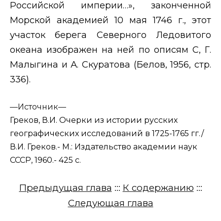
Российской империи…», законченной
Морской академией 10 мая 1746 г., этот
участок берега Северного Ледовитого
океана изображен на ней по описям С, Г.
Малыгина и А. Скуратова (Белов, 1956, стр.
336).
—
Источник—
Греков, В.И. Очерки из истории русских
географических исследований в 1725-1765 гг./
В.И. Греков.- М.: Издательство академии наук
СССР, 1960.- 425 с.
Предыдущая глава
:::
К содержанию
:::
Следующая глава