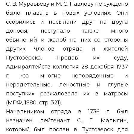
С. В. Муравьеву и М. С. Павлову не суждено
было плавать в новых условиях. Они
ссорились и посылали друг на друга
доносы, поступало также много
обвинений и жалоб на них со стороны
других членов отряда и жителей
Пустозерска. Предав их суду,
Адмиралтейств-коллегия 28 декабря 1737
г. «за многие непорядочные и
нерадетельные, леностные и глупые
поступки» разжаловала их в матросы
(МРФ, 1880, стр. 321).
Начальником отряда в 1736 г. был
назначен лейтенант С. Г. Малыгин,
который был послан в Пустозерск для