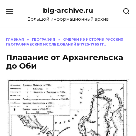
Перейти
big-archive.ru
к
содержанию
Большой информационный архив
ГЛАВНАЯ
»
ГЕОГРАФИЯ
»
ОЧЕРКИ ИЗ ИСТОРИИ РУССКИХ
ГЕОГРАФИЧЕСКИХ ИССЛЕДОВАНИЙ В 1725-1765 ГГ..
Плавание от Архангельска
до Оби