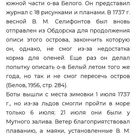
южной части о-ва Белого. Он представил
журнал с 18 рисунками и планами. В 1737 г.
весной В. М. Селифонтов был вновь
отправлен из Обдорска для продолжения
описи этого острова, закончить которую
он, однако, не смог из-за недостатка
корма для оленей. Еще раз он делал
попытку описать о-в Белый летом того же
года, но так и не смог пересечь остров
(Белов, 1956, стр. 284).
Боты вышли с места зимовки 1 июля 1737
г., но из-за льдов смогли пройти в море
только 6 июля; 21 июля они были у
Мутного залива. Ветер благоприятствовал
плаванию, а маяки, установленные В. М.