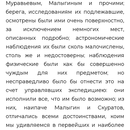
Муравьевым, Малыгиным и прочими;
берега, исследованиям их подлежавшие,
осмотрены были ими очень поверхностно,
за исключением немногих мест,
описанных подробно; астрономические
наблюдения их были сколь малочислены,
столь же и недостоверны; наблюдения
физические были как бы совершенно
чуждым для них предметом; но
несправедливо было бы отнести это на
счет управлявших экспедициею: они
исполнили все, что им было возможно; из
них, наипаче Малыгин и Скуратов,
отличались всеми достоинствами, коим
мы удивляемся в первейших и наиболее