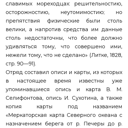
славимых мореходцах: решительностию,
осторожностию, неутомимостию; но
препятствия физические были столь
велики, а напротив средства им данные
столь недостаточны, что более должно
удивляться тому, что совершено ими,
нежели тому, что не сделано» (Литке, 1828,
стр. 90—91).
Отряд составил описи и карты, из которых
в настоящее время известны уже
упоминавшиеся опись и карта В. М.
Селифонтова, опись И. Сухотина, а также
копия карты под названием
«Меркаторская карта Северного океана с
назначением берега от р. Печеры до р.