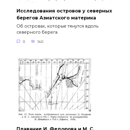
Исследования островов у северных
берегов Азиатского материка
Об островах, которые тянутся вдоль
северного берега
0
140
Плавание И. Федорова и М. С.