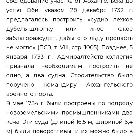
обследование участка от Архангельска до
устья Оби, указом 28 декабря 1732 г.
предлагалось построить «судно лехкое
дубель-шлюпку или иное какое
заблагоразсудят, дабы ото льду пропасть
не могло» (ПСЗ, т.
VIII
, стр. 1005). Позднее, 5
января 1733 г., Адмиралтейств-коллегия
признала необходимым построить не
одно, а два судна. Строительство было
поручено командиру Архангельского
военного порта.
В мае 1734 г. были построены по подряду
новоземельскими промышленниками два
коча. Эти суда (длиной 16,5 м, шириной 6,4
м) были поворотливы, и их можно было в