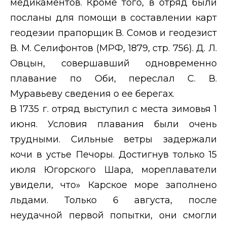
медикаментов. Кроме того, в отряд были
посланы для помощи в составлении карт
геодезии прапорщик В. Сомов и геодезист
В. М. Селифонтов (МРФ, 1879, стр. 756). Д. Л.
Овцын, совершавший одновременно
плавание по Оби, переслал
С. В.
Муравьеву сведения о ее берегах.
В 1735 г. отряд выступил с места зимовья 1
июня. Условия плавания были очень
трудными. Сильные ветры задержали
кочи в устье Печоры. Достигнув только 15
июля Югорского Шара, мореплаватели
увидели, что» Карское море заполнено
льдами. Только 6 августа, после
неудачной первой попытки, они смогли