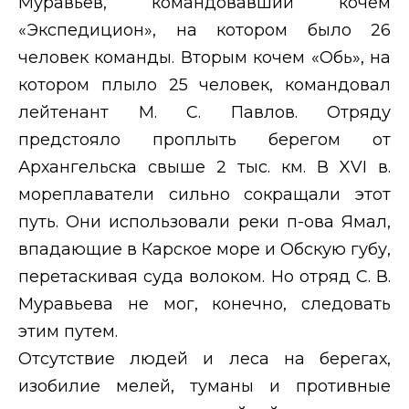
Муравьев, командовавший кочем
«Экспедицион», на котором было 26
человек команды. Вторым кочем «Обь», на
котором плыло 25 человек, командовал
лейтенант М. С. Павлов. Отряду
предстояло проплыть берегом от
Архангельска свыше 2 тыс. км. В
XVI
в.
мореплаватели сильно сокращали этот
путь. Они использовали реки п-ова Ямал,
впадающие в Карское море и Обскую губу,
перетаскивая суда волоком. Но отряд С. В.
Муравьева не мог, конечно, следовать
этим путем.
Отсутствие людей и леса на берегах,
изобилие мелей, туманы и противные