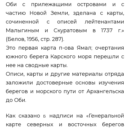
Оби с прилежащими островами и с
частию Новой Земли, зделана с карты,
сочиненной с описей лейтенантами
Малыгиным и Скуратовым в 1737 г.»
(Белов, 1956, стр. 287).
Это первая карта п-ова Ямал; очертания
южного берега Карского моря перешли с
нее на сводные карты.
Описи, карты и другие материалы отряда
заложили достоверные основы изучения
берегов и морского пути от Архангельска
до Оби.
Как сказано
б
надписи на «Генеральной
карте северных и восточных берегов