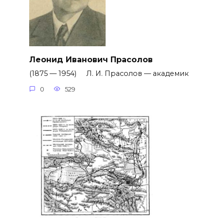
Леонид Иванович Прасолов
(1875 — 1954) Л. И. Прасолов — академик
0
529