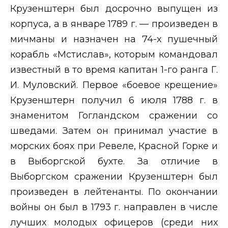
Крузенштерн был досрочно выпущен из
корпуса, а в январе 1789 г. — произведен в
мичманы и назначен на 74-х пушечный
корабль «Мстислав», которым командовал
известный в то время капитан 1-го ранга Г.
И. Муловский. Первое «боевое крещение»
Крузенштерн получил 6 июля 1788 г. в
знаменитом Гогландском сражении со
шведами. Затем он принимал участие в
морских боях при Ревеле, Красной Горке и
в Выборгской бухте. За отличие в
Выборгском сражении Крузенштерн был
произведен в лейтенанты. По окончании
войны он был в 1793 г. направлен в числе
лучших молодых офицеров (среди них