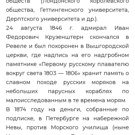
обществ (Лондонского королевского
общества, Геттингенского университета,
Дерптского университета и др.).
24 августа 1846 г. адмирал Иван
Федорович Крузенштерн скончался в
Ревеле и был похоронен в Вышгородской
церкви, где надпись на его надгробном
памятнике «Первому русскому плавателю
вокруг света 1803 — 1806» хранит память о
славном походе русских моряков на
небольших парусных кораблях по
малоисследованным в те времена морям.
В 1874 году на деньги, собранные по
подписке, в Петербурге на набережной
Невы, против Морского училища (ныне