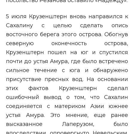
посольство Резанова оставило «Надежду».
5 июля Крузенштерн вновь направился к
Сахалину с целью сделать опись
восточного берега этого острова. Обогнув
северную оконечность острова,
Крузенштерн пошел на юг и спустился
почти до устья Амура, где было встречено
сильное течение с юга и обнаружено
присутствие пресных вод. На основании
этих фактов Крузенштерн сделал
ошибочный вывод о том, что Сахалин
соединяется с материком Азии южнее
устья Амура. Это мнение, еще ранее
высказанное Лаперузом, было
впоследствии опровергнуто Невельским.