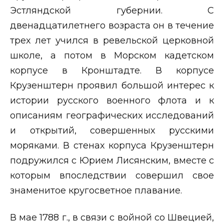
Эстляндской губернии. С
двенадцатилетнего возраста он в течение
трех лет учился в ревельской церковной
школе, а потом в Морском кадетском
корпусе в Кронштадте. В корпусе
Крузенштерн проявил большой интерес к
истории русского военного флота и к
описаниям географических исследований
и открытий, совершенных русскими
моряками. В стенах корпуса Крузенштерн
подружился с Юрием Лисянским, вместе с
которым впоследствии совершил свое
знаменитое кругосветное плавание.
В мае 1788 г., в связи с войной со Швецией,