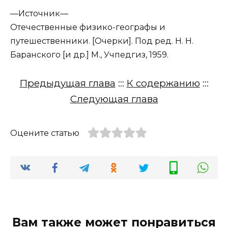
—
Источник—
Отечественные физико-географы и
путешественники. [Очерки]. Под ред. Н. Н.
Баранского [и др.] М., Учпедгиз, 1959.
Предыдущая глава
:::
К содержанию
:::
Следующая глава
Оцените статью
Вам также может понравиться