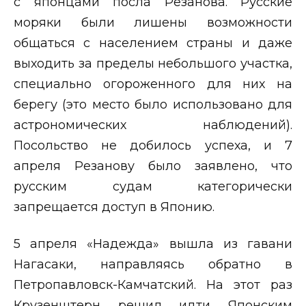
с японцами посла Резанова. Русские
моряки были лишены возможности
общаться с населением страны и даже
выходить за пределы небольшого участка,
специально огороженного для них на
берегу (это место было использовано для
астрономических наблюдений).
Посольство не добилось успеха, и 7
апреля Резанову было заявлено, что
русским судам категорически
запрещается доступ в Японию.
5 апреля «Надежда» вышла из гавани
Нагасаки, направляясь обратно в
Петропавловск-Камчатский. На этот раз
Крузенштерн решил идти Японским