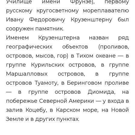
Училище имени Фрунзе), первому
русскому кругосветному мореплавателю
Ивану Федоровичу Крузенштерну был
сооружен памятник.
Именем Крузенштерна назван ряд
географических объектов (проливов,
островов, мысов, гор) в Тихом океане — в
группе Курильских островов, в группе
Маршалловых островов, в группе
островов Туамоту, в Беринговом проливе
— в группе островов Диомида, на
побережье Северной Америки — у входа в
залив Коцебу, в Карском море, на Новой
Земле и в других пунктах.