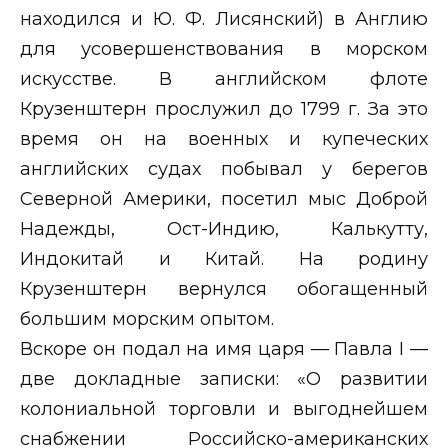
находился и Ю. Ф. Лисянский) в Англию
для усовершенствования в морском
искусстве. В английском флоте
Крузенштерн прослужил до 1799 г. За это
время он на военных и купеческих
английских судах побывал у берегов
Северной Америки, посетил мыс Доброй
Надежды, Ост-Индию, Калькутту,
Индокитай и Китай. На родину
Крузенштерн вернулся обогащенный
большим морским опытом.
Вскоре он подал на имя царя — Павла
I
—
две докладные записки: «О развитии
колониальной торговли и выгоднейшем
снабжении Российско-американских