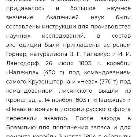
придавалось и большое научное
значение. Академией наук были
составлены инструкции для производства
научных исследований, в состав
экспедиции были приглашены астроном
Горнер, натуралисты В. Г. Тилезиус и И. И.
Лангсдорф. 26 июля 1803 г. корабли
«Надежда» (450 т) под командованием
самого Крузенштерна и «Нева» (370 т) под
командованием Лисянского вышли из
Кронштадта. 14 ноября 1803 г. «Надежда» и
«Нева» впервые в истории русского флота
пересекли экватор. После захода в
Бразилию для пополнения запаса и для
ремонта корабли 3 марта 1804 г. обогнули