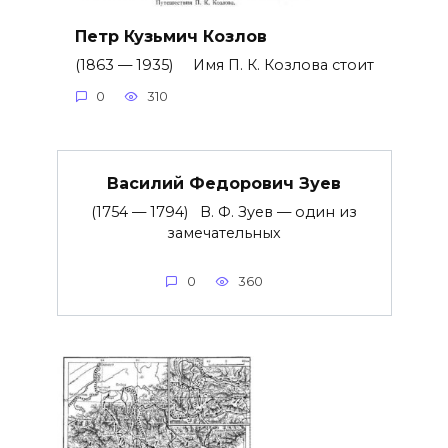
Петр Кузьмич Козлов
(1863 — 1935) Имя П. К. Козлова стоит
0
310
Василий Федорович Зуев
(1754 — 1794) В. Ф. Зуев — один из
замечательных
0
360