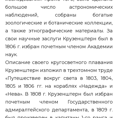
большое число астрономических
наблюдений, собраны богатые
зоологические и ботанические коллекции,
а также этнографические материалы. За
свои научные заслуги Крузенштерн был в
1806 г. избран почетным членом Академии
наук.
Описание своего кругосветного плавания
Крузенштерн изложил в трехтомном труде
«Путешествие вокруг света в 1803, 1804,
1805 и 1806 гг. на кораблях «Надежда» и
«Нева». В 1808 г. Крузенштерн был избран
почетным членом Государственного
адмиралтейского департамента, в 1809 г.
был произведен в капитаны 1-го ранга и