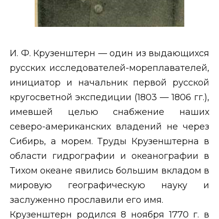
И. Ф. Крузенштерн — один из выдающихся
русских исследователей-мореплавателей,
инициатор и начальник первой русской
кругосветной экспедиции (1803 — 1806 гг.),
имевшей целью снабжение наших
северо-американских владений не через
Сибирь, а морем. Труды Крузенштерна в
области гидрографии и океанографии в
Тихом океане явились большим вкладом в
мировую географическую науку и
заслуженно прославили его имя.
Крузенштерн родился 8 ноября 1770 г. в