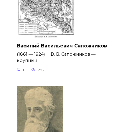
Василий Васильевич Сапожников
(1861 — 1924) В. В. Сапожников —
крупный
0
292