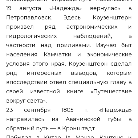
19 августа «Надежда» вернулась в
Петропавловск. Здесь Крузенштерн
произвел ряд астрономических и
гидрологических наблюдений, в
частности над приливами. Изучая быт
населения Камчатки и экономические
условия этого края, Крузенштерн сделал
ряд интересных выводов, которым
впоследствии отвел специальную главу в
своей известной книге «Путешествие
вокруг света».
23 сентября 1805 т. «Надежда»
направилась из Авачинской губы в
обратный путь — в Кронштадт.
Побывав в Китае (в Макао, Кантоне и