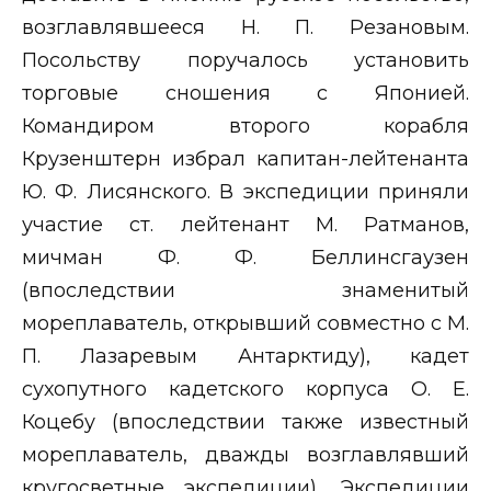
возглавлявшееся Н. П. Резановым.
Посольству поручалось установить
торговые сношения с Японией.
Командиром второго корабля
Крузенштерн избрал капитан-лейтенанта
Ю. Ф. Лисянского. В экспедиции приняли
участие ст. лейтенант М. Ратманов,
мичман Ф. Ф. Беллинсгаузен
(впоследствии знаменитый
мореплаватель, открывший совместно с М.
П. Лазаревым Антарктиду), кадет
сухопутного кадетского корпуса О. Е.
Коцебу (впоследствии также известный
мореплаватель, дважды возглавлявший
кругосветные экспедиции). Экспедиции