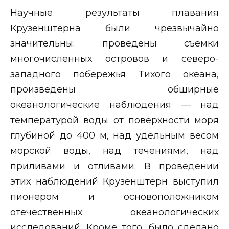
Научные результаты плавания
Крузенштерна были чрезвычайно
значительны: проведены съемки
многочисленных островов и северо-
западного побережья Тихого океана,
произведены обширные
океанологические наблюдения — над
температурой воды от поверхности моря
глубиной до 400 м, над удельным весом
морской воды, над течениями, над
приливами и отливами. В проведении
этих наблюдений Крузенштерн выступил
пионером и основоположником
отечественных океанологических
исследований. Кроме того, было сделано