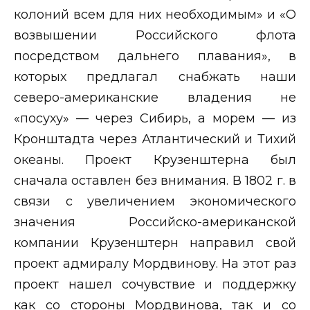
колоний всем для них необходимым» и «О
возвышении Российского флота
посредством дальнего плавания», в
которых предлагал снабжать наши
северо-американские владения не
«посуху» — через Сибирь, а морем — из
Кронштадта через Атлантический и Тихий
океаны. Проект Крузенштерна был
сначала оставлен без внимания. В 1802 г. в
связи с увеличением экономического
значения Российско-американской
компании Крузенштерн направил свой
проект адмиралу Мордвинову. На этот раз
проект нашел сочувствие и поддержку
как со стороны Мордвинова, так и со