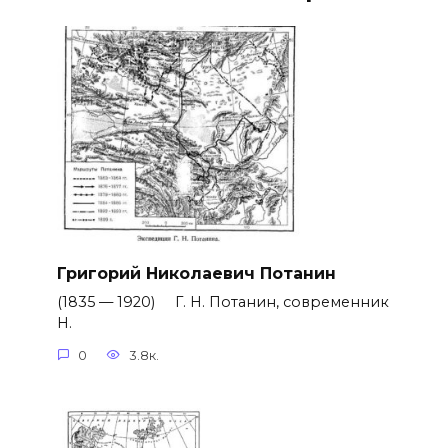
Григорий Николаевич Потанин
(1835 — 1920) Г. Н. Потанин, современник
Н.
0
3.8к.