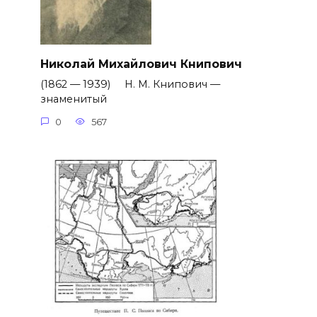
Николай Михайлович Книпович
(1862 — 1939) Н. М. Книпович —
знаменитый
0
567