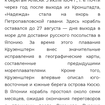
к берегам Аляски. 3 июля 1804 г., т. е. почти
через год после выхода из Кронштадта,
«Надежда» стала на якорь в
Петропавловской гавани. Здесь корабль
оставался до 27 августа — дня выхода в
море для доставки русского посольства в
Японию. За время этого плавания
Крузенштерн внес значительные
исправления в географические карты,
составленные предыдущими
мореплавателями. Кроме того,
Крузенштерн впервые описал юго-
восточные и южные берега острова Кюсю.
В Японии корабль простоял около семи
месяцев, ожидая окончания переговоров