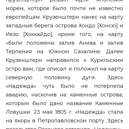
морем, которое было почти не известно
европейцам. Крузенштерн нанес на карту
западные берега острова Хондо [Хонсю] и
Иезо [Хоккайдо], кроме того, на карту
«были положены залив Анива и залив
Терпения на Южном Сахалине. Далее
Крузенштерн направился к Курильским
остро вам, где описал и положил на карту
северную половину дуги. Здесь
«Надежда» чуть было не потерпела
аварию, наскочив на каменные острова,
которым было дано название Каменные
Ловушки. 23 мая 1805 г. «Надежда» стала
на якорь в Петропавловском порту. Здесь