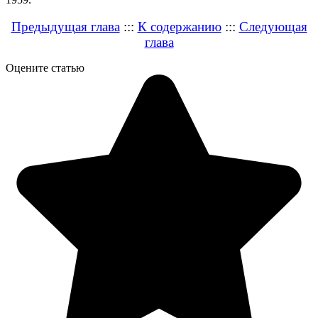
Предыдущая глава
:::
К содержанию
:::
Следующая
глава
Оцените статью