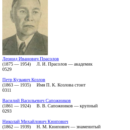
Леонид Иванович Прасолов
(1875 — 1954) Л. И. Прасолов — академик
0
529
Петр Кузьмич Козлов
(1863 — 1935) Имя П. К. Козлова стоит
0
311
Василий Васильевич Сапожников
(1861 — 1924) В. В. Сапожников — крупный
0
293
Николай Михайлович Книпович
(1862 — 1939) Н. М. Книпович — знаменитый