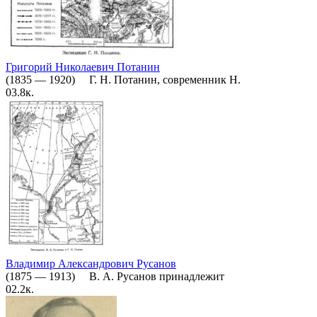
Григорий Николаевич Потанин
(1835 — 1920) Г. Н. Потанин, современник Н.
0
3.8к.
Владимир Александрович Русанов
(1875 — 1913) В. А. Русанов принадлежит
0
2.2к.