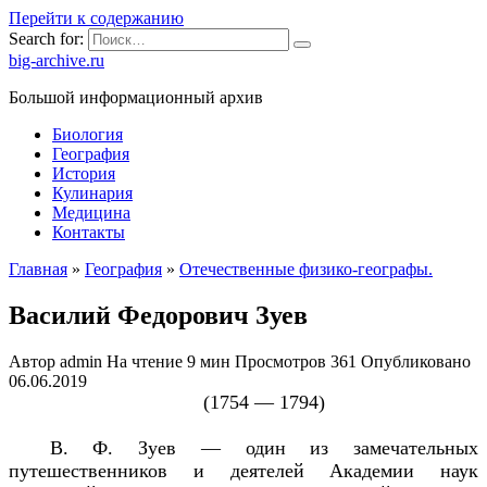
Перейти к содержанию
Search for:
big-archive.ru
Большой информационный архив
Биология
География
История
Кулинария
Медицина
Контакты
Главная
»
География
»
Отечественные физико-географы.
Василий Федорович Зуев
Автор
admin
На чтение
9 мин
Просмотров
361
Опубликовано
06.06.2019
(1754 — 1794)
В. Ф. Зуев — один из замечательных
путешественников и деятелей Академии наук