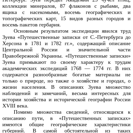
коллекции минералов, 87 флаконов с рыбами, два
ящика с насекомыми, восемь географических и
топографических карт, 15 видов разных городов и
восемь пакетов гербария.
Основным результатом экспедиции явился труд
Зуева «Путешественные записки от С.-Петербурга до
Херсона в 1781 и 1782 гг.», содержащий описание
Центральной России и значительной части
Правобережной Украины. «Путешественные записки»
Зуева примыкают по своему характеру к трудам
академических экспедиций 1768 — 1774 гг. В них
содержатся разнообразные богатые материалы не
только о природе, но также о хозяйстве и городах, о
жизни населения. В описаниях Зуева множество
наблюдений и замечаний, весьма интересных для
истории хозяйства и исторической географии России
XVIII
века.
Помимо множества сведений, относящихся к
описанию пути, в «Путешественных записках»
имеются общие географические характеристики
губерний. В самой обстоятельной из таких