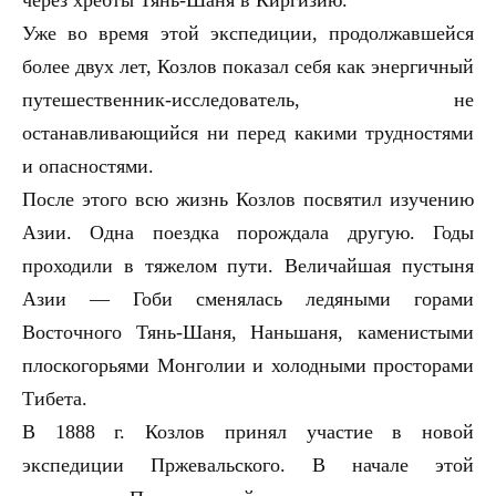
через хребты Тянь-Шаня в Киргизию.
Уже во время этой экспедиции, продолжавшейся
более двух лет, Козлов показал себя как энергичный
путешественник-исследователь, не
останавливающийся ни перед какими трудностями
и опасностями.
После этого всю жизнь Козлов посвятил изучению
Азии. Одна поездка порождала другую. Годы
проходили в тяжелом пути. Величайшая пустыня
Азии — Гоби сменялась ледяными горами
Восточного Тянь-Шаня, Наньшаня, каменистыми
плоскогорьями Монголии и холодными просторами
Тибета.
В 1888 г. Козлов принял участие в новой
экспедиции Пржевальского. В начале этой