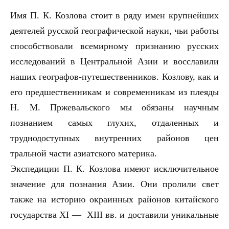
Имя П. К. Козлова стоит в ряду имен крупнейших
деятелей русской географической науки, чьи работы
способствовали всемирному признанию русских
исследований в Центральной Азии и восславили
наших географов-путешественников. Козлову, как и
его предшественникам и современникам из плеяды
Н. М. Пржевальского мы обязаны научным
познанием самых глухих, отдаленных и
труднодоступных внутренних районов цен
тральной части азиатского материка.
Экспедиции П. К. Козлова имеют исключительное
значение для познания Азии. Они пролили свет
также на историю окраинных районов китайского
государства
XI
—
XIII
вв. и доставили уникальные