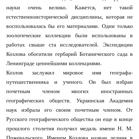
науки очень велико. Кажется, нет такой
естественноисторической дисциплины, которая не
воспользовалась бы его материалами. Одни только
зоологические коллекции были использованы в
работах свыше ста исследователей. Экспедиции
Козлова обогатили гербарий Ботанического сада в
Ленинграде ценнейшими коллекциями.
Козлов заслужил мировое имя географа-
путешественника и ученого. Он был избран
почетным членом многих иностранных
географических обществ. Украинская Академия
наук избрала его своим почетным членом. От
Русского географического общества он еще в конце
прошлого столетия получил медаль имени Н. М.
Пржевальского. Именем Козлова назван ледник в