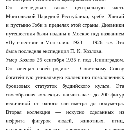
Он исследовал также центральную часть
Монгольской Народной Республики, хребет Хангай
и пустыню Гоби в пределах этой страны. Дневники
путешествия были изданы в Москве под названием
«Путешествие в Монголию 1923 — 1926 гг.». Это
была последняя экспедиция П. К. Козлова.
Умер Козлов 26 сентября 1935 г. под Ленинградом.
Он завещал своей родине — Советскому Союзу
богатейшую уникальную коллекцию позолоченных
бронзовых статуэток буддийского культа. Эта
своеобразная коллекция насчитывает до 200 фигур
величиной от одного сантиметра до полуметра.
Вторая коллекция — искусно сделанных из
нефрита фигурок людей, животных, птиц,
украшений и других предметов — является