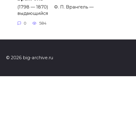
(1798 — 1870) Ф. П. Врангель —
выдающийся
0
584
© 2026 big-archive.ru