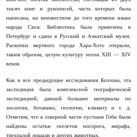
тысяч книг и рукописей, часть которых была
написана, на неизвестном до того времени языке
народа Сися. Библиотека была привезена в
Петербург и сдана в Русский и Азиатский музеи.
Раскопки мертвого города Хара-Хото открыли,
таким образом, целую культуру эпохи
XIII
—
XIV
веков.
Как и все предыдущие исследования Козлова, эта
экспедиция была комплексной географической
экспедицией, давшей большие материалы по
зоологии, ботанике, геологии, климату и т. д.
Отметим, что в северной части пустыни Гоби были
найдены остатки скелетов носорога, жирафа,
трехпалой лошади и других животных.