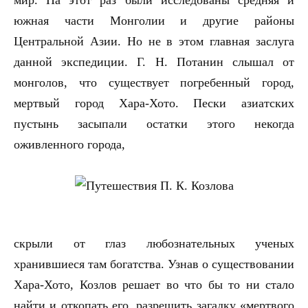
мир. На этот раз были исследованы средняя и
южная части Монголии и другие районы
Центральной Азии. Но не в этом главная заслуга
данной экспедиции. Г. Н. Потанин слышал от
монголов, что существует погребенный город,
мертвый город Хара-Хото. Пески азиатских
пустынь засыпали остатки этого некогда
оживленного города,
скрыли от глаз любознательных ученых
хранившиеся там богатства. Узнав о существовании
Хара-Хото, Козлов решает во что бы то ни стало
найти и откопать его, разрешить загадку «мертвого