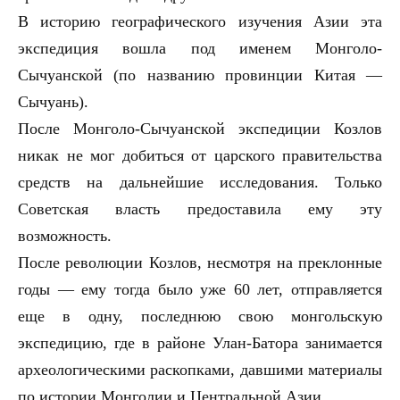
В историю географического изучения Азии эта
экспедиция вошла под именем Монголо-
Сычуанской (по названию провинции Китая —
Сычуань).
После Монголо-Сычуанской экспедиции Козлов
никак не мог добиться от царского правительства
средств на дальнейшие исследования. Только
Советская власть предоставила ему эту
возможность.
После революции Козлов, несмотря на преклонные
годы — ему тогда было уже 60 лет, отправляется
еще в одну, последнюю свою монгольскую
экспедицию, где в районе Улан-Батора занимается
археологическими раскопками, давшими материалы
по истории Монголии и Центральной Азии.