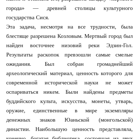
города» — древней столицы культурного
государства Сися.
Эта задача, несмотря на все трудности, была
блестяще разрешена Козловым. Мертвый город был
найден восточнее низовий реки Эдзин-Гол.
Результаты раскопок превзошли самые смелые
ожидания. Был собран громаднейший
археологический материал, ценность которого для
современной исторической науки не может
оспариваться никем. Были найдены предметы
буддийского культа, искусства, монеты, утварь,
оружие, единственные в мире экземпляры
денежных знаков Юаньской (монгольской)
династии. Наибольшую ценность представляла,
конечно, богатая библиотека, состоящая из двух