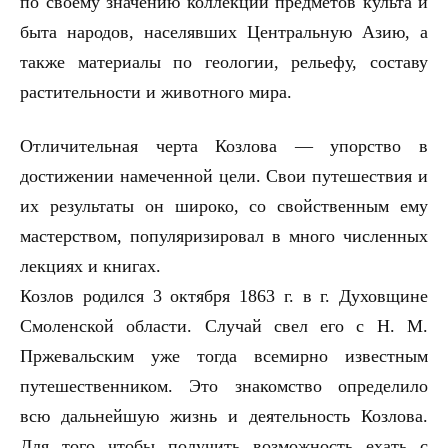
по своему значению коллекции предметов культа и
быта народов, населявших Центральную Азию, а
также материалы по геологии, рельефу, составу
растительности и животного мира.
Отличительная черта Козлова — упорство в
достижении намеченной цели. Свои путешествия и
их результаты он широко, со свойственным ему
мастерством, популяризировал в много численных
лекциях и книгах.
Козлов родился 3 октября 1863 г. в г. Духовщине
Смоленской области. Случай свел его с Н. М.
Пржевальским уже тогда всемирно известным
путешественником. Это знакомство определило
всю дальнейшую жизнь и деятельность Козлова.
Для того чтобы получить возможность ехать с