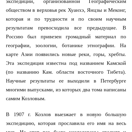
экспедиции, организованной Географическим
обществом в верховья рек Хуанхэ, Янцзы и Меконг,
которая и по трудности и по своим научным
результатам превосходила все предыдущие. В
Россию был привезен громадный материал по
географии, зоологии, ботанике этнографии. На
карте Азии появились новые реки, горы, хребты.
Эта экспедиция известна под названием Камской
(по названию Кам. области восточного Тибета).
Научные результаты ее выходили в Петербурге
многими выпусками, из которых два тома написаны
самим Козловым.
В 1907 г. Козлов выезжает в новую большую
экспедицию, которая прославила его имя на весь