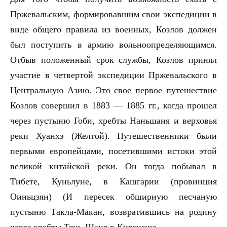
Пржевальским, формировавшим свои экспедиции в
виде общего правила из военных, Козлов должен
был поступить в армию вольноопределяющимся.
Отбыв положенный срок службы, Козлов принял
участие в четвертой экспедиции Пржевальского в
Центральную Азию. Это свое первое путешествие
Козлов совершил в 1883 — 1885 гг., когда прошел
через пустыню Гоби, хребты Наньшаня и верховья
реки Хуанхэ (Желтой). Путешественники были
первыми европейцами, посетившими истоки этой
великой китайской реки. Он тогда побывал в
Тибете, Куньлуне, в Кашгарии (провинция
Оиньцзян) (И пересек обширную песчаную
пустыню Такла-Макан, возвратившись на родину