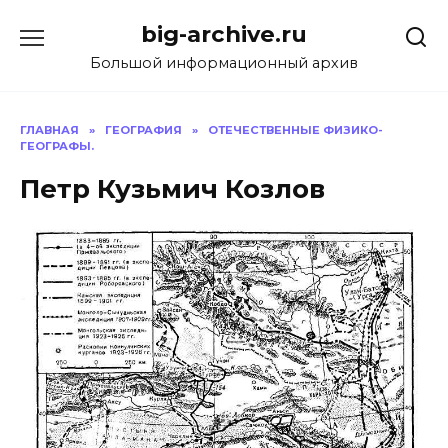
Перейти
big-archive.ru
к
содержанию
Большой информационный архив
ГЛАВНАЯ
»
ГЕОГРАФИЯ
»
ОТЕЧЕСТВЕННЫЕ ФИЗИКО-
ГЕОГРАФЫ.
Петр Кузьмич Козлов