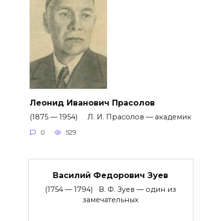
Леонид Иванович Прасолов
(1875 — 1954) Л. И. Прасолов — академик
0
529
Василий Федорович Зуев
(1754 — 1794) В. Ф. Зуев — один из
замечательных