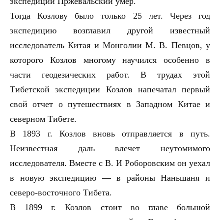
экспедиции Пржевальский умер.
Тогда Козлову было только 25 лет. Через год
экспедицию возглавил другой известный
исследователь Китая и Монголии М. В. Певцов, у
которого Козлов многому научился особенно в
части геодезических работ. В трудах этой
Тибетской экспедиции Козлов напечатал первый
свой отчет о путешествиях в Западном Китае и
северном Тибете.
В 1893 г. Козлов вновь отправляется в путь.
Неизвестная даль влечет неутомимого
исследователя. Вместе с В. И Роборовским он уехал
в новую экспедицию — в районы Наньшаня и
северо-восточного Тибета.
В 1899 г. Козлов стоит во главе большой