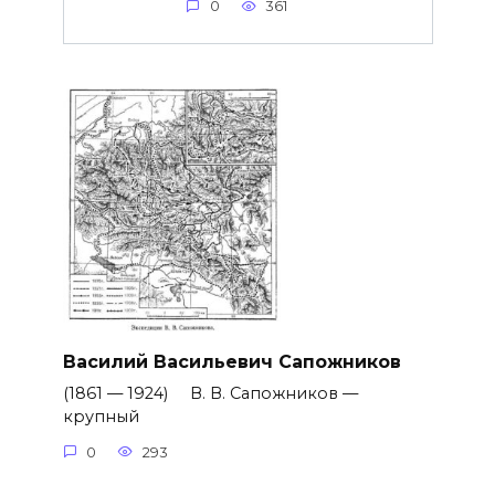
0
361
Василий Васильевич Сапожников
(1861 — 1924) В. В. Сапожников —
крупный
0
293