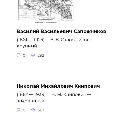
Василий Васильевич Сапожников
(1861 — 1924) В. В. Сапожников —
крупный
0
292
Николай Михайлович Книпович
(1862 — 1939) Н. М. Книпович —
знаменитый
0
567