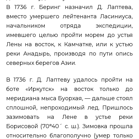
В 1736 г. Беринг назначил Д. Лаптева,
вместо умершего лейтенанта Ласиниуса,
начальником отряда экспедиции,
имевшего целью пройти морем до устья
Лены на восток, к Камчатке, или к устью
реки Анадырь, производя по пути опись
северных берегов Азии.
В 1736 г. Д. Лаптеву удалось пройти на
боте «Иркутск» на восток только до
меридиана мыса Буорхая, — дальше стоял
сплошной, непроходимый лед. Пришлось
зазимовать на Лене в устье реки
Борисовой (70°40´ с. ш.). Зимовка прошла
относительно благополучно (умер только