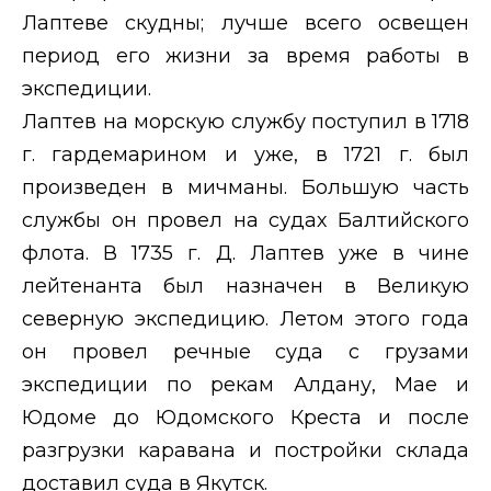
Лаптеве скудны; лучше всего освещен
период его жизни за время работы в
экспедиции.
Лаптев на морскую службу поступил в 1718
г. гардемарином и уже, в 1721 г. был
произведен в мичманы. Большую часть
службы он провел на судах Балтийского
флота. В 1735 г. Д. Лаптев уже в чине
лейтенанта был назначен в Великую
северную экспедицию. Летом этого года
он провел речные суда с грузами
экспедиции по рекам Алдану, Мае и
Юдоме до Юдомского Креста и после
разгрузки каравана и постройки склада
доставил суда в Якутск.