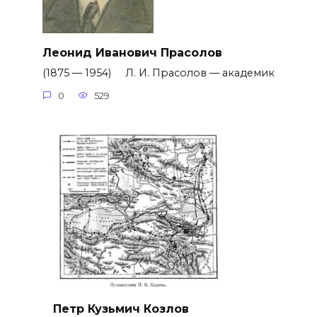
Леонид Иванович Прасолов
(1875 — 1954) Л. И. Прасолов — академик
0
529
Петр Кузьмич Козлов