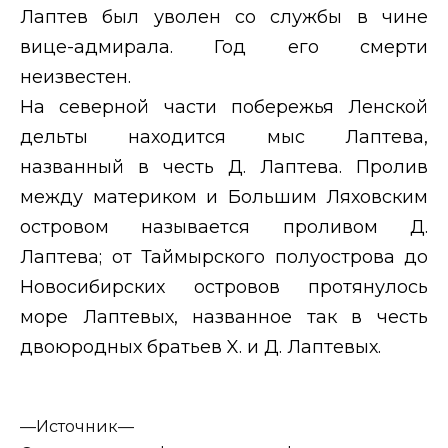
Лаптев был уволен со службы в чине
вице-адмирала. Год его смерти
неизвестен.
На северной части побережья Ленской
дельты находится мыс Лаптева,
названный в честь Д. Лаптева. Пролив
между материком и Большим Ляховским
островом называется проливом Д.
Лаптева; от Таймырского полуострова до
Новосибирских островов протянулось
море Лаптевых, названное так в честь
двоюродных братьев
X
. и Д. Лаптевых.
—
Источник—