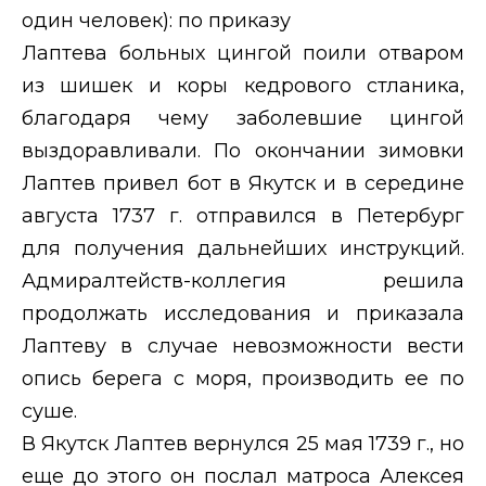
один человек): по приказу
Лаптева больных цингой поили отваром
из шишек и коры кедрового стланика,
благодаря чему заболевшие цингой
выздоравливали. По окончании зимовки
Лаптев привел бот в Якутск и в середине
августа 1737 г. отправился в Петербург
для получения дальнейших инструкций.
Адмиралтейств-коллегия решила
продолжать исследования и приказала
Лаптеву в случае невозможности вести
опись берега с моря, производить ее по
суше.
В Якутск Лаптев вернулся 25 мая 1739 г., но
еще до этого он послал матроса Алексея