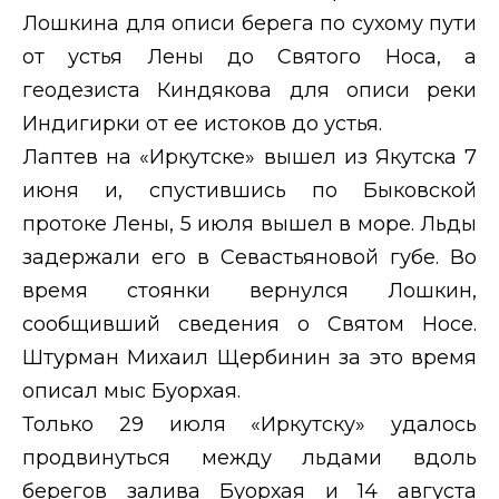
Лошкина для описи берега по сухому пути
от устья Лены до Святого Носа, а
геодезиста Киндякова для описи реки
Индигирки от ее истоков до устья.
Лаптев на «Иркутске» вышел из Якутска 7
июня и, спустившись по Быковской
протоке Лены, 5 июля вышел в море. Льды
задержали его в Севастьяновой губе. Во
время стоянки вернулся Лошкин,
сообщивший сведения о Святом Носе.
Штурман Михаил Щербинин за это время
описал мыс Буорхая.
Только 29 июля «Иркутску» удалось
продвинуться между льдами вдоль
берегов залива Буорхая и 14 августа