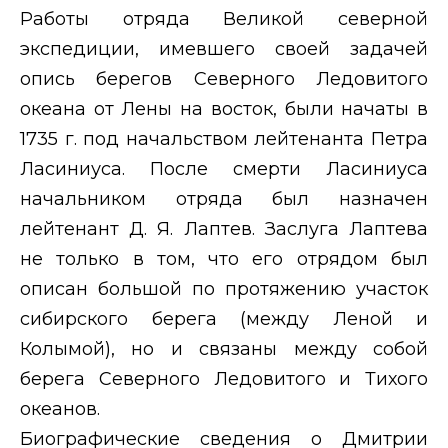
Работы отряда Великой северной
экспедиции, имевшего своей задачей
опись берегов Северного Ледовитого
океана от Лены на восток, были начаты в
1735 г. под начальством лейтенанта Петра
Ласиниуса. После смерти Ласиниуса
начальником отряда был назначен
лейтенант Д. Я. Лаптев. Заслуга Лаптева
не только в том, что его отрядом был
описан большой по протяжению участок
сибирского берега (между Леной и
Колымой), но и связаны между собой
берега Северного Ледовитого и Тихого
океанов.
Биографические сведения о Дмитрии