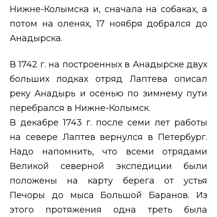
Нижне-Колымска и, сначала на собаках, а
потом на оленях, 17 ноября добрался до
Анадырска.
В 1742 г. на построенных в Анадырске двух
больших лодках отряд Лаптева описал
реку Анадырь и осенью по зимнему пути
перебрался в Нижне-Колымск.
В декабре 1743 г. после семи лет работы
на севере Лаптев вернулся в Петербург.
Надо напомнить, что всеми отрядами
Великой северной экспедиции были
положены на карту берега от устья
Печоры до мыса Большой Баранов. Из
этого протяжения одна треть была