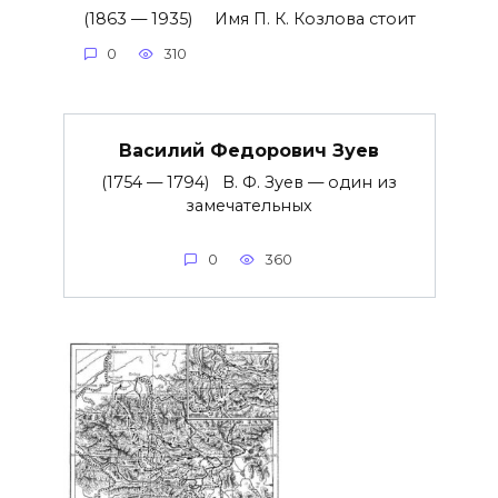
(1863 — 1935) Имя П. К. Козлова стоит
0
310
Василий Федорович Зуев
(1754 — 1794) В. Ф. Зуев — один из
замечательных
0
360