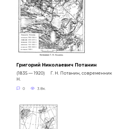
Григорий Николаевич Потанин
(1835 — 1920) Г. Н. Потанин, современник
Н.
0
3.8к.