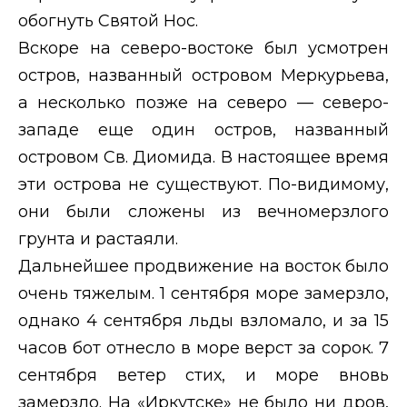
обогнуть Святой Нос.
Вскоре на северо-востоке был усмотрен
остров, названный островом Меркурьева,
а несколько позже на северо — северо-
западе еще один остров, названный
островом Св. Диомида. В настоящее время
эти острова не существуют. По-видимому,
они были сложены из вечномерзлого
грунта и растаяли.
Дальнейшее продвижение на восток было
очень тяжелым. 1 сентября море замерзло,
однако 4 сентября льды взломало, и за 15
часов бот отнесло в море верст за сорок. 7
сентября ветер стих, и море вновь
замерзло. На «Иркутске» не было ни дров,