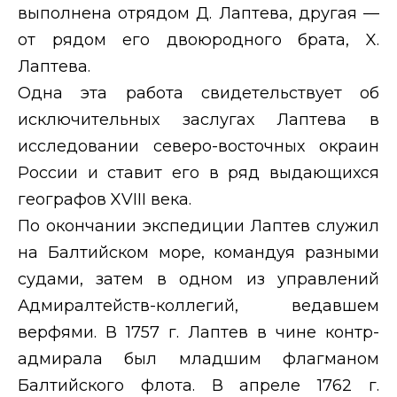
выполнена отрядом Д. Лаптева, другая —
от рядом его двоюродного брата,
X
.
Лаптева.
Одна эта работа свидетельствует об
исключительных заслугах Лаптева в
исследовании северо-восточных окраин
России и ставит его в ряд выдающихся
географов
XVIII
века.
По окончании экспедиции Лаптев служил
на Балтийском море, командуя разными
судами, затем в одном из управлений
Адмиралтейств-коллегий, ведавшем
верфями. В 1757 г. Лаптев в чине контр-
адмирала был младшим флагманом
Балтийского флота. В апреле 1762 г.