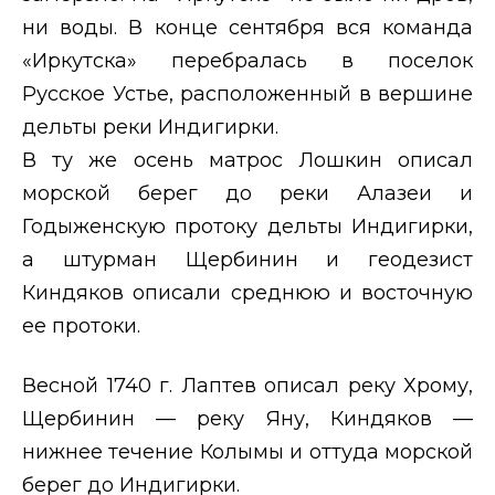
ни воды. В конце сентября вся команда
«Иркутска» перебралась в поселок
Русское Устье, расположенный в вершине
дельты реки Индигирки.
В ту же осень матрос Лошкин описал
морской берег до реки Алазеи и
Годыженскую протоку дельты Индигирки,
а штурман Щербинин и геодезист
Киндяков описали среднюю и восточную
ее протоки.
Весной 1740 г. Лаптев описал реку Хрому,
Щербинин — реку Яну, Киндяков —
нижнее течение Колымы и оттуда морской
берег до Индигирки.