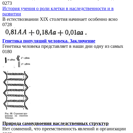
0
273
История учения о роли клетки в наследственности и в
развитии
В естествознании XIX столетия начинает особенно ясно
0
728
Генетика популяций человека. Заключение
Генетика человека представляет в наши дни одну из самых
0
180
Природа самоудвоения наследственных структур
Нет сомнений, что преемственность явлений и организации