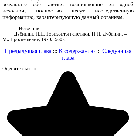
результате обе клетки, возникающие из одной
исходной, полностью несут наследственную
информацию, характеризующую данный организм.
—
Источник—
Дубинин, Н.П. Горизонты генетики/ Н.П. Дубинин. –
М.: Просвещение, 1970.- 560 с.
Предыдущая глава
:::
К содержанию
:::
Следующая
глава
Оцените статью