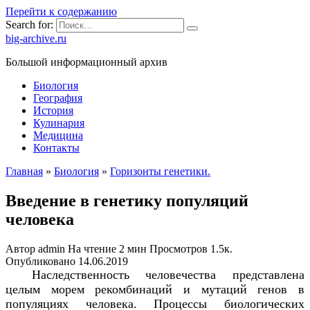
Перейти к содержанию
Search for:
big-archive.ru
Большой информационный архив
Биология
География
История
Кулинария
Медицина
Контакты
Главная
»
Биология
»
Горизонты генетики.
Введение в генетику популяций
человека
Автор
admin
На чтение
2 мин
Просмотров
1.5к.
Опубликовано
14.06.2019
Наследственность человечества представлена
целым морем рекомбинаций и мутаций генов в
популяциях человека. Процессы биологических