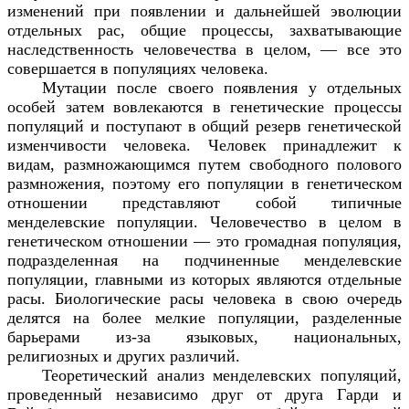
изменений при появлении и дальнейшей эволюции
отдельных рас, общие процессы, захватывающие
наследственность человечества в целом, — все это
совершается в популяциях человека.
Мутации после своего появления у отдельных
особей затем вовлекаются в генетические процессы
популяций и поступают в общий резерв генетической
изменчивости человека. Человек принадлежит к
видам, размножающимся путем свободного полового
размножения, поэтому его популяции в генетическом
отношении представляют собой типичные
менделевские популяции. Человечество в целом в
генетическом отношении — это громадная популяция,
подразделенная на подчиненные менделевские
популяции, главными из которых являются отдельные
расы. Биологические расы человека в свою очередь
делятся на более мелкие популяции, разделенные
барьерами из-за языковых, национальных,
религиозных и других различий.
Теоретический анализ менделевских популяций,
проведенный независимо друг от друга Гарди и