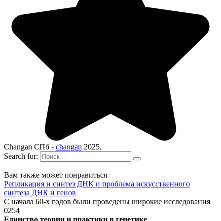
Changan СПб -
changan
2025.
Search for:
Вам также может понравиться
Репликация и синтез ДНК и проблема искусственного
синтеза ДНК и генов
С начала 60-х годов были проведены широкие исследования
0
254
Единство теории и практики в генетике