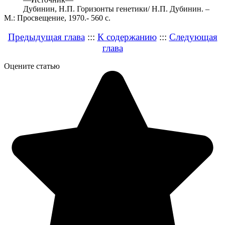
Дубинин, Н.П. Горизонты генетики/ Н.П. Дубинин. –
М.: Просвещение, 1970.- 560 с.
Предыдущая глава
:::
К содержанию
:::
Следующая
глава
Оцените статью