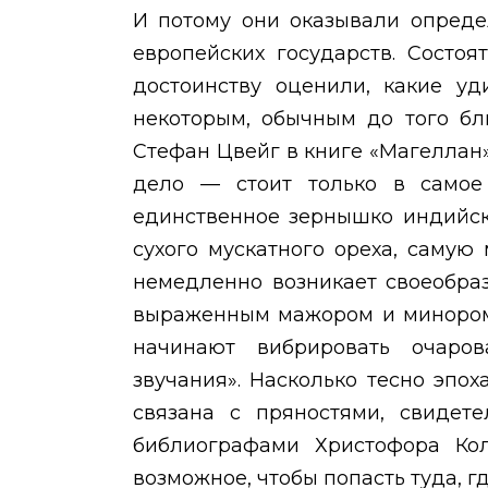
И потому они оказывали опреде
европейских государств. Состо
достоинству оценили, какие уд
некоторым, обычным до того бл
Стефан Цвейг в книге «Магеллан
дело — стоит только в самое
единственное зернышко индийск
сухого мускатного ореха, самую
немедленно возникает своеобра
выраженным мажором и минором 
начинают вибрировать очаро
звучания». Насколько тесно эпо
связана с пряностями, свидете
библиографами Христофора Кол
возможное, чтобы попасть туда, г