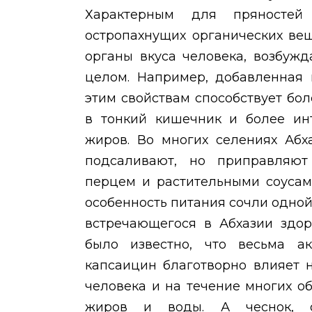
Характерным для пряностей 
остропахнущих органических вещ
органы вкуса человека, возбуж
целом. Например, добавленная 
этим свойствам способствует бо
в тонкий кишечник и более ин
жиров. Во многих селениях Аб
подсаливают, но приправляют
перцем и растительными соусам
особенность питания сочли одно
встречающегося в Абхазии здор
было известно, что весьма а
капсаицин благотворно влияет 
человека и на течение многих о
жиров и воды. А чеснок, о