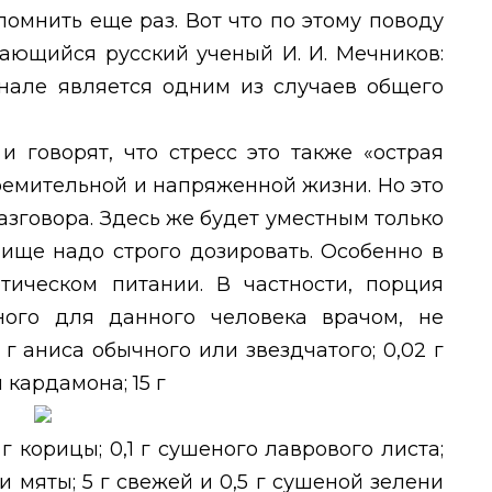
омнить еще раз. Вот что по этому поводу
ающийся русский ученый И. И. Мечников:
нале является одним из случаев общего
 говорят, что стресс это также «острая
емительной и напряженной жизни. Но это
азговора. Здесь же будет уместным только
пище надо строго дозировать. Особенно в
ическом питании. В частности, порция
ного для данного человека врачом, не
г аниса обычного или звездчатого; 0,02 г
 кардамона; 15 г
 г корицы; 0,1 г сушеного лаврового листа;
и мяты; 5 г свежей и 0,5 г сушеной зелени