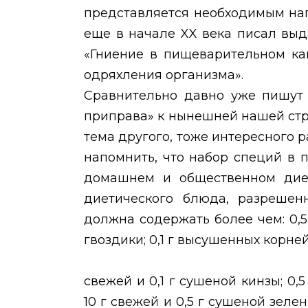
представляется необходимым нап
еще в начале
XX
века писал выд
«Гниение в пищеварительном ка
одряхления организма».
Сравнительно давно уже пишут и
приправа» к нынешней нашей стр
тема другого, тоже интересного р
напомнить, что набор специй в 
домашнем и общественном диет
диетического блюда, разрешен
должна содержать более чем: 0,5 
гвоздики; 0,1 г высушенных корней
свежей и 0,1 г сушеной кинзы; 0,5
10 г свежей и 0,5 г сушеной зелен