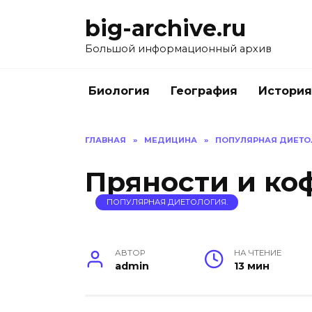
Перейти
big-archive.ru
к
содержанию
Большой информационный архив
Биология
География
История
ГЛАВНАЯ
»
МЕДИЦИНА
»
ПОПУЛЯРНАЯ ДИЕТО
Пряности и ко
ПОПУЛЯРНАЯ ДИЕТОЛОГИЯ.
АВТОР
НА ЧТЕНИЕ
admin
13 мин