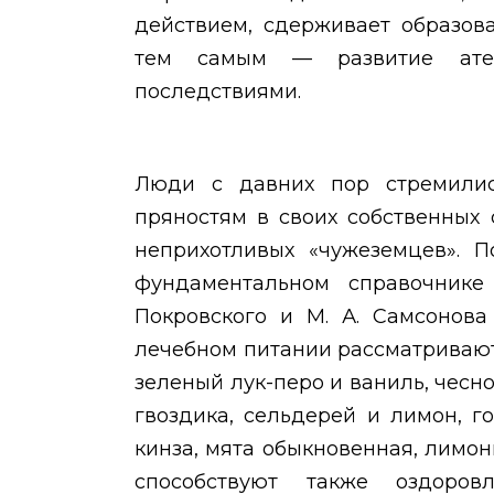
действием, сдерживает образов
тем самым — развитие атер
последствиями.
Люди с давних пор стремилис
пряностям в своих собственных
неприхотливых «чужеземцев». П
фундаментальном справочнике
Покровского и М. А. Самсонова
лечебном питании рассматривают
зеленый лук-перо и ваниль, чесно
гвоздика, сельдерей и лимон, г
кинза, мята обыкновенная, лимон
способствуют также оздоро