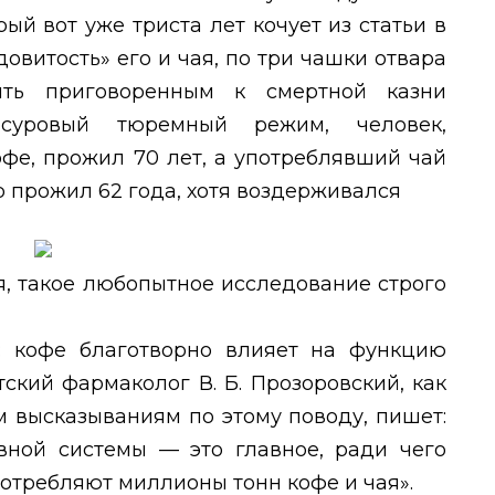
ый вот уже триста лет кочует из статьи в
довитость» его и чая, по три чашки отвара
ть приговоренным к смертной казни
 суровый тюремный режим, человек,
фе, прожил 70 лет, а употреблявший чай
р прожил 62 года, хотя воздерживался
тся, такое любопытное исследование строго
: кофе благотворно влияет на функцию
тский фармаколог В. Б. Прозоровский, как
 высказываниям по этому поводу, пишет:
ной системы — это главное, ради чего
отребляют миллионы тонн кофе и чая».