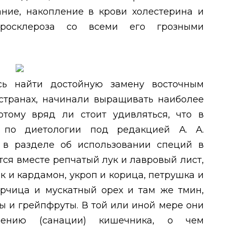
ание, накопление в крови холестерина и
осклероза со всеми его грозными
ь найти достойную замену восточным
 странах, начинали выращивать наиболее
отому вряд ли стоит удивляться, что в
 по диетологии под редакцией А. А.
 в разделе об использовании специй в
ся вместе репчатый лук и лавровый лист,
к и кардамон, укроп и корица, петрушка и
орчица и мускатный орех и там же тмин,
ы и грейпфруты. В той или иной мере они
влению (санации) кишечника, о чем