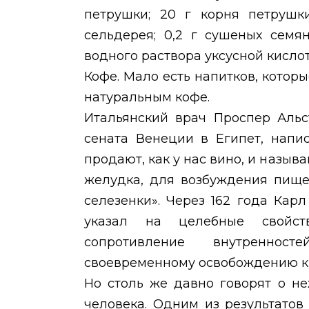
петрушки; 20 г корня петрушк
сельдерея; 0,2 г сушеных семян
водного раствора уксусной кислот
Кофе. Мало есть напитков, котор
натуральным кофе.
Итальянский врач Проспер Альст
сената Венеции в Египет, напис
продают, как у нас вино, и назыв
желудка, для возбуждения пище
селезенки». Через 162 года Кар
указал на целебные свойст
сопротивление внутреннос
своевременному освобождению к
Но столь же давно говорят о н
человека. Одним из результатов