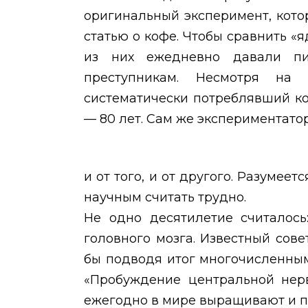
оригинальный эксперимент, котор
статью о кофе. Чтобы сравнить «я
из них ежедневно давали пи
преступникам. Несмотря на
систематически потреблявший ко
— 80 лет. Сам же экспериментато
и от того, и от другого. Разумее
научным считать трудно.
Не одно десятилетие считалось
головного мозга. Известный сове
бы подводя итог многочисленным
«Пробуждение центральной нерв
ежегодно в мире выращивают и п