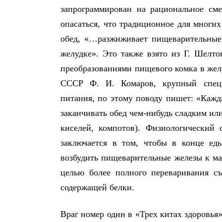
запрограммирован на рациональное см
опасаться, что традиционное для многи
обед, «…разжиживает пищеварительные 
желудке». Это также взято из Г. Шелт
преобразованиями пищевого комка в же
СССР Ф. И. Комаров, крупный специ
питания, по этому поводу пишет: «Кажд
заканчивать обед чем-нибудь сладким ил
киселей, компотов). Физиологический
заключается в том, чтобы в конце еды
возбудить пищеварительные железы к м
целью более полного переваривания с
содержащей белки.
Враг номер один в «Трех китах здоровья»