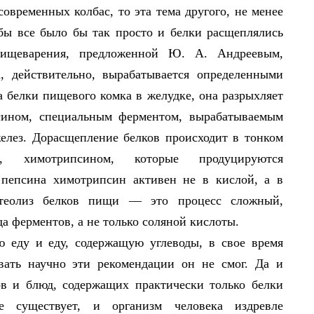
овременных колбас, то эта тема другого, не менее
 бы все было бы так просто и белки расщеплялись
пищеварения, предложенной Ю. А. Андреевым,
, действительно, вырабатывается определенными
а белки пищевого комка в желудке, она разрыхляет
сином, специальным ферментом, вырабатываемым
елез. Дорасщепление белков происходит в тонком
, химотрипсином, которые продуцируются
 пепсина химотрипсин активен не в кислой, а в
отеолиз белков пищи — это процесс сложный,
 ферментов, а не только соляной кислоты.
ю еду и еду, содержащую углеводы, в свое время
вать научно эти рекомендации он не смог. Да и
ов и блюд, содержащих практически только белки
 существует, и организм человека издревле