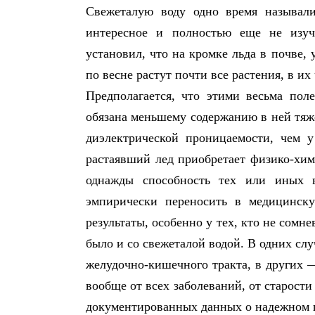
Свежеталую воду одно время называли
интересное и полностью еще не изуч
установил, что на кромке льда в почве,
по весне растут почти все растения, в их
Предполагается, что этими весьма пол
обязана меньшему содержанию в ней тяж
диэлектрической проницаемости, чем 
растаявший лед приобретает физико-хим
однажды способность тех или иных в
эмпирически переносить в медицинск
результаты, особенно у тех, кто не сомне
было и со свежеталой водой. В одних слу
желудочно-кишечного тракта, в других 
вообще от всех заболеваний, от старости
документированных данных о надежном ц