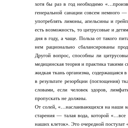
хотя бы раз в год необходимо «…произ
генеральной санации совсем немного — 
употреблять лимоны, апельсины и грейп
есть возможность, то цитрусовые и детям
дня в году, а чаще. Польза от такого пи
нем рационально сбалансированы прод
Другой вопрос, способны ли цитрусовы
медицинская теория и практика такими 
жидкая ткань организма, содержащаяся в
в результате резорбции (поглощения) т
словами, если человек здоров, лимфа
пропускать не должны.
От солей, «…наслаивающихся на наши ко
старения — талая вода, которой «…все
наших клеток». Это очередной постулат 