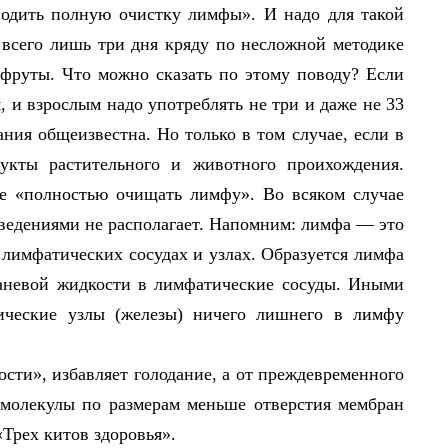
водить полную очистку лимфы». И надо для такой
всего лишь три дня кряду по несложной методике
фруты. Что можно сказать по этому поводу? Если
, и взрослым надо употреблять не три и даже не 33
тания общеизвестна. Но только в том случае, если в
укты растительного и животного проихождения.
е «полностью очищать лимфу». Во всяком случае
сведениями не располагает. Напомним: лимфа — это
 лимфатических сосудах и узлах. Образуется лимфа
каневой жидкости в лимфатические сосуды. Иными
тические узлы (железы) ничего лишнего в лимфу
сти», избавляет голодание, а от преждевременного
 молекулы по размерам меньше отверстия мембран
«Трех китов здоровья».