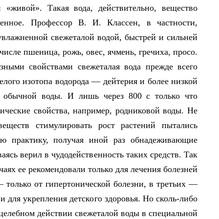
 «живой». Такая вода, действительно, вещество
енное. Профессор В. И. Классен, в частности,
 увлажненной свежеталой водой, быстрей и сильней
 числе пшеница, рожь, овес, ячмень, гречиха, просо.
езными свойствами свежеталая вода прежде всего
елого изотопа водорода — дейтерия и более низкой
у обычной воды. И лишь через 800 с только что
ические свойства, например, родниковой воды. Не
еществ стимулировать рост растений пытались
ую практику, получая иной раз обнадеживающие
ваясь верил в чудодейственность таких средств. Так
чаях ее рекомендовали только для лечения болезней
— только от гипертонической болезни, в третьих —
 и для укрепления детского здоровья. Но сколь-либо
елебном действии свежеталой воды в специальной