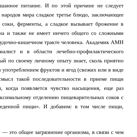
ешанное питание. И по этой причине не следует
х народов мира сладкое третье блюдо, заключающее
соки, ферменты, а сладкое вызывает брожение в
она и также не имеет ничего общего со сложными
лудочно-кишечном тракте человека. Академик АМН
алист и в области лечебно-профилактического
ый по своему личному опыту знает, сколь приятно
и употреблением фруктов и ягод (свежих или в виде
 смысл такой последовательности в приеме пищи
, когда появляется чувство насыщения, еще раз
аксимальному отделению пищеварительных соков с
ъеденной пищи». И добавим: в том числе пищи,
 — это общее загрязнение организма, в связи с чем