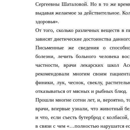
Сергеевны Шаталовой. Но в то же время
выдавая желаемое за действительное. Ко
здоровья».
От того, сколько различных веществ в 
зависят диетические достоинства данног
Письменные же сведения о способно
болезни, лечить больного человека во
частности, врачи лекарских школ А
рекомендовали многим своим пациент
финики, лук, чеснок, свеклу, растител
отказываться от мясных и рыбных блюд.
Прошли многие сотни лет, и, вероятно, т
врачи, впервые узнали, что животный бе
и что, если съесть бутерброд с колбасой
в связи с чем «…полностью нарушатся е