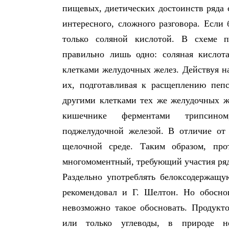
пищевых, диетических достоинств ряда с
интересного, сложного разговора. Если
только соляной кислотой. В схеме 
правильно лишь одно: соляная кислота
клетками желудочных желез. Действуя н
их, подготавливая к расщеплению пеп
другими клетками тех же желудочных ж
кишечнике ферментами трипсином
поджелудочной железой. В отличие от
щелочной среде. Таким образом, пр
многомоментный, требующий участия ряда
Раздельно употреблять белоксодержащу
рекомендовал и Г. Шелтон. Но обосно
невозможно такое обосновать. Продукт
или только углеводы, в природе не