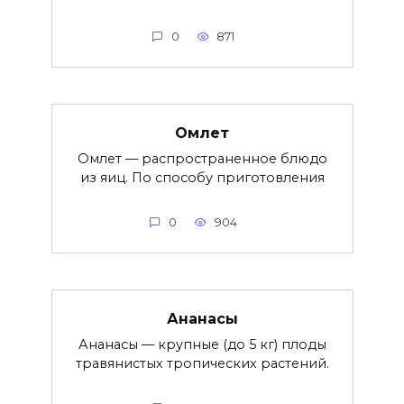
0
871
Омлет
Омлет — распространенное блюдо
из яиц. По способу приготовления
0
904
Ананасы
Ананасы — крупные (до 5 кг) плоды
травянистых тропических растений.