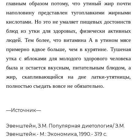
главным образом потому, что утиный жир почти
наполовину представлен тугоплавкими жирными
кислотами. Но это не умаляет пищевых достоинств
блюд из утки для здоровых, физически активных
людей. Тем более, что витамина А в утином мясе
примерно вдвое больше, чем в курятине. Тушеная
утка с яблоками для молодого здорового человека
была и остается вкусным, питательным блюдом, а
жир, скапливающийся на дне латки-утятницы,
полностью съедать вовсе не обязательно.
—
Источник—
Эвенштейн, З.М. Популярная диетология/ З.М.
Эвенштейн.- М.: Экономика, 1990.- 319 с.