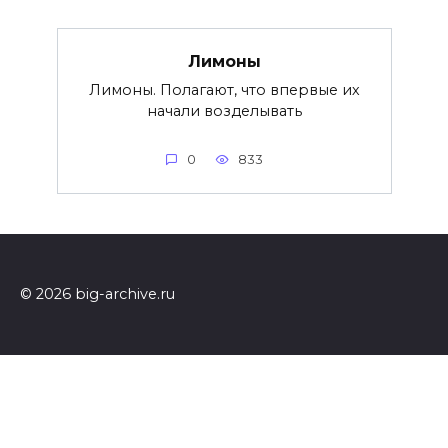
Лимоны
Лимоны. Полагают, что впервые их
начали возделывать
0
833
© 2026 big-archive.ru