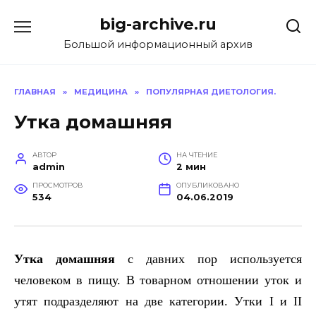
Перейти
big-archive.ru
к
содержанию
Большой информационный архив
ГЛАВНАЯ
»
МЕДИЦИНА
»
ПОПУЛЯРНАЯ ДИЕТОЛОГИЯ.
Утка домашняя
АВТОР
НА ЧТЕНИЕ
admin
2 мин
ПРОСМОТРОВ
ОПУБЛИКОВАНО
534
04.06.2019
Утка домашняя
с давних пор используется
человеком в пищу. В товарном отношении уток и
утят подразделяют на две категории. Утки
I
и
II