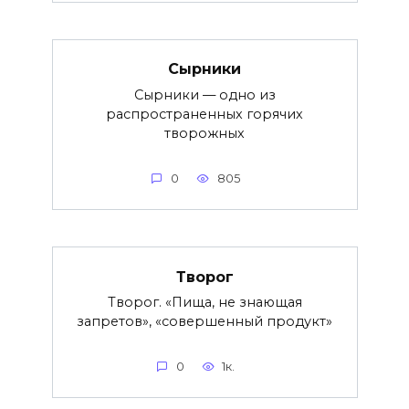
Сырники
Сырники — одно из
распространенных горячих
творожных
0
805
Творог
Творог. «Пища, не знающая
запретов», «совершенный продукт»
0
1к.