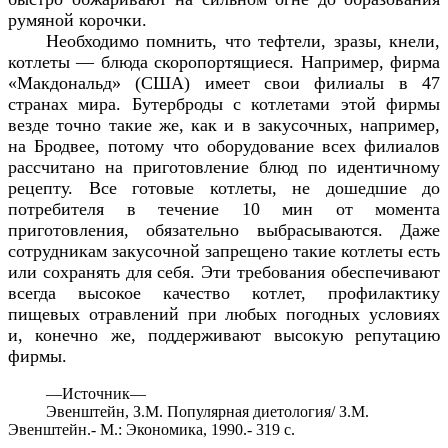
румяной корочки.
Необходимо помнить, что тефтели, зразы, кнели,
котлеты — блюда скоропортящиеся. Например, фирма
«Макдональд» (США) имеет свои филиалы в 47
странах мира. Бутерброды с котлетами этой фирмы
везде точно такие же, как и в закусочных, например,
на Бродвее, потому что оборудование всех филиалов
рассчитано на приготовление блюд по идентичному
рецепту. Все готовые котлеты, не дошедшие до
потребителя в течение 10 мин от момента
приготовления, обязательно выбрасываются. Даже
сотрудникам закусочной запрещено такие котлеты есть
или сохранять для себя. Эти требования обеспечивают
всегда высокое качество котлет, профилактику
пищевых отравлений при любых погодных условиях
и,
конечно же, поддерживают высокую репутацию
фирмы.
—
Источник—
Эвенштейн, З.М. Популярная диетология/ З.М.
Эвенштейн.- М.: Экономика, 1990.- 319 с.