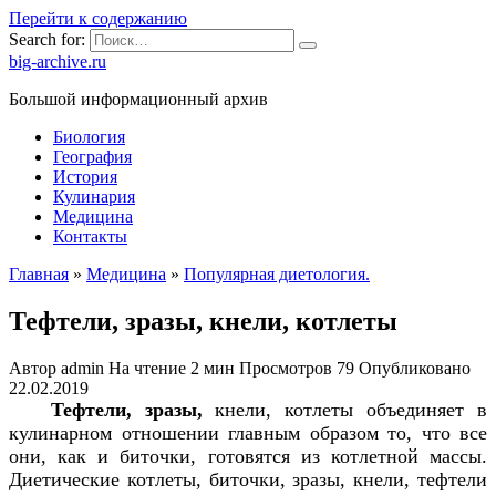
Перейти к содержанию
Search for:
big-archive.ru
Большой информационный архив
Биология
География
История
Кулинария
Медицина
Контакты
Главная
»
Медицина
»
Популярная диетология.
Тефтели, зразы, кнели, котлеты
Автор
admin
На чтение
2 мин
Просмотров
79
Опубликовано
22.02.2019
Тефтели, зразы,
кнели, котлеты объединяет в
кулинарном отношении главным образом то, что все
они, как и биточки, готовятся из котлетной массы.
Диетические котлеты, биточки, зразы, кнели, тефтели