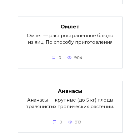
Омлет
Омлет — распространенное блюдо
из яиц. По способу приготовления
0
904
Ананасы
Ананасы — крупные (до 5 кг) плоды
травянистых тропических растений.
0
919