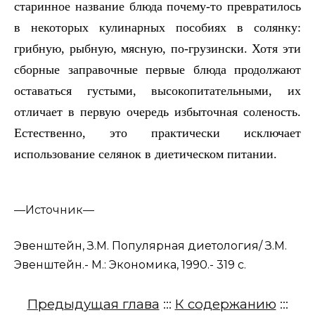
старинное название блюда почему-то превратилось
в некоторых кулинарных пособиях в солянку:
грибную, рыбную, мясную, по-грузински. Хотя эти
сборные заправочные первые блюда продолжают
оставаться густыми, высокопитательными, их
отличает в первую очередь избыточная соленость.
Естественно, это практически исключает
использование селянок в диетическом питании.
—
Источник—
Эвенштейн, З.М. Популярная диетология/ З.М.
Эвенштейн.- М.: Экономика, 1990.- 319 с.
Предыдущая глава
:::
К содержанию
:::