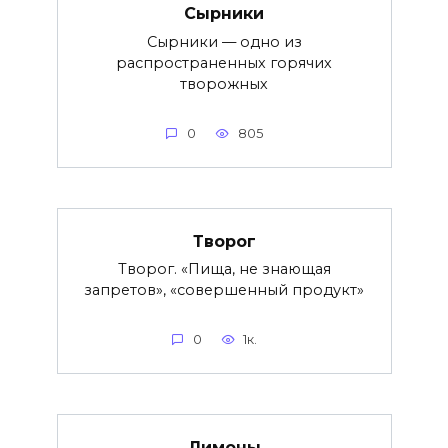
Сырники
Сырники — одно из
распространенных горячих
творожных
0
805
Творог
Творог. «Пища, не знающая
запретов», «совершенный продукт»
0
1к.
Лимоны