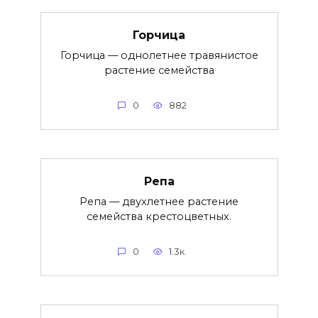
Горчица
Горчица — однолетнее травянистое
растение семейства
0
882
Репа
Репа — двухлетнее растение
семейства крестоцветных.
0
1.3к.