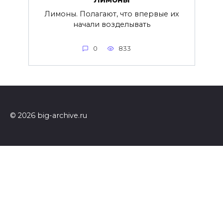
Лимоны. Полагают, что впервые их
начали возделывать
0
833
© 2026 big-archive.ru