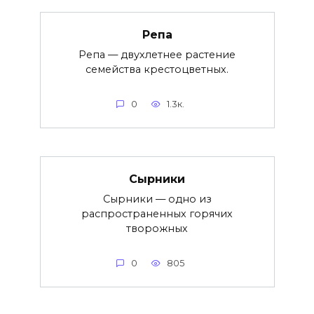
Репа
Репа — двухлетнее растение
семейства крестоцветных.
0
1.3к.
Сырники
Сырники — одно из
распространенных горячих
творожных
0
805