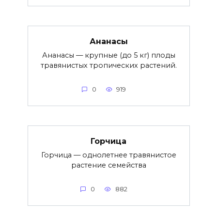
Ананасы
Ананасы — крупные (до 5 кг) плоды
травянистых тропических растений.
0
919
Горчица
Горчица — однолетнее травянистое
растение семейства
0
882