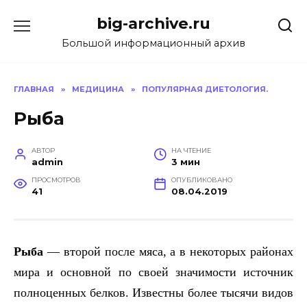
Перейти
big-archive.ru
к
содержанию
Большой информационный архив
ГЛАВНАЯ
»
МЕДИЦИНА
»
ПОПУЛЯРНАЯ ДИЕТОЛОГИЯ.
Рыба
АВТОР
НА ЧТЕНИЕ
admin
3 мин
ПРОСМОТРОВ
ОПУБЛИКОВАНО
41
08.04.2019
Рыба
— второй после мяса, а в некоторых районах
мира и основной по своей значимости источник
полноценных белков. Известны более тысячи видов