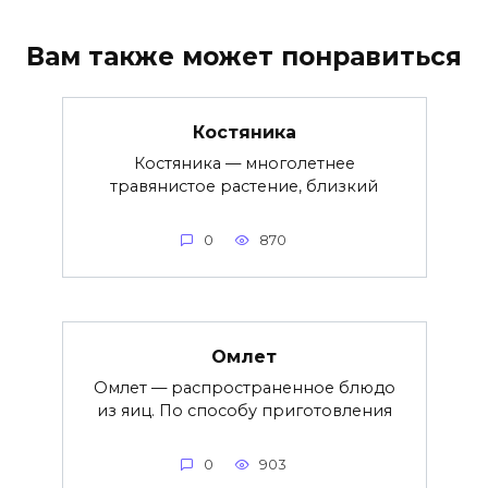
Вам также может понравиться
Костяника
Костяника — многолетнее
травянистое растение, близкий
0
870
Омлет
Омлет — распространенное блюдо
из яиц. По способу приготовления
0
903