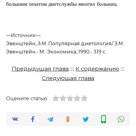
большим опытом диетслужбы многих больниц.
—
Источник—
Эвенштейн, З.М. Популярная диетология/ З.М.
Эвенштейн.- М.: Экономика, 1990.- 319 с.
Предыдущая глава
:::
К содержанию
:::
Следующая глава
Оцените статью