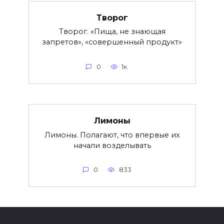
Творог
Творог. «Пища, не знающая
запретов», «совершенный продукт»
0
1к.
Лимоны
Лимоны. Полагают, что впервые их
начали возделывать
0
833