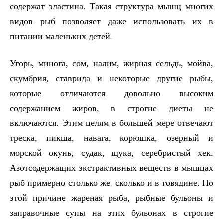
содержат эластина. Такая структура мышц многих
видов рыб позволяет даже использовать их в
питании маленьких детей.
Угорь, минога, сом, налим, жирная сельдь, мойва,
скумбрия, ставрида и некоторые другие рыбы,
которые отличаются довольно высоким
содержанием жиров, в строгие диеты не
включаются. Этим целям в большей мере отвечают
треска, пикша, навага, корюшка, озерный и
морской окунь, судак, щука, серебристый хек.
Азотсодержащих экстрактивных веществ в мышцах
рыб примерно столько же, сколько и в говядине. По
этой причине жареная рыба, рыбные бульоны и
заправочные супы на этих бульонах в строгие