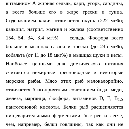
витамином А жирная сельдь, карп, угорь, сардины,
а всего больше его в жире трески и тунца.
Содержанием калия отличается окунь (322 мг%);
кальция, натрия, магния и железа (соответственно
154, 54, 34, 3,4 мг%) — сельдь. Фосфора всего
больше в мышцах сазана и трески (до 245 мг%),
кобальта (от 11 до 18 мкг%) в мышцах щуки и кеты.
Наиболее ценными для диетического питания
считаются нежирные пресноводные и некоторые
морские рыбы. Мясо этих рыб малокалорийно,
отличается благоприятным сочетанием йода, меди,
железа, марганца, фосфора, витаминов
D
, Е, В
,
12
пантотеновой кислоты. Белки рыб расщепляются
пищеварительными ферментами быстрее и легче,
чем, например, белки говядины, так как они не