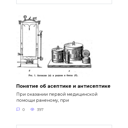
Понятие об асептике и антисептике
При оказании первой медицинской
помощи раненому, при
0
397