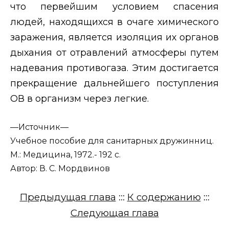
что первейшим условием спасения
людей, находящихся в очаге химического
заражения, является изоляция их органов
дыхания от отравлений атмосферы путем
надевания противогаза. Этим достигается
прекращение дальнейшего поступления
ОВ в организм через легкие.
—
Источник—
Учебное пособие для санитарных дружинниц.
М.: Медицина, 1972.- 192 с.
Автор: В. С. Мордвинов
Предыдущая глава
:::
К содержанию
:::
Следующая глава