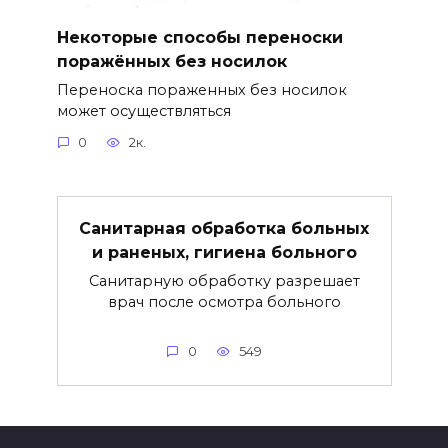
Некоторые способы переноски
поражённых без носилок
Переноска пораженных без носилок
может осуществляться
0
2к.
Санитарная обработка больных
и раненых, гигиена больного
Санитарную обработку разрешает
врач после осмотра больного
0
549