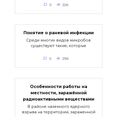
0
226
Понятие о раневой инфекции
Среди многих видов микробов
существуют такие, которые
0
296
Особенности работы на
местности, заражённой
радиоактивными веществами
В районе наземного ядерного
взрыва на территории, зараженной