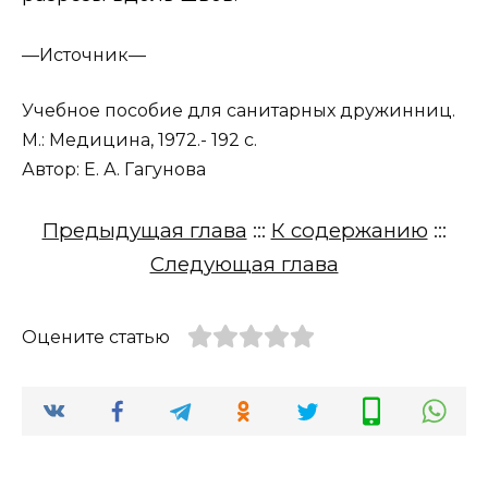
—
Источник—
Учебное пособие для санитарных дружинниц.
М.: Медицина, 1972.- 192 с.
Автор: Е. А. Гагунова
Предыдущая глава
:::
К содержанию
:::
Следующая глава
Оцените статью