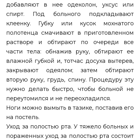
добавляют в нее одеколон, уксус или
спирт. Под больного подкладывают
клеенку. Губку или кусок мохнатого
полотенца смачивают в приготовленном
растворе и обтирают по очереди все
части тела: обнажив руку, обтирают ее
влажной губкой и, тотчас досуха вытерев,
закрывают одеялом; затем обтирают
вторую руку, грудь, спину. Процедуру эту
нужно делать быстро, чтобы больной не
переутомился и не переохладился.
Ноги можно вымыть в тазике, поставив его
на постель.
Уход за полостью рта. У тяжело больных и
пораженных уход за полостью рта состоит