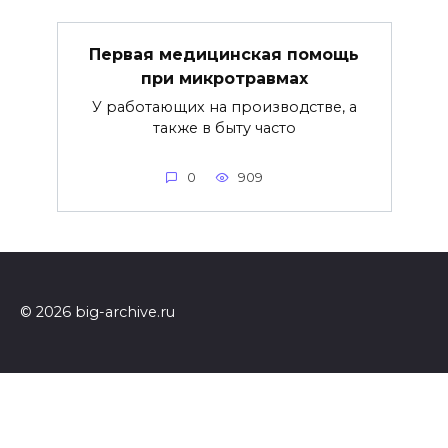
Первая медицинская помощь
при микротравмах
У работающих на производстве, а
также в быту часто
0
909
© 2026 big-archive.ru