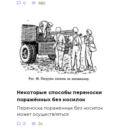
0
682
Некоторые способы переноски
поражённых без носилок
Переноска пораженных без носилок
может осуществляться
0
2к.