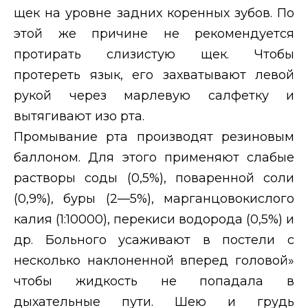
щек на уровне задних коренных зубов. По
этой же причине не рекомендуется
протирать слизистую щек. Чтобы
протереть язык, его захватывают левой
рукой через марлевую салфетку и
вытягивают изо рта.
Промывание рта производят резиновым
баллоном. Для этого применяют слабые
растворы соды (0,5%), поваренной соли
(0,9%), буры (2—5%), марганцовокислого
калия (1:10000), перекиси водорода (0,5%) и
др. Больного усаживают в постели с
несколько наклоненной вперед головой»
чтобы жидкость не попадала в
дыхательные пути. Шею и грудь