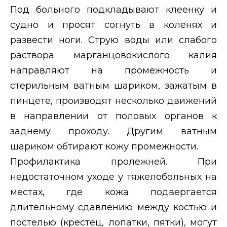
Под больного подкладывают клеенку и
судно и просят согнуть в коленях и
развести ноги. Струю воды или слабого
раствора марганцовокислого калия
направляют на промежность и
стерильным ватным шариком, зажатым в
пинцете, производят несколько движений
в направлении от половых органов к
заднему проходу. Другим ватным
шариком обтирают кожу промежности.
Профилактика пролежней. При
недостаточном уходе у тяжелобольных на
местах, где кожа подвергается
длительному сдавлению между костью и
постелью (крестец, лопатки, пятки), могут