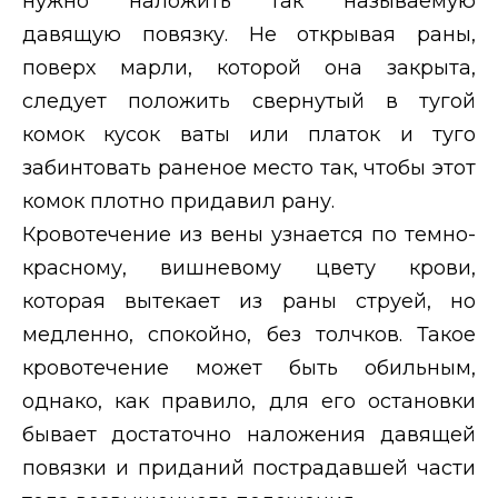
нужно наложить так называемую
давящую повязку. Не открывая раны,
поверх марли, которой она закрыта,
следует положить свернутый в тугой
комок кусок ваты или платок и туго
забинтовать раненое место так, чтобы этот
комок плотно придавил рану.
Кровотечение из
вены
узнается по темно-
красному, вишневому цвету крови,
которая вытекает из раны струей, но
медленно, спокойно, без толчков. Такое
кровотечение может быть обильным,
однако, как правило, для его остановки
бывает достаточно наложения давящей
повязки и приданий пострадавшей части