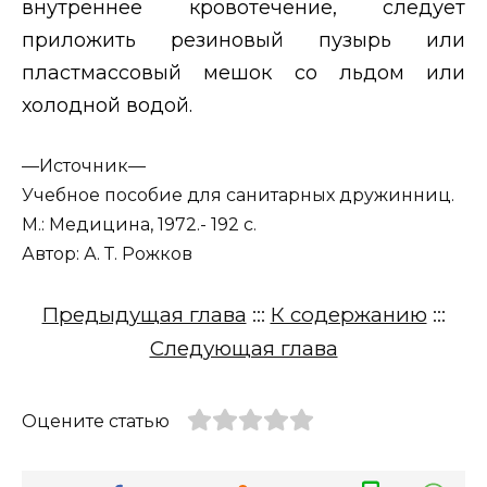
внутреннее кровотечение, следует
приложить резиновый пузырь или
пластмассовый мешок со льдом или
холодной водой.
—
Источник—
Учебное пособие для санитарных дружинниц.
М.: Медицина, 1972.- 192 с.
Автор: А. Т. Рожков
Предыдущая глава
:::
К содержанию
:::
Следующая глава
Оцените статью