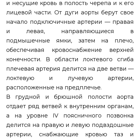
и несущие кровь в полость черепа и к его
лицевой части. От дуги аорты берут свое
начало подключичные артерии — правая
и левая, направляющиеся в
подмышечные ямки, затем на плечо,
обеспечивая кровоснабжение верхней
конечности. В области локтевого сгиба
плечевая артерия делится на две ветви —
локтевую и лучевую артерии,
расположенные на предплечье.
В грудной и брюшной полости аорта
отдает ряд ветвей к внутренним органам,
а на уровне
IV
поясничного позвонка
делится на правую и левую подвздошные
артерии, снабжающие кровью таз и