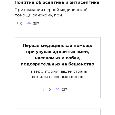
Понятие об асептике и антисептике
При оказании первой медицинской
помощи раненому, при
0
397
Первая медицинская помощь
при укусах ядовитых змей,
насекомых и собак,
подозрительных на бешенство
На территории нашей страны
водится несколько видов
0
227