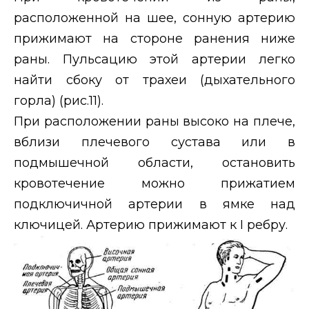
расположенной на шее, сонную артерию
прижимают на стороне ранения ниже
раны. Пульсацию этой артерии легко
найти сбоку от трахеи (дыхательного
горла) (рис.11).
При расположении раны высоко на плече,
вблизи плечевого сустава или в
подмышечной области, остановить
кровотечение можно прижатием
подключичной артерии в ямке над
ключицей. Артерию прижимают к
I
ребру.