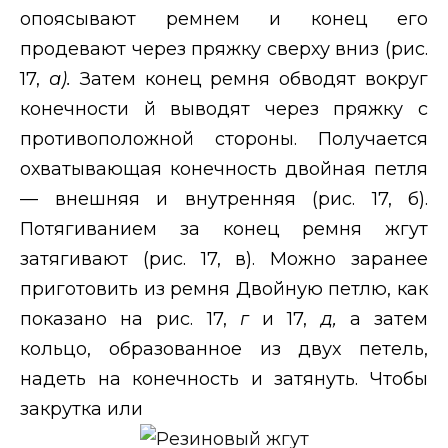
опоясывают ремнем и конец его
продевают через пряжку сверху вниз (рис.
17,
а).
Затем конец ремня обводят вокруг
конечности й выводят через пряжку с
противоположной стороны. Получается
охватывающая конечность двойная петля
— внешняя и внутренняя (рис. 17, б).
Потягиванием за конец ремня жгут
затягивают (рис. 17, в). Можно заранее
приготовить из ремня Двойную петлю, как
показано на рис. 17,
г
и 17,
д,
а затем
кольцо, образованное из двух петель,
надеть на конечность и затянуть. Чтобы
закрутка или