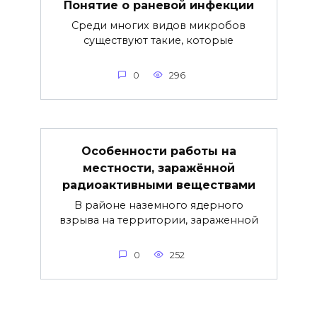
Понятие о раневой инфекции
Среди многих видов микробов
существуют такие, которые
0
296
Особенности работы на
местности, заражённой
радиоактивными веществами
В районе наземного ядерного
взрыва на территории, зараженной
0
252