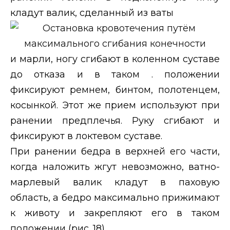
кладут валик, сделанный из ваты
и марли, ногу сгибают в коленном суставе
до отказа и в таком . положении
фиксируют ремнем, бинтом, полотенцем,
косынкой. Этот же прием используют при
ранении предплечья. Руку сгибают и
фиксируют в локтевом суставе.
При ранении бедра в верхней его части,
когда наложить жгут невозможно, ватно-
марлевый валик кладут в паховую
область, а бедро максимально прижимают
к животу и закрепляют его в таком
положении (рис. 18).