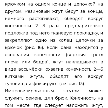
крючком на одном конце и цепочкой на
другом. Резиновый жгут берут за концы,
немного растягивают, обводят вокруг
конечности 2—3 раза, предварительно
подложив под него тканевую прокладку, и
закрепляют одно из колец цепочки за
крючок (рис. 16). Если рана находится у
основания конечности (верхняя треть
плеча или бедра), жгут накладывают в
виде восьмёрки: охватив конечность 2—3
витками жгута, обводят его вокруг
туловища и фиксируют (см. рис. 13).
Импровизированным жгутом может
служить ремень для брюк. Конечность на
том месте, где следует наложить жгут,