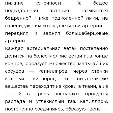
нижние конечности. На бедре
подвздошная артерия называется
бедренной. Ниже подколенной ямки, на
голени, уже имеются две ветви артерии —
передняя и задняя большеберцовые
артерии.
Каждая артериальная ветвь постепенно
делится на более мелкие ветви и, в конце
концов, образует множество мельчайших
сосудов — капилляров, через стенки
которых кислород и питательные
вещества переходят из крови в ткани, а из
тканей в кровь поступают продукты
распада и углекислый газ. Капилляры,
постепенно соединяясь, образуют вены —