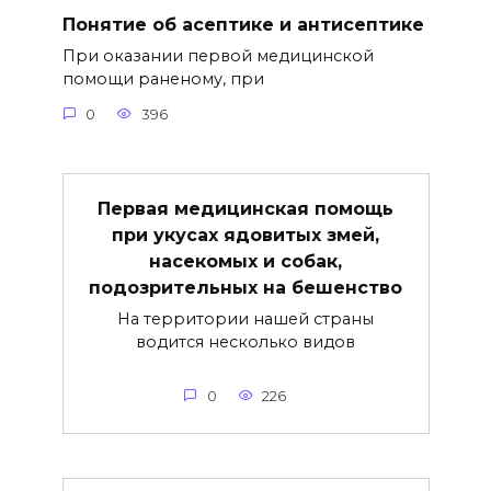
Понятие об асептике и антисептике
При оказании первой медицинской
помощи раненому, при
0
396
Первая медицинская помощь
при укусах ядовитых змей,
насекомых и собак,
подозрительных на бешенство
На территории нашей страны
водится несколько видов
0
226