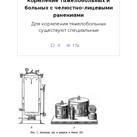
Кормление тяжелобольных и
больных с челюстно-лицевыми
ранениями
Для кормления тяжелобольных
существуют специальные
0
1.7к.