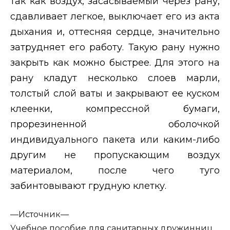
так как воздух, засасываемый через рану,
сдавливает легкое, выключает его из акта
дыхания и, оттесняя сердце, значительно
затрудняет его работу. Такую рану нужно
закрыть как можно быстрее. Для этого на
рану кладут несколько слоев марли,
толстый слой ваты и закрывают ее куском
клеенки, компрессной бумаги,
прорезиненной оболочкой
индивидуального пакета или каким-либо
другим не пропускающим воздух
материалом, после чего туго
забинтовывают грудную клетку.
—
Источник—
Учебное пособие для санитарных дружинниц.