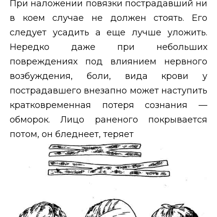
При наложении повязки пострадавший ни
в коем случае не должен стоять. Его
следует усадить а еще лучше уложить.
Нередко даже при небольших
повреждениях под влиянием нервного
возбуждения, боли, вида крови у
пострадавшего внезапно может наступить
кратковременная потеря сознания —
обморок. Лицо раненого покрывается
потом, он бледнеет, теряет