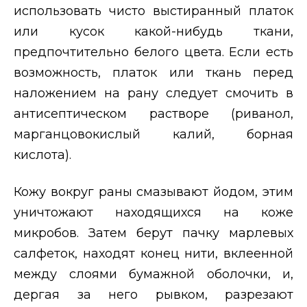
использовать чисто выстиранный платок
или кусок какой-нибудь ткани,
предпочтительно белого цвета. Если есть
возможность, платок или ткань перед
наложением на рану следует смочить в
антисептическом растворе (риванол,
марганцовокислый калий, борная
кислота).
Кожу вокруг раны смазывают йодом, этим
уничтожают находящихся на коже
микробов. Затем берут пачку марлевых
салфеток, находят конец нити, вклеенной
между слоями бумажной оболочки, и,
дергая за него рывком, разрезают