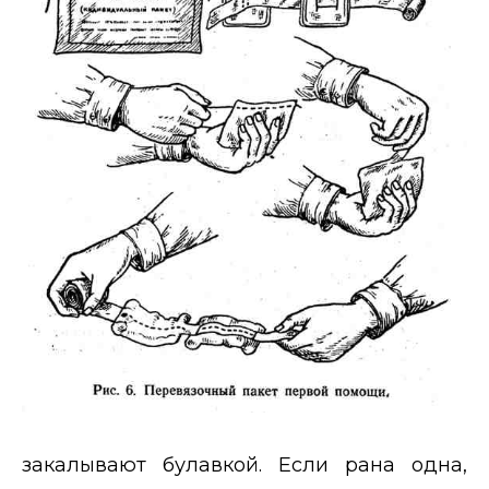
закалывают булавкой. Если рана одна,