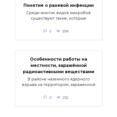
Понятие о раневой инфекции
Среди многих видов микробов
существуют такие, которые
0
296
Особенности работы на
местности, заражённой
радиоактивными веществами
В районе наземного ядерного
взрыва на территории, зараженной
0
252