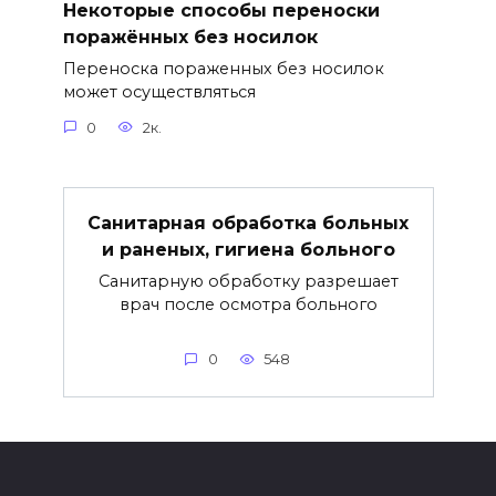
Некоторые способы переноски
поражённых без носилок
Переноска пораженных без носилок
может осуществляться
0
2к.
Санитарная обработка больных
и раненых, гигиена больного
Санитарную обработку разрешает
врач после осмотра больного
0
548