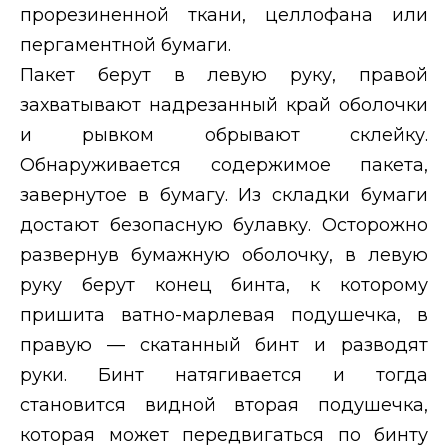
прорезиненной ткани, целлофана или
пергаментной бумаги.
Пакет берут в левую руку, правой
захватывают надрезанный край оболочки
и рывком обрывают склейку.
Обнаруживается содержимое пакета,
завернутое в бумагу. Из складки бумаги
достают безопасную булавку. Осторожно
развернув бумажную оболочку, в левую
руку берут конец бинта, к которому
пришита ватно-марлевая подушечка, в
правую — скатанный бинт и разводят
руки. Бинт натягивается и тогда
становится видной вторая подушечка,
которая может передвигаться по бинту