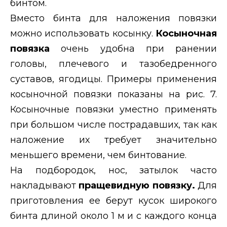
бинтом.
Вместо бинта для наложения повязки
можно использовать ко
сынку.
Косыночная
повязка
очень
удобна при ранении
головы, плечевого и тазобедренного
суставов, ягодицы. Примеры применения
косыночной повязки показаны на рис. 7.
Косыночные повязки уместно применять
при большом числе пострадавших, так как
наложение их требует значительно
меньшего времени, чем бинтование.
На подбородок, нос, затылок часто
накладывают
пращевидную повязку.
Для
приготовления ее берут кусок широкого
бинта длиной около 1 м и с каждого конца