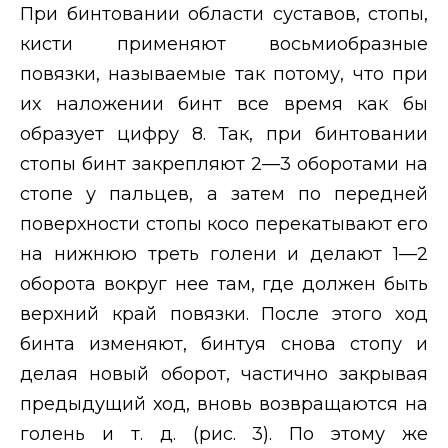
При бинтовании области суставов, стопы,
кисти применяют восьмиобразные
повязки, называемые так потому, что при
их наложении бинт все время как бы
образует цифру 8. Так, при бинтовании
стопы бинт закрепляют 2—3 оборотами на
стопе у пальцев, а затем по передней
поверхности стопы косо перекатывают его
на нижнюю треть голени и делают 1—2
оборота вокруг нее там, где должен быть
верхний край повязки. После этого ход
бинта изменяют, бинтуя снова стопу и
делая новый оборот, частично закрывая
предыдущий ход, вновь возвращаются на
голень и т. д. (рис. 3). По этому же