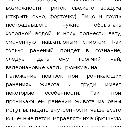
возможности приток свежего воздуха
(открыть окно, форточку). Лицо и грудь
пострадавшего нужно обрызгать
холодной водой, к носу поднести вату,
смоченную нашатырным спиртом. Как
только раненый придет в сознание,
следует дать ему горячий чай,
валериановые капли, рюмку вина.
Наложение повязок при проникающих
ранениях живота и груди имеет
некоторые особенности. Так, при
проникающем ранении живота из раны
могут выпадать внутренности, чаще всего
кишечные петли. Вправлять их в брюшную
полость нельзя — это сделает хирург при