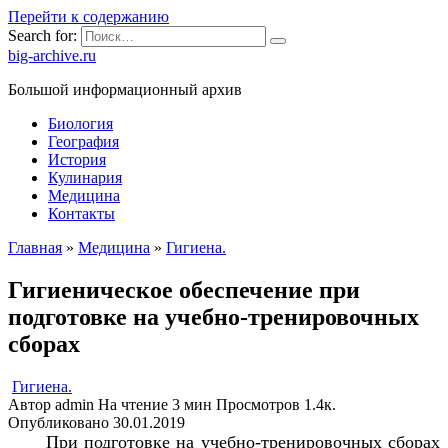
Перейти к содержанию
Search for:
big-archive.ru
Большой информационный архив
Биология
География
История
Кулинария
Медицина
Контакты
Главная
»
Медицина
»
Гигиена.
Гигиеническое обеспечение при
подготовке на учебно-тренировочных
сборах
Гигиена.
Автор
admin
На чтение
3 мин
Просмотров
1.4к.
Опубликовано
30.01.2019
При подготовке на учебно-тренировочных сборах