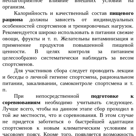
неблагоприятное влияние внешних условий на
организм.
Калорийность и качественный состав
пищевого
рациона
должны зависеть от индивидуальных
особенностей спортсменов и тренировочных нагрузок.
Рекомендуется широко использовать в питании свежие
овощи, фрукты и т. п. Желательны витаминизация и
применение продуктов повышенной пищевой
ценности. В целях контроля за питанием
целесообразно систематически наблюдать за весом
спортсменов.
Для участников сбора следует проводить лекции
и беседы о личной гигиене спортсмена, рациональном
питании, закаливании, самоконтроле спортсмена и т.
п.
При непосредственной
подготовке к
соревнованиям
необходимо учитывать следующее.
Лучше всего, чтобы на данном этапе сбор проходил в
той же местности, что и соревнования. В этом случае
не придется заботиться о быстрейшей адаптации
спортсменов к новым климатическим условиям и
часовому поясу. Кроме того, появляется возможность