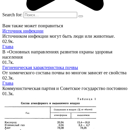
Search for:
Вам также может понравиться
Источник инфекции
Источником инфекции могут быть люди или животные.
0
2.9к.
Глава
В «Основных направлениях развития охраны здоровья
населения
0
1.7к.
Гигиеническая характеристика почвы
От химического состава почвы во многом зависят ее свойства
0
2.3к.
Глава
Коммунистическая партия и Советское государство постоянно
0
1.3к.