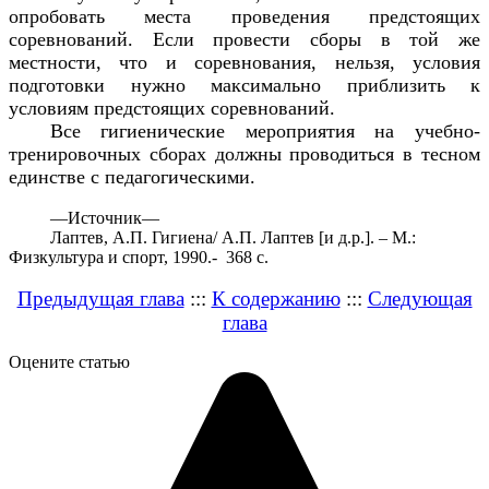
опробовать места проведения предстоящих
соревнований. Если провести сборы в той же
местности, что и соревнования, нельзя, условия
подготовки нужно максимально приблизить к
условиям предстоящих соревнований.
Все гигиенические мероприятия на учебно-
тренировочных сборах должны проводиться в тесном
единстве с педагогическими.
—
Источник—
Лаптев, А.П. Гигиена/ А.П. Лаптев [и д.р.]. – М.:
Физкультура и спорт, 1990.- 368 с.
Предыдущая глава
:::
К содержанию
:::
Следующая
глава
Оцените статью