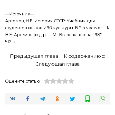
—
Источник—
Артемов, Н.Е. История СССР: Учебник для
студентов ин-тов И90 культуры. В 2-х частях. Ч. 1/
Н.Е. Артемов [и д.р.]. – М.: Высшая школа, 1982.-
512 с.
Предыдущая глава
:::
К содержанию
:::
Следующая глава
Оцените статью