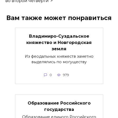
во второй четверти">
Вам также может понравиться
Владимиро-Суздальское
княжество и Новгородская
земля
Из феодальных княжеств заметно
выделялись по могуществу
0
979
Образование Российского
государства
Образование единого Российского