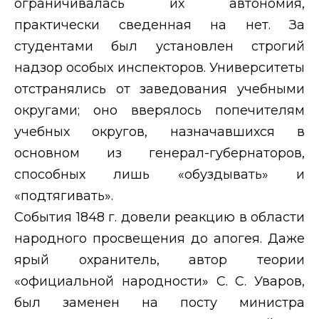
ограничивалась их автономия,
практически сведенная на нет. За
студентами был установлен строгий
надзор особых инспекторов. Университеты
отстранялись от заведования учебными
округами; оно вверялось попечителям
учебных округов, назначавшихся в
основном из генерал-губернаторов,
способных лишь «обуздывать» и
«подтягивать».
События 1848 г. довели реакцию в области
народного просвещения до апогея. Даже
ярый охранитель, автор теории
«официальной народности» С. С. Уваров,
был заменен на посту министра