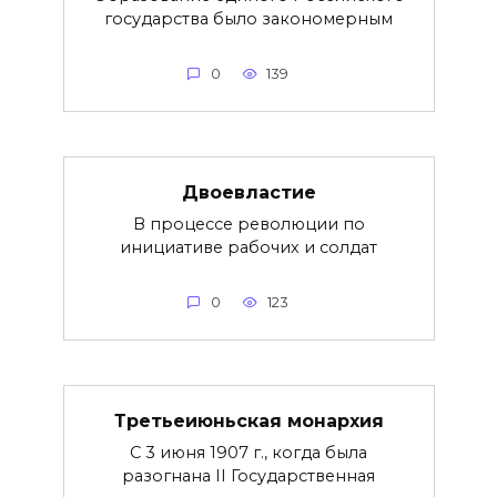
государства было закономерным
0
139
Двоевластие
В процессе революции по
инициативе рабочих и солдат
0
123
Третьеиюньская монархия
С 3 июня 1907 г., когда была
разогнана II Государственная