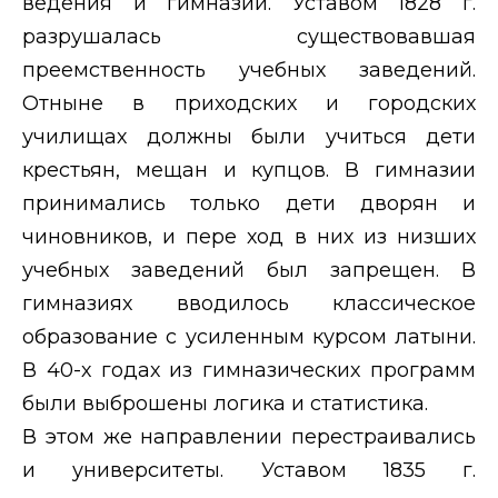
ведения и гимназии. Уставом 1828 г.
разрушалась существовавшая
преемственность учебных заведений.
Отныне в приходских и городских
училищах должны были учиться дети
крестьян, мещан и купцов. В гимназии
принимались только дети дворян и
чиновников, и пере ход в них из низших
учебных заведений был запрещен. В
гимназиях вводилось классическое
образование с усиленным курсом латыни.
В 40-х годах из гимназических программ
были выброшены логика и статистика.
В этом же направлении перестраивались
и университеты. Уставом 1835 г.