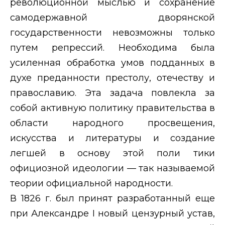
революционной мыслью и сохранение
самодержавной дворянской
государственности невозможны только
путем репрессий. Необходима была
усиленная обработка умов подданных в
духе преданности престолу, отечеству и
православию. Эта задача повлекла за
собой активную политику правительства в
области народного просвещения,
искусства и литературы и создание
легшей в основу этой поли тики
официозной идеологии — так называемой
теории официальной народности.
В 1826 г. был принят разработанный еще
при Александре
I
новый цензурный устав,