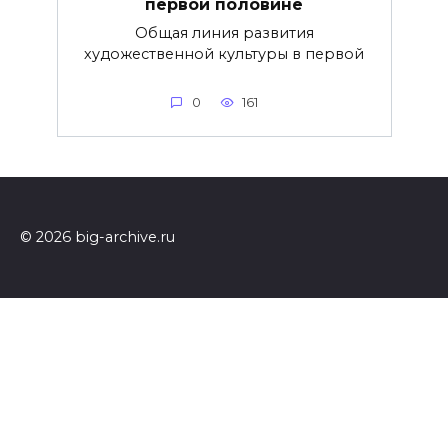
первой половине
Общая линия развития
художественной культуры в первой
0
161
© 2026 big-archive.ru