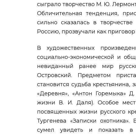
сыграло творчество М. Ю. Лермонт
Обличительная тенденция, прис
сильно сказалась в творчестве
Россию, прозвучали как пригово
В художественных произведе
социально-экономической и общ
невиданный ранее мир русск
Островский. Предметом прист
становится судьба крестьянина, 
«Деревня», «Антон Горемыка» Д.
жизни В. И. Даля). Особое мес
посвященных жизни русского кре
Тургенева «Записки охотника».
сумел увидеть и показать в