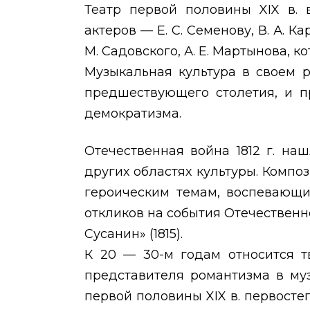
Театр первой половины
XIX
в. 
актеров — Е. С. Семенову, В. А. Ка
М. Садовского, А. Е. Мартынова, к
Музыкальная культура в своем 
предшествующего столетия, и п
демократизма.
Отечественная война 1812 г. на
других областях культуры. Компо
героическим темам, воспевающи
откликов на события Отечественно
Сусанин» (1815).
К 20 — 30-м годам относится т
представителя романтизма в муз
первой половины
XIX
в. первосте