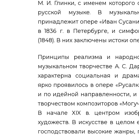
М. И. Глинки, с именем которог
русской музыке. В музыкал
принадлежит опере «Иван Сусанин
в 1836 г. в Петербурге, и сим
(1848). В них заключены истоки 
Принципы реализма и народно
музыкальном творчестве А. С. Д
характерна социальная и драма
ярко проявилось в опере «Русалк
и по идейной направленности, и
творчеством композиторов «Могуч
В начале
XIX
в. центром изобр
художеств. В искусстве в целом
господствовали высокие жанры, 