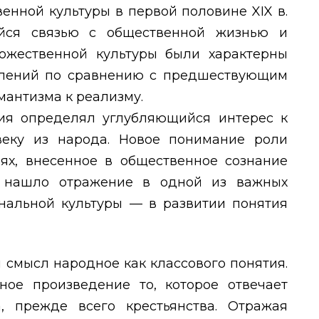
венной культуры в первой половине
XIX
в.
йся связью с общественной жизнью и
ожественной культуры были характерны
влений по сравнению с предшествующим
мантизма к реализму.
ия определял углубляющийся интерес к
веку из народа. Новое понимание роли
ях, внесенное в общественное сознание
 нашло отражение в одной из важных
альной культуры — в развитии понятия
л смысл народное как классового понятия.
ое произведение то, которое отвечает
, прежде всего крестьянства. Отражая