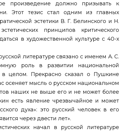
ное произведение должно
призывать к
ни. Этот тезис стал одним из главных
тической эстетики В. Г. Белинского и Н.
эстетических принципов критического
даться в художественной культуре с 40-х
усской литературе связано с именем А. С.
омную роль в развитии национальной
 в целом. Прекрасно сказал о Пушкине
ас осеняет мысль о русском национальном
этов наших не выше его и не может более
ин есть явление чрезвычайное и может
сского духа»: это русский человек в его
 явится через двести лет».
стических начал в русской литературе