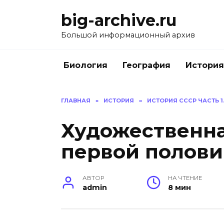
Перейти
big-archive.ru
к
содержанию
Большой информационный архив
Биология
География
История
ГЛАВНАЯ
»
ИСТОРИЯ
»
ИСТОРИЯ СССР ЧАСТЬ 1
Художественна
первой полови
АВТОР
НА ЧТЕНИЕ
admin
8 мин