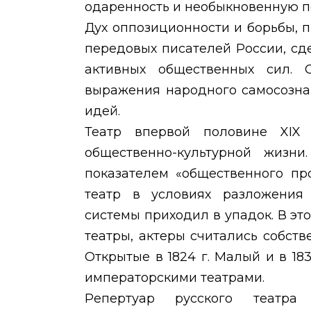
одаренность и необыкновенную п
Дух оппозиционности и борьбы,
передовых писателей России, сд
активных общественных сил. 
выражения народного самосозна
идей.
Театр впервой половине
XI
общественно-культурной жизни
показателем «общественного пр
театр в условиях разложения 
системы приходил в упадок. В эт
театры, актеры считались собств
Открытые в 1824 г. Малый и в 18
императорскими театрами.
Репертуар русского театра