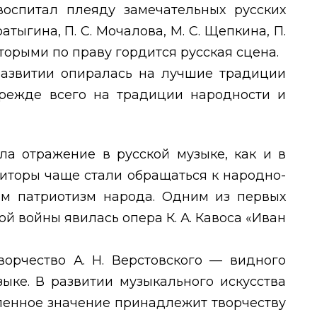
воспитал плеяду замечательных русских
ратыгина, П. С. Мочалова, М. С. Щепкина, П.
оторыми по праву гордится русская сцена.
развитии опиралась на лучшие традиции
режде всего на традиции народности и
шла отражение в русской музыке, как и в
зиторы чаще стали обращаться к народно-
м патриотизм народа. Одним из первых
й войны явилась опера К. А. Кавоса «Иван
ворчество А. Н. Верстовского — видного
ыке. В развитии музыкального искусства
пенное значение принадлежит творчеству