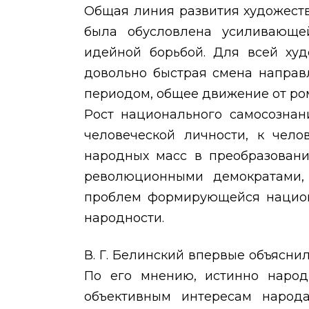
Общая линия развития художест
была обусловлена усиливающе
идейной борьбой. Для всей худ
довольно быстрая смена напра
периодом, общее движение от ро
Рост национального самосознан
человеческой личности, к чело
народных масс в преобразовани
революционными демократами,
проблем формирующейся национ
народности.
В. Г. Белинский впервые объясни
По его мнению, истинно народн
объективным интересам народа