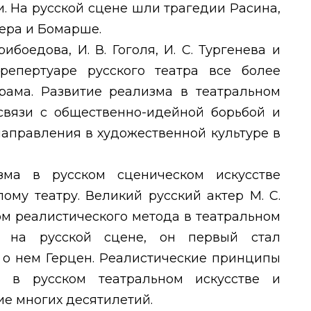
. На русской сцене шли трагедии Расина,
ера и Бомарше.
ибоедова, И. В. Гоголя, И. С. Тургенева и
репертуаре русского театра все более
рама. Развитие реализма в театральном
 связи с общественно-идейной борьбой и
аправления в художественной культуре в
зма в русском сценическом искусстве
му театру. Великий русский актер М. С.
м реалистического метода в театральном
у на русской сцене, он первый стал
л о нем Герцен. Реалистические принципы
 в русском театральном искусстве и
ие многих десятилетий.