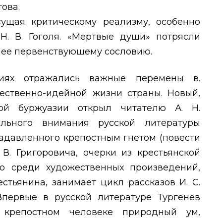
ова.
ущая критическому реализму, особенно
 Н. В. Гоголя. «Мертвые души» потрясли
р ее первенствующему сословию.
ниях отражались важные перемены в.
ественно-идейной жизни страны. Новый,
ой буржуазии открыл читателю А. Н.
ального внимания русской литературы
задавленного крепостным гнетом (повести
 В. Григоровича, очерки из крестьянской
то среди художественных произведений,
стьянина, занимает цикл рассказов И. С.
 Впервые в русской литературе Тургенев
 крепостном человеке природный ум,